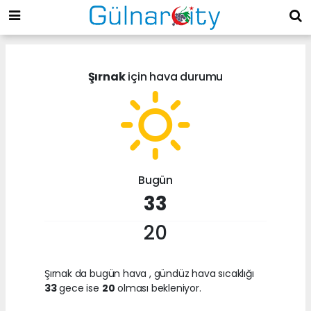
Şırnak
için hava durumu
Bugün
33
20
Şırnak da bugün hava
, gündüz hava sıcaklığı
33
gece ise
20
olması bekleniyor.