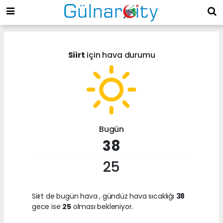
Siirt
için hava durumu
Bugün
38
25
Siirt de bugün hava
, gündüz hava sıcaklığı
38
gece ise
25
olması bekleniyor.