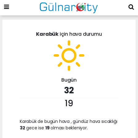
Karabük
için hava durumu
Bugün
32
19
Karabük de bugün hava
, gündüz hava sıcaklığı
32
gece ise
19
olması bekleniyor.