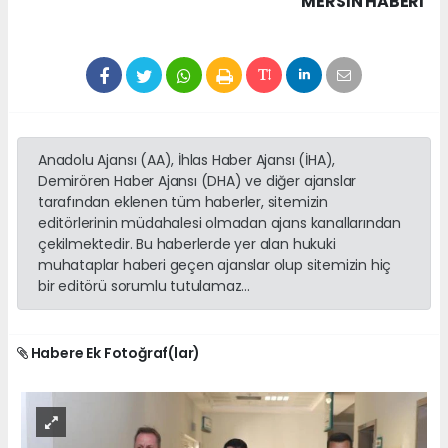
MERSIN HABERİ
Anadolu Ajansı (AA), İhlas Haber Ajansı (İHA),
Demirören Haber Ajansı (DHA) ve diğer ajanslar
tarafından eklenen tüm haberler, sitemizin
editörlerinin müdahalesi olmadan ajans kanallarından
çekilmektedir. Bu haberlerde yer alan hukuki
muhataplar haberi geçen ajanslar olup sitemizin hiç
bir editörü sorumlu tutulamaz...
Habere Ek Fotoğraf(lar)