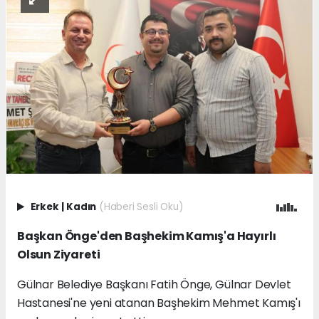
Erkek
|
Kadın
(Haberi Sesli Oku)
Başkan Önge'den Başhekim Kamış'a Hayırlı
Olsun Ziyareti
Gülnar Belediye Başkanı Fatih Önge, Gülnar Devlet
Hastanesi'ne yeni atanan Başhekim Mehmet Kamış'ı