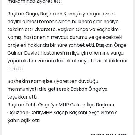
makamında ziyaret etti.
Başkan Önge, Başhekim Kamış'a yeni görevinin
hayırlı olması temennisinde bulunarak bir hediye
takdim etti. Ziyarette, Başkan Önge ve Başhekim
Kamış, hastanenin mevcut durumu ve gelecekteki
projeleri hakkında bir süre sohbet etti. Başkan Önge,
Gülnar Devlet Hastanesi'nin ilçe için önemine vurgu
yaparak, her zaman destek olmaya hazır olduklarını
belirtti.
Başhekim Kamış ise ziyaretten duyduğu
memnuniyeti dile getirerek Başkan Önge'ye
teşekkür etti.
Başkan Fatih Önge’ye MHP Gülnar İlçe Başkanı
Oğuzhan Cerit,MHP Kaçep Başkanı Ayşe Şimşek
Şahin eşlik etti