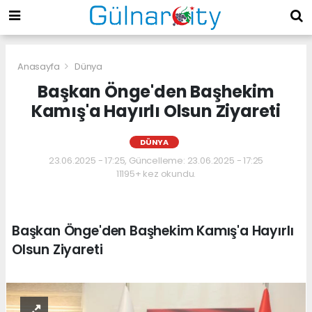
Anasayfa
Dünya
Başkan Önge'den Başhekim
Kamış'a Hayırlı Olsun Ziyareti
DÜNYA
23.06.2025 - 17:25, Güncelleme: 23.06.2025 - 17:25
11195+ kez okundu.
Başkan Önge'den Başhekim Kamış'a Hayırlı
Olsun Ziyareti