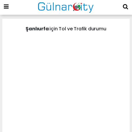
Şanlıurfa
için Tol ve Trafik durumu