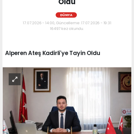
Oldu
DÜNYA
17.07.2026 - 14:00, Güncelleme: 17.07.2026 - 19:31
16497 kez okundu.
Alperen Ateş Kadirli'ye Tayin Oldu