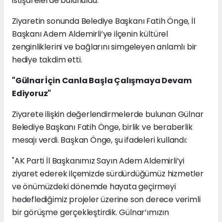
istişarelerde bulunuldu.
Ziyaretin sonunda Belediye Başkanı Fatih Önge, İl
Başkanı Adem Aldemirli’ye ilçenin kültürel
zenginliklerini ve bağlarını simgeleyen anlamlı bir
hediye takdim etti.
"Gülnar İçin Canla Başla Çalışmaya Devam
Ediyoruz"
Ziyarete ilişkin değerlendirmelerde bulunan Gülnar
Belediye Başkanı Fatih Önge, birlik ve beraberlik
mesajı verdi. Başkan Önge, şu ifadeleri kullandı:
"AK Parti İl Başkanımız Sayın Adem Aldemirli’yi
ziyaret ederek ilçemizde sürdürdüğümüz hizmetler
ve önümüzdeki dönemde hayata geçirmeyi
hedeflediğimiz projeler üzerine son derece verimli
bir görüşme gerçekleştirdik. Gülnar’ımızın