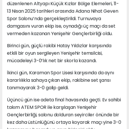
düzenlenen Altyapı Küçük Kızlar Bölge Elemeleri, 11-
13 Nisan 2025 tarihleri arasında Adana Nihat Geven
Spor Salonu’nda gerçekleştirildi. Turnuvaya
damgasını vuran ekip ise, oynadığı üç maçı da set
vermeden kazanan Yenişehir Gençlerbirliği oldu.
Birinci gün, güçlü rakibi Hatay Yıldızlar karşısında
etkili bir oyun sergileyen Yenişehir temsilcisi,
mücadeleyi 3-0’lık net bir skorla kazandı.
İkinci gün, Karaman Spor Lisesi karşısında da aynı
kararlılıkla sahaya çıkan ekip, rakibine set şansı
tanımayarak 3-0 galip geldi.
Üçüncü gün ise adeta final havasında geçti. Ev sahibi
takım ATEM SPOR ile karşılaşan Yenişehir
Gençlerbirliği, salonu dolduran seyirciler önünde bir
kez daha üstünlüğünü ortaya koyarak maçı yine 3-0