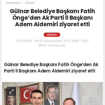
Anasayfa
Dünya
Gülnar Belediye Başkanı Fatih
Önge’den Ak Parti İl Başkanı
Adem Aldemiri ziyaret etti
DÜNYA
07.07.2026 - 09:37, Güncelleme: 07.07.2026 - 19:37
8837+ kez okundu.
Gülnar Belediye Başkanı Fatih Önge’den Ak
Parti İl Başkanı Adem Aldemiri ziyaret etti