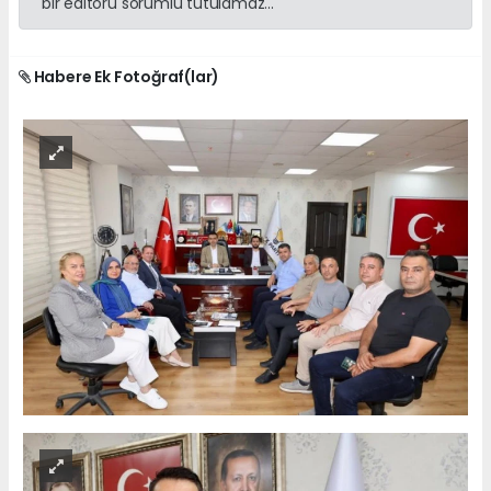
bir editörü sorumlu tutulamaz...
Habere Ek Fotoğraf(lar)