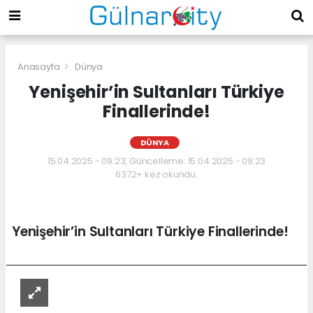
Anasayfa
Dünya
Yenişehir’in Sultanları Türkiye
Finallerinde!
DÜNYA
15.04.2025 - 09:23, Güncelleme: 15.04.2025 - 09:23
6372+ kez okundu.
Yenişehir’in Sultanları Türkiye Finallerinde!