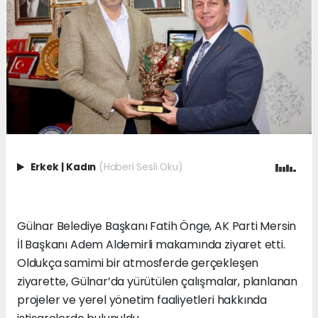
Erkek
|
Kadın
(Haberi Sesli Oku)
Gülnar Belediye Başkanı Fatih Önge, AK Parti Mersin
İl Başkanı Adem Aldemirli makamında ziyaret etti.
Oldukça samimi bir atmosferde gerçekleşen
ziyarette, Gülnar’da yürütülen çalışmalar, planlanan
projeler ve yerel yönetim faaliyetleri hakkında