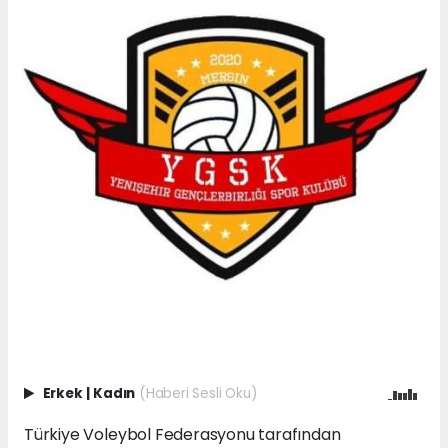
Erkek
|
Kadın
(Haberi Sesli Oku)
Türkiye Voleybol Federasyonu tarafından