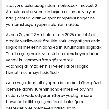
istasyonu bulunacağından, merkezdeki mevcut 2.
Ambulans istasyonunun taşınması amacıyla yine
bağış desteği aldık ve spor kompleksi bölgesine
yeni bir istasyon yapımı planlanmaktadır.
Ayrıca Zeyne 112 Ambulansımızı 2025 model 4x4
araç ile yenileyerek özellikle zorlu coğrafi şartlarda
sağlık hizmetlerinin daha etkin sunulmasını sağladık.
Tüm bu çalışmaları yürütürken kamu kaynaklarını
verimli kullanmaya özen göstererek
vatandaşlarımıza en hızlı ve en kaliteli sağlık
hizmetini sunmayı hedefledik.
Genç yaşta idarecilik yapma fırsatı bulduğum güzel
ilçemize, görev süremin sona ermesi ve tayinim
nedeniyle veda ediyorum.Görev yaptığım süre
boyunca birlikte çalışma fırsatı bulduğum;
desteklerini esirgemeyen başta Sayın