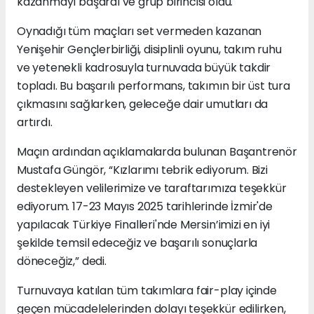
kazanmayı başardı ve grup birincisi oldu.
Oynadığı tüm maçları set vermeden kazanan
Yenişehir Gençlerbirliği, disiplinli oyunu, takım ruhu
ve yetenekli kadrosuyla turnuvada büyük takdir
topladı. Bu başarılı performans, takımın bir üst tura
çıkmasını sağlarken, geleceğe dair umutları da
artırdı.
Maçın ardından açıklamalarda bulunan Başantrenör
Mustafa Güngör, “Kızlarımı tebrik ediyorum. Bizi
destekleyen velilerimize ve taraftarımıza teşekkür
ediyorum. 17-23 Mayıs 2025 tarihlerinde İzmir'de
yapılacak Türkiye Finalleri'nde Mersin’imizi en iyi
şekilde temsil edeceğiz ve başarılı sonuçlarla
döneceğiz,” dedi.
Turnuvaya katılan tüm takımlara fair-play içinde
geçen mücadelelerinden dolayı teşekkür edilirken,