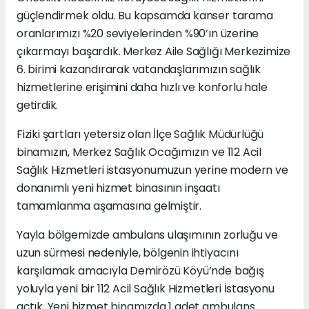
güçlendirmek oldu. Bu kapsamda kanser tarama
oranlarımızı %20 seviyelerinden %90’ın üzerine
çıkarmayı başardık. Merkez Aile Sağlığı Merkezimize
6. birimi kazandırarak vatandaşlarımızın sağlık
hizmetlerine erişimini daha hızlı ve konforlu hale
getirdik.
Fiziki şartları yetersiz olan İlçe Sağlık Müdürlüğü
binamızın, Merkez Sağlık Ocağımızın ve 112 Acil
Sağlık Hizmetleri istasyonumuzun yerine modern ve
donanımlı yeni hizmet binasının inşaatı
tamamlanma aşamasına gelmiştir.
Yayla bölgemizde ambulans ulaşımının zorluğu ve
uzun sürmesi nedeniyle, bölgenin ihtiyacını
karşılamak amacıyla Demirözü Köyü’nde bağış
yoluyla yeni bir 112 Acil Sağlık Hizmetleri İstasyonu
açtık. Yeni hizmet binamızda 1 adet ambulans