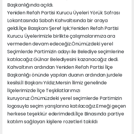
Başkanlığında açıldı.
Yeniden Refah Partisi Kurucu Üyeleri Yörük Sofrası
Lokantasında Sabah Kahvaltısında bir araya
geldi.İlçe Basşkanı Şeref Işık;Yeniden Refah Partisi
Kurucu Üyelerimizle birlikte çalışmalarımıza ara
vermeden devam edeceğiz.Önümüzdeki yerel
Seçimlerde Partimizin adayı ile Belediye seçimlerine
katılacağız.Gülnar Belediyesini kazanacağız dedi.
Kahvaltının ardından Yeniden Refah Partisi İlçe
Başkanlığı önünde yapılan duanın ardından jurdele
kesilsi.İl Başkanı Yıldız;Mersin İlimiz genelinde
İlçelerimizde İlçe Teşkilatlarımızı
kuruyoruz.Önümüzdeki yerel seçimlerde Partimizin
logosuyla seçim yarışlarına katılacağız.Emeği geçen
herkese teşekkür ederimdedi.İlçe Binasında partiye
katılım sağlayan kişilere rozetleri takıldı