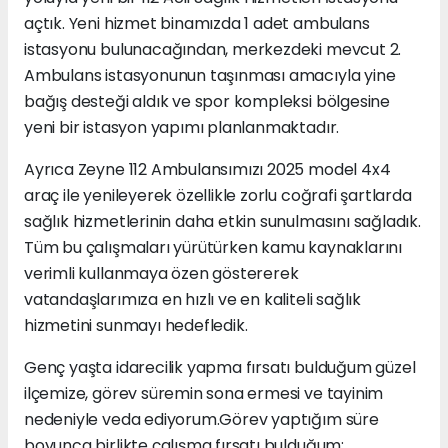
açtık. Yeni hizmet binamızda 1 adet ambulans
istasyonu bulunacağından, merkezdeki mevcut 2.
Ambulans istasyonunun taşınması amacıyla yine
bağış desteği aldık ve spor kompleksi bölgesine
yeni bir istasyon yapımı planlanmaktadır.
Ayrıca Zeyne 112 Ambulansımızı 2025 model 4x4
araç ile yenileyerek özellikle zorlu coğrafi şartlarda
sağlık hizmetlerinin daha etkin sunulmasını sağladık.
Tüm bu çalışmaları yürütürken kamu kaynaklarını
verimli kullanmaya özen göstererek
vatandaşlarımıza en hızlı ve en kaliteli sağlık
hizmetini sunmayı hedefledik.
Genç yaşta idarecilik yapma fırsatı bulduğum güzel
ilçemize, görev süremin sona ermesi ve tayinim
nedeniyle veda ediyorum.Görev yaptığım süre
boyunca birlikte çalışma fırsatı bulduğum;