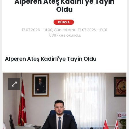
Alperen Ateş Kadirli'ye Tayin
Oldu
DÜNYA
17.07.2026 - 14:00, Güncelleme: 17.07.2026 - 19:31
16397 kez okundu.
Alperen Ateş Kadirli'ye Tayin Oldu