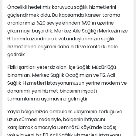
Öncelikli hedefimiz koruyucu sağlık hizmetlerini
güçlendirmek oldu. Bu kapsamda kanser tarama
oranlarımızı %20 seviyelerinden %90’ın üzerine
çıkarmayı başardık. Merkez Aile Sağlığı Merkezimize
6. birimi kazandırarak vatandaşlarımızın sağlık
hizmetlerine erişimini daha hızlı ve konforlu hale
getirdik.
Fiziki şartları yetersiz olan İlçe Sağlık Müdürlüğü
binamızın, Merkez Sağlık Ocağımızın ve 112 Acil
Sağlık Hizmetleri istasyonumuzun yerine modern ve
donanımlı yeni hizmet binasının inşaatı
tamamlanma aşamasına gelmiştir.
Yayla bölgemizde ambulans ulaşımının zorluğu ve
uzun sürmesi nedeniyle, bölgenin ihtiyacını
karşılamak amacıyla Demirözü Köyü’nde bağış
yoluyla yeni bir 112 Acil Sağlık Hizmetleri İstasyonu