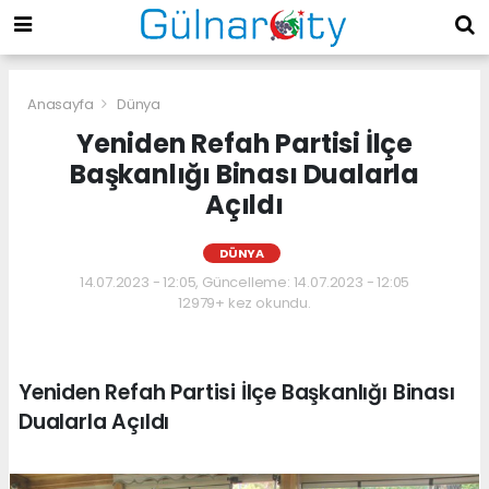
Anasayfa
Dünya
Yeniden Refah Partisi İlçe
Başkanlığı Binası Dualarla
Açıldı
DÜNYA
14.07.2023 - 12:05, Güncelleme: 14.07.2023 - 12:05
12979+ kez okundu.
Yeniden Refah Partisi İlçe Başkanlığı Binası
Dualarla Açıldı