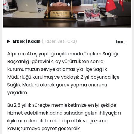
Erkek
|
Kadın
(Haberi Sesli Oku)
Alperen Ateş yaptığı açıklamada;Toplum Sağlığı
Başkanlığı görevini 4 ay yürüttükten sonra
kurumumuzun seviye atlamasıyla İlçe Sağlık
Müdürlüğü kurulmuş ve yaklaşık 2 yıl boyunca İlçe
Sağlık Müdürü olarak görev yapma onurunu
yaşadım.
Bu 2,5 yıllık süreçte memleketimize en iyi şekilde
hizmet edebilmek adına sahadan gelen ihtiyaçları
ilgili mercilere ileterek takip ettik ve çözüme
kavuşturmaya gayret gösterdik.