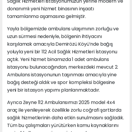
Sağlık Hizmetleri istasyonumuzun yerine modern ve
donanımlı yeni hizmet binasının inşaatı
tamamlanma aşamasına gelmiştir.
Yayla bölgemizde ambulans ulaşımının zorluğu ve
uzun sürmesi nedeniyle, bölgenin ihtiyacını
karşılamak amacıyla Demirözü Köyü’nde bağış
yoluyla yeni bir 112 Acil Sağlık Hizmetleri İstasyonu
açtık. Yeni hizmet binamızda 1 adet ambulans
istasyonu bulunacağından, merkezdeki mevcut 2.
Ambulans istasyonunun taşınması amacıyla yine
bağış desteği aldık ve spor kompleksi bölgesine
yeni bir istasyon yapımı planlanmaktadır.
Ayrıca Zeyne 112 Ambulansımızı 2025 model 4x4
araç ile yenileyerek özellikle zorlu coğrafi şartlarda
sağlık hizmetlerinin daha etkin sunulmasını sağladık.
Tüm bu çalışmaları yürütürken kamu kaynaklarını