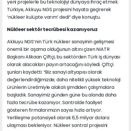
yeni projelerle bu teknolojiyi dünyaya ihraç etmek.
Türkiye, Akkuyu NGS projesini hayata geçirerek
‘nükleer kulüpte varım’ dedi” diye konuştu.
Nükleer sektör tecrübesi kazanıyoruz
Akkuyu NGS’nin Türk nükleer sanayinin gelişmesi
önemli bir aşama olduğunun altını çizen NIATR
Başkanı Alikaan Çiftçi, bu sektörden Türk iş dünyası
olarak alacakları payın artacağını söyledi. Çiftçi
şunları kaydetti: “Biz sanayi altyapısı olarak
değerlendirdiğimizde; daha nitelikli yüksek teknoloji
ürünlerin üretimiyle alakalı şimdiden çalışmalara
başladık. Sanayimiz günden güne bu alanda daha
fazla tecrübe kazanıyor. Santralde faaliyet
gösteren firmalarımızın sayısı hızla artıyor.
Yerlileşme potansiyeli olarak 6,5 milyar dolara
ulaşması bekleniyor. Nükleer santral projesini