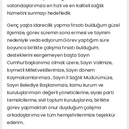
vatandaşlarımıza en hızlı ve en kaliteli sağlık
hizmetini sunmayı hedefledik.
Genç yaşta idarecilik yapma fırsatı bulduğum güzel
ilçemize, görev süremin sona ermesi ve tayinim
nedeniyle veda ediyorum.Görev yaptığım süre
boyunca birlikte çalışma fırsatı bulduğum;
desteklerini esirgemeyen başta Sayın
Cumhurbaşkanımız olmak üzere, Sayın Valimize,
kıymetli Milletvekillerimize, Sayın dönem
Kaymakamlarımıza , Sayın İl Sağlık Müdürümüze,
Sayın Belediye Başkanımıza, kamu kurum ve
kuruluşlarımızın değerli yöneticilerine, siyasi parti
temsilcilerine, sivil toplum kuruluşlarına, birlikte
görev yapmaktan onur duyduğum çalışma
arkadaşlarıma ve tüm hemşehrilerimize teşekkür
ederim..