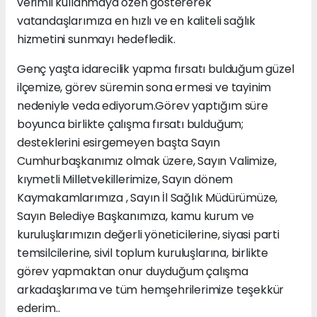
verimli kullanmaya özen göstererek
vatandaşlarımıza en hızlı ve en kaliteli sağlık
hizmetini sunmayı hedefledik.
Genç yaşta idarecilik yapma fırsatı bulduğum güzel
ilçemize, görev süremin sona ermesi ve tayinim
nedeniyle veda ediyorum.Görev yaptığım süre
boyunca birlikte çalışma fırsatı bulduğum;
desteklerini esirgemeyen başta Sayın
Cumhurbaşkanımız olmak üzere, Sayın Valimize,
kıymetli Milletvekillerimize, Sayın dönem
Kaymakamlarımıza , Sayın İl Sağlık Müdürümüze,
Sayın Belediye Başkanımıza, kamu kurum ve
kuruluşlarımızın değerli yöneticilerine, siyasi parti
temsilcilerine, sivil toplum kuruluşlarına, birlikte
görev yapmaktan onur duyduğum çalışma
arkadaşlarıma ve tüm hemşehrilerimize teşekkür
ederim..