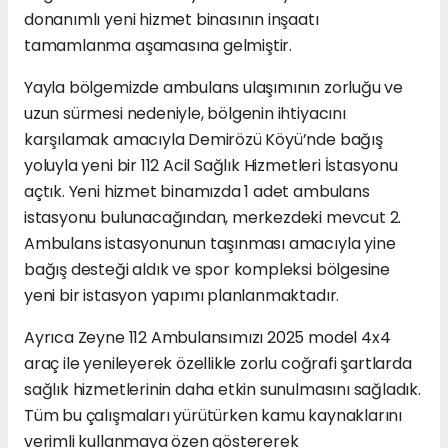
donanımlı yeni hizmet binasının inşaatı
tamamlanma aşamasına gelmiştir.
Yayla bölgemizde ambulans ulaşımının zorluğu ve
uzun sürmesi nedeniyle, bölgenin ihtiyacını
karşılamak amacıyla Demirözü Köyü’nde bağış
yoluyla yeni bir 112 Acil Sağlık Hizmetleri İstasyonu
açtık. Yeni hizmet binamızda 1 adet ambulans
istasyonu bulunacağından, merkezdeki mevcut 2.
Ambulans istasyonunun taşınması amacıyla yine
bağış desteği aldık ve spor kompleksi bölgesine
yeni bir istasyon yapımı planlanmaktadır.
Ayrıca Zeyne 112 Ambulansımızı 2025 model 4x4
araç ile yenileyerek özellikle zorlu coğrafi şartlarda
sağlık hizmetlerinin daha etkin sunulmasını sağladık.
Tüm bu çalışmaları yürütürken kamu kaynaklarını
verimli kullanmaya özen göstererek