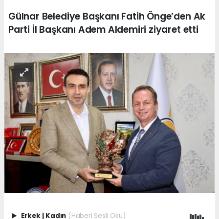
Gülnar Belediye Başkanı Fatih Önge’den Ak
Parti İl Başkanı Adem Aldemiri ziyaret etti
Erkek
|
Kadın
(Haberi Sesli Oku)