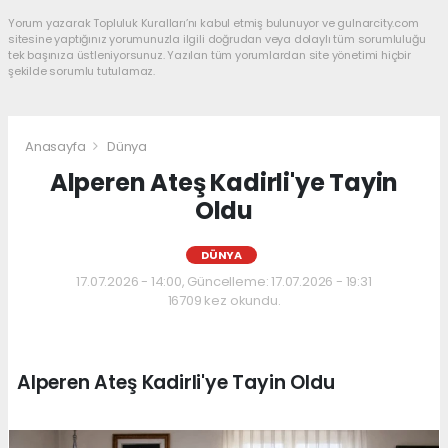
Yorum yazarak Topluluk Kuralları’nı kabul etmiş bulunuyor ve gulnarcity.com
sitesine yaptığınız yorumunuzla ilgili doğrudan veya dolaylı tüm sorumluluğu
tek başınıza üstleniyorsunuz. Yazılan tüm yorumlardan site yönetimi hiçbir
şekilde sorumlu tutulamaz.
Anasayfa
Dünya
Alperen Ateş Kadirli'ye Tayin
Oldu
DÜNYA
17.07.2026 - 14:00, Güncelleme: 17.07.2026 - 19:31
16709 kez okundu.
Alperen Ateş Kadirli'ye Tayin Oldu