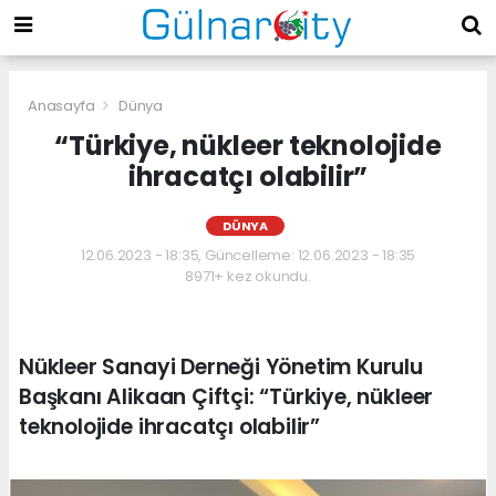
Anasayfa
Dünya
“Türkiye, nükleer teknolojide
ihracatçı olabilir”
DÜNYA
12.06.2023 - 18:35, Güncelleme: 12.06.2023 - 18:35
8971+ kez okundu.
Nükleer Sanayi Derneği Yönetim Kurulu
Başkanı Alikaan Çiftçi: “Türkiye, nükleer
teknolojide ihracatçı olabilir”