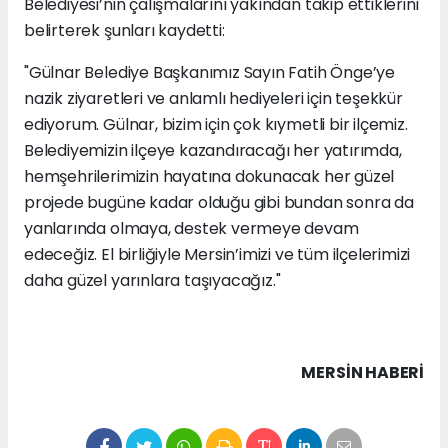
Belediyesi’nin çalışmalarını yakından takip ettiklerini
belirterek şunları kaydetti:
"Gülnar Belediye Başkanımız Sayın Fatih Önge’ye
nazik ziyaretleri ve anlamlı hediyeleri için teşekkür
ediyorum. Gülnar, bizim için çok kıymetli bir ilçemiz.
Belediyemizin ilçeye kazandıracağı her yatırımda,
hemşehrilerimizin hayatına dokunacak her güzel
projede bugüne kadar olduğu gibi bundan sonra da
yanlarında olmaya, destek vermeye devam
edeceğiz. El birliğiyle Mersin’imizi ve tüm ilçelerimizi
daha güzel yarınlara taşıyacağız."
MERSIN HABERİ