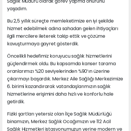
Sağlık Müdürü olarak görev yapma onurunu
yaşadım.
Bu 2,5 yıllık süreçte memleketimize en iyi şekilde
hizmet edebilmek adına sahadan gelen ihtiyaçları
ilgili mercilere ileterek takip ettik ve çözüme
kavuşturmaya gayret gösterdik.
Öncelikli hedefimiz koruyucu sağlık hizmetlerini
güçlendirmek oldu. Bu kapsamda kanser tarama
oranlarımızı %20 seviyelerinden %90’ın üzerine
çıkarmayı başardık. Merkez Aile Sağlığı Merkezimize
6. birimi kazandırarak vatandaşlarımızın sağlık
hizmetlerine erişimini daha hızlı ve konforlu hale
getirdik.
Fiziki şartları yetersiz olan İlçe Sağlık Müdürlüğü
binamızın, Merkez Sağlık Ocağımızın ve 112 Acil
Sağlık Hizmetleri istasyonumuzun yerine modern ve