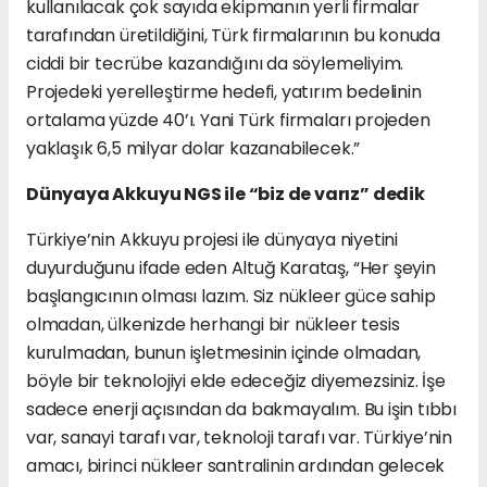
kullanılacak çok sayıda ekipmanın yerli firmalar
tarafından üretildiğini, Türk firmalarının bu konuda
ciddi bir tecrübe kazandığını da söylemeliyim.
Projedeki yerelleştirme hedefi, yatırım bedelinin
ortalama yüzde 40’ı. Yani Türk firmaları projeden
yaklaşık 6,5 milyar dolar kazanabilecek.”
Dünyaya Akkuyu NGS ile “biz de varız” dedik
Türkiye’nin Akkuyu projesi ile dünyaya niyetini
duyurduğunu ifade eden Altuğ Karataş, “Her şeyin
başlangıcının olması lazım. Siz nükleer güce sahip
olmadan, ülkenizde herhangi bir nükleer tesis
kurulmadan, bunun işletmesinin içinde olmadan,
böyle bir teknolojiyi elde edeceğiz diyemezsiniz. İşe
sadece enerji açısından da bakmayalım. Bu işin tıbbı
var, sanayi tarafı var, teknoloji tarafı var. Türkiye’nin
amacı, birinci nükleer santralinin ardından gelecek