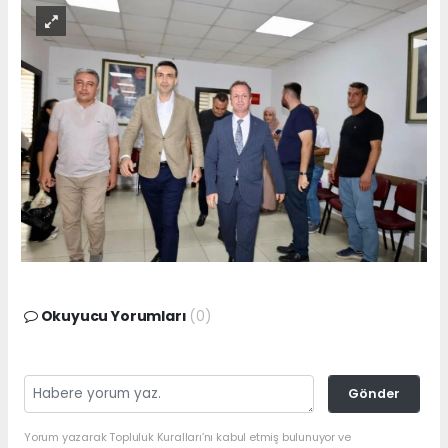
Okuyucu Yorumları
(0)
Gönder
Yorum yazarak Topluluk Kuralları’nı kabul etmiş bulunuyor ve