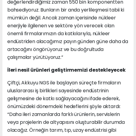
değerlendirdiğimiz zaman 550 bin komponentten
bahsediyoruz. Bunların bir anda yerlileşmesi tabii ki
mümkün değil. Ancak zaman içerisinde nükleer
enerjiyle ilgilenen ve sektöre yön verecek olan
önemli firmalarımızın da katkılarıyla, nükleer
endüstriden alacağımız payın günden güne daha da
artacağını öngörüyoruz ve bu doğrultuda
çalışmalar yürütüyoruz.”
İleri nesil ürünleri geliştirmemizi destekleyecek
Çiftçi, Akkuyu NGS ile başlayan süreçte firmaların
uluslararası iş birlikleri sayesinde endüstrinin
gelişmesine de katkı sağlayacağını ifade ederek,
önümüzdeki dönemdeki hedeflerini şöyle aktardı:
“Daha ileri zamanlarda farklı ürünlerin, servislerin
veya projelerin de altyapısını oluşturabilir durumda
olacağız. Örneğin tarım, tıp, uzay endüstrisi gibi