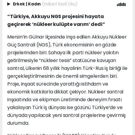
Erkek
|
Kadın
(Haberi Sesli Oku)
“
Türkiye, Akkuyu NGS projesini hayata
geçirerek ‘nükleer kulüpte varım’ dedi”
Mersin’in Gülnar ilçesinde inşa edilen Akkuyu Nükleer
Güç Santrali (NGS), Türk ekonomisinin en gözde
projelerinden biri. Sahaya ilk parti nükleer yakıtın
getirilmesiyle “nükleer tesis” statüsüne kavuşan
santral, ülkenin 68 yıllık hayalinin Türk-Rus iş birliği ile
gerçekleştirilmesinin de önemli simgelerden biri.
Proje, inşaat sürecinde yarattığı istihdam ve
ekonomik katkılarla dikkat çekiyor. Nükleer santral
inşaatında ve ekipman üretiminde deneyim fırsatı
yakalayan Türk iş dünyası ise gözünü Türkiye’de ve
dünyada yapılacak yeni santral projelerine çevirmiş
durumda.