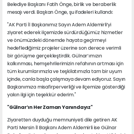
Belediye Başkanı Fatih Önge, birlik ve beraberlik
mesajı verdi. Başkan Önge, şu ifadeleri kullandı:
"AK Parti İl Başkanımız Sayın Adem Aldemirli’yi
ziyaret ederek ilçemizde sürdürdüğümüz hizmetler
ve önümüzdeki dönemde hayata geçirmeyi
hedeflediğimiz projeler üzerine son derece verimli
bir görüşme gerçekleştirdik. Gülnar’ımızın
kalkınması, hemşehrilerimizin refahının artması için
tüm kurumlarımızla ve teşkilatımızla tam bir uyum
içinde, canla başla çalışmaya devam ediyoruz. Sayın
Başkanımıza misafirperverliği ve ilçemize gösterdiği
yakın ilgi için teşekkür ederim."
"Gülnar’ın Her Zaman Yanındayız"
Ziyaretten duyduğu memnuniyeti dile getiren AK
Parti Mersin İl Başkanı Adem Aldemirli ise Gülnar