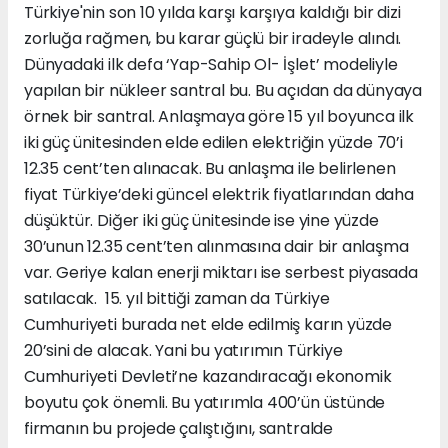
Türkiye'nin son 10 yılda karşı karşıya kaldığı bir dizi
zorluğa rağmen, bu karar güçlü bir iradeyle alındı.
Dünyadaki ilk defa ‘Yap-Sahip Ol- İşlet’ modeliyle
yapılan bir nükleer santral bu. Bu açıdan da dünyaya
örnek bir santral. Anlaşmaya göre 15 yıl boyunca ilk
iki güç ünitesinden elde edilen elektriğin yüzde 70’i
12.35 cent’ten alınacak. Bu anlaşma ile belirlenen
fiyat Türkiye’deki güncel elektrik fiyatlarından daha
düşüktür. Diğer iki güç ünitesinde ise yine yüzde
30’unun 12.35 cent’ten alınmasına dair bir anlaşma
var. Geriye kalan enerji miktarı ise serbest piyasada
satılacak. 15. yıl bittiği zaman da Türkiye
Cumhuriyeti burada net elde edilmiş karın yüzde
20’sini de alacak. Yani bu yatırımın Türkiye
Cumhuriyeti Devleti’ne kazandıracağı ekonomik
boyutu çok önemli. Bu yatırımla 400’ün üstünde
firmanın bu projede çalıştığını, santralde