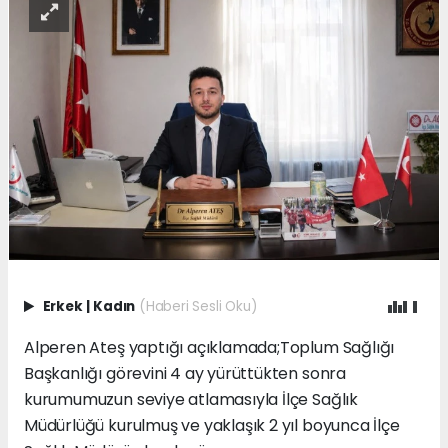
Erkek
|
Kadın
(Haberi Sesli Oku)
Alperen Ateş yaptığı açıklamada;Toplum Sağlığı
Başkanlığı görevini 4 ay yürüttükten sonra
kurumumuzun seviye atlamasıyla İlçe Sağlık
Müdürlüğü kurulmuş ve yaklaşık 2 yıl boyunca İlçe