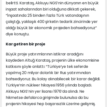
belirtti. Karataş, Akkuyu NGS’nin dünyanın en büyük
inşaat sahalarından biri olduğuna dikkati çekerek,
“İnşaatında 25 binden fazla Türk vatandaşının
çalıştığı, yaklaşık 400 şirketin tedarik zincirinde yer
aldığı büyük bir ekonomik projeden bahsediyoruz”
diye konuştu.
Kar getiren bir proje
Büyük proje yatırımlarının istikrar aradığını
kaydeden Altuğ Karataş, projenin ülke ekonomisine
katkısını şöyle anlattı: “Türkiye’ye tek seferde
yapılmış 20 milyar dolarlık bir Rus yatırımından
bahsediyoruz. Bu kolay alınabilecek bir karar değildi.
Türkiye’nin nükleer hikayesi 1956 yılında başladı.
Akkuyu NGS’nin yer lisansı 1976’da alındı. Ne
hikmetse defalarca girişimde bulunulsa da bu
projenin hikayesi hep başarısızlık üzerine gelişmiş.