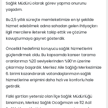
Sağlık Müdürü olarak görev yapma onurunu
yaşadım.
Bu 2,5 yıllık süreçte memleketimize en iyi şekilde
hizmet edebilmek adına sahadan gelen ihtiyaçları
ilgili mercilere ileterek takip ettik ve çözüme
kavuşturmaya gayret gösterdik.
Öncelikli hedefimiz koruyucu sağlık hizmetlerini
güçlendirmek oldu. Bu kapsamda kanser tarama
oranlarımızı %20 seviyelerinden %90’ın üzerine
çıkarmayı başardık. Merkez Aile Sağlığı Merkezimize
6. birimi kazandırarak vatandaşlarımızın sağlık
hizmetlerine erişimini daha hızlı ve konforlu hale
getirdik.
Fiziki şartları yetersiz olan İlçe Sağlık Müdürlüğü
binamızın, Merkez Sağlık Ocağımızın ve 112 Acil