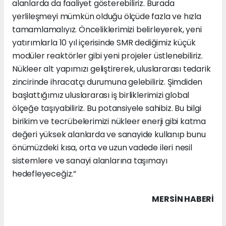
alanlarda da faaliyet gösterebiliriz. Burada
yerlileşmeyi mümkün olduğu ölçüde fazla ve hızla
tamamlamalıyız. Önceliklerimizi belirleyerek, yeni
yatırımlarla 10 yıl içerisinde SMR dediğimiz küçük
modüler reaktörler gibi yeni projeler üstlenebiliriz.
Nükleer alt yapımızı geliştirerek, uluslararası tedarik
zincirinde ihracatçı durumuna gelebiliriz. Şimdiden
başlattığımız uluslararası iş birliklerimizi global
ölçeğe taşıyabiliriz. Bu potansiyele sahibiz. Bu bilgi
birikim ve tecrübelerimizi nükleer enerji gibi katma
değeri yüksek alanlarda ve sanayide kullanıp bunu
önümüzdeki kısa, orta ve uzun vadede ileri nesil
sistemlere ve sanayi alanlarına taşımayı
hedefleyeceğiz.”
MERSIN HABERİ