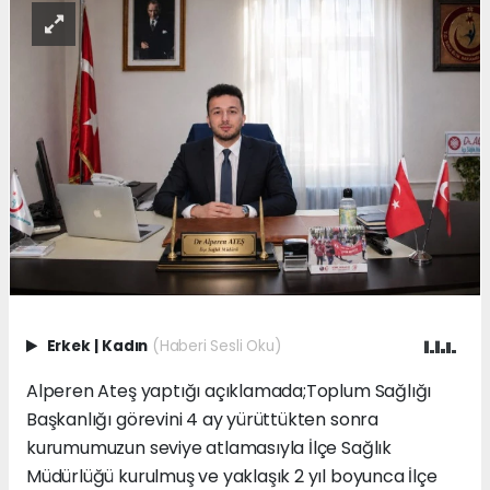
Erkek
|
Kadın
(Haberi Sesli Oku)
Alperen Ateş yaptığı açıklamada;Toplum Sağlığı
Başkanlığı görevini 4 ay yürüttükten sonra
kurumumuzun seviye atlamasıyla İlçe Sağlık
Müdürlüğü kurulmuş ve yaklaşık 2 yıl boyunca İlçe