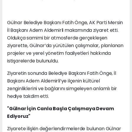
Gülnar Belediye Başkanı Fatih Önge, AK Parti Mersin
İl Başkanı Adem Aldemirli makamında ziyaret etti.
Oldukça samimi bir atmosferde gerçekleşen
ziyarette, Gülnar’da yürütülen çalışmalar, planlanan
projeler ve yerel yönetim faaliyetleri hakkında
istişarelerde bulunuldu.
Ziyaretin sonunda Belediye Başkanı Fatih Önge, İl
Başkanı Adem Aldemirli’ye ilçenin kültürel
zenginliklerini ve bağlarını simgeleyen anlamlı bir
hediye takdim etti.
"Gülnar İçin Canla Başla Çalışmaya Devam
Ediyoruz"
Ziyarete ilişkin değerlendirmelerde bulunan Gülnar