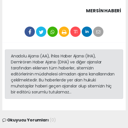
MERSIN HABERİ
Anadolu Ajansı (AA), İhlas Haber Ajansı (İHA),
Demirören Haber Ajansı (DHA) ve diğer ajanslar
tarafından eklenen tüm haberler, sitemizin
editörlerinin müdahalesi olmadan ajans kanallarından
çekilmektedir. Bu haberlerde yer alan hukuki
muhataplar haberi geçen ajanslar olup sitemizin hiç
bir editörü sorumlu tutulamaz...
Okuyucu Yorumları
(0)