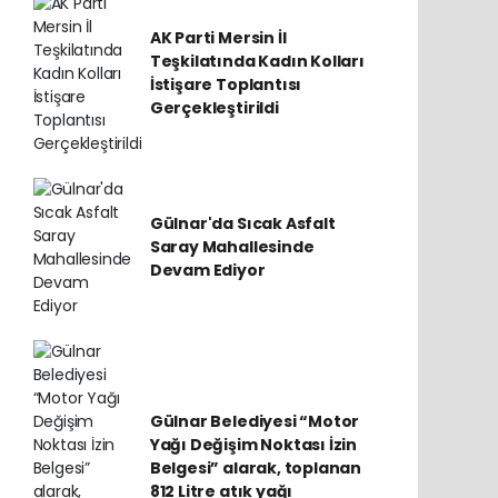
AK Parti Mersin İl
Teşkilatında Kadın Kolları
İstişare Toplantısı
Gerçekleştirildi
Gülnar'da Sıcak Asfalt
Saray Mahallesinde
Devam Ediyor
Gülnar Belediyesi “Motor
Yağı Değişim Noktası İzin
Belgesi” alarak, toplanan
812 Litre atık yağı