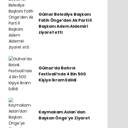
Gülnar Belediye Başkanı
Fatih Önge’den Ak Parti İl
Başkanı Adem Aldemiri
ziyaret etti
Gülnar’da Batırık
Festivali’nde 4 Bin 500
Kişiye İkram Edildi
Kaymakam Aslan'dan
Başkan Önge'ye Ziyaret