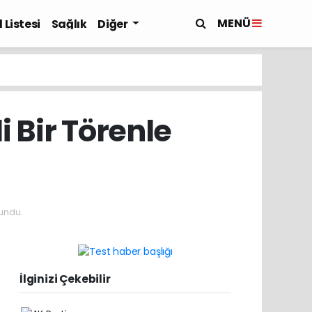
MENÜ
 Listesi
Sağlık
Diğer
 Bir Törenle
undu.
İlginizi Çekebilir