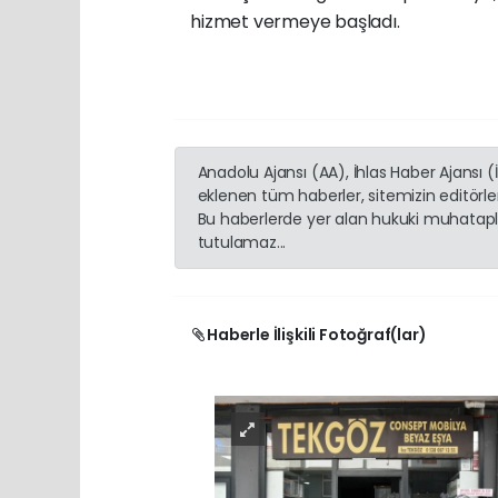
hizmet vermeye başladı.
Anadolu Ajansı (AA), İhlas Haber Ajansı 
eklenen tüm haberler, sitemizin editörl
Bu haberlerde yer alan hukuki muhatapla
tutulamaz...
Haberle İlişkili Fotoğraf(lar)