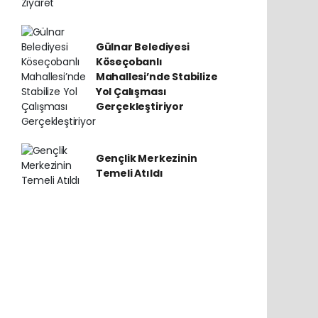
Gülnar Belediyesi
Köseçobanlı
Mahallesi’nde Stabilize
Yol Çalışması
Gerçekleştiriyor
Gençlik Merkezinin
Temeli Atıldı