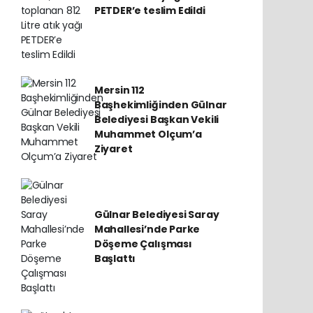
PETDER’e teslim Edildi
Mersin 112
Başhekimliğinden Gülnar
Belediyesi Başkan Vekili
Muhammet Olçum’a
Ziyaret
Gülnar Belediyesi Saray
Mahallesi’nde Parke
Döşeme Çalışması
Başlattı