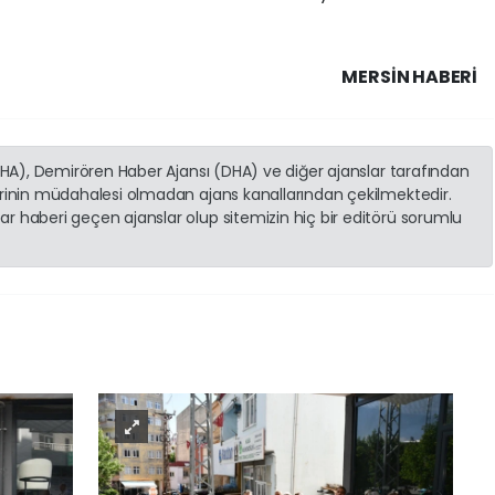
MERSIN HABERİ
(İHA), Demirören Haber Ajansı (DHA) ve diğer ajanslar tarafından
erinin müdahalesi olmadan ajans kanallarından çekilmektedir.
r haberi geçen ajanslar olup sitemizin hiç bir editörü sorumlu