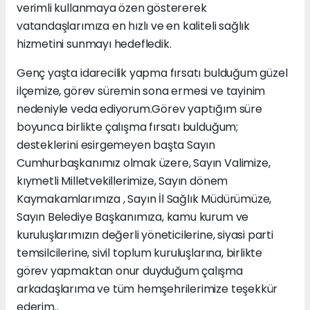
verimli kullanmaya özen göstererek
vatandaşlarımıza en hızlı ve en kaliteli sağlık
hizmetini sunmayı hedefledik.
Genç yaşta idarecilik yapma fırsatı bulduğum güzel
ilçemize, görev süremin sona ermesi ve tayinim
nedeniyle veda ediyorum.Görev yaptığım süre
boyunca birlikte çalışma fırsatı bulduğum;
desteklerini esirgemeyen başta Sayın
Cumhurbaşkanımız olmak üzere, Sayın Valimize,
kıymetli Milletvekillerimize, Sayın dönem
Kaymakamlarımıza , Sayın İl Sağlık Müdürümüze,
Sayın Belediye Başkanımıza, kamu kurum ve
kuruluşlarımızın değerli yöneticilerine, siyasi parti
temsilcilerine, sivil toplum kuruluşlarına, birlikte
görev yapmaktan onur duyduğum çalışma
arkadaşlarıma ve tüm hemşehrilerimize teşekkür
ederim..