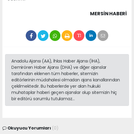
MERSIN HABERİ
Anadolu Ajansı (AA), İhlas Haber Ajansı (İHA),
Demirören Haber Ajansı (DHA) ve diğer ajanslar
tarafından eklenen tüm haberler, sitemizin
editörlerinin müdahalesi olmadan ajans kanallarından
çekilmektedir. Bu haberlerde yer alan hukuki
muhataplar haberi geçen ajanslar olup sitemizin hiç
bir editörü sorumlu tutulamaz...
Okuyucu Yorumları
(0)