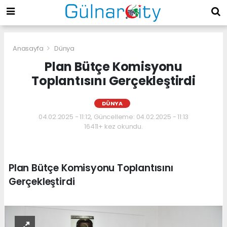
Anasayfa
Dünya
Plan Bütçe Komisyonu
Toplantısını Gerçekleştirdi
DÜNYA
04.02.2025 - 11:12, Güncelleme: 04.02.2025 - 11:13
16411+ kez okundu.
Plan Bütçe Komisyonu Toplantısını
Gerçekleştirdi