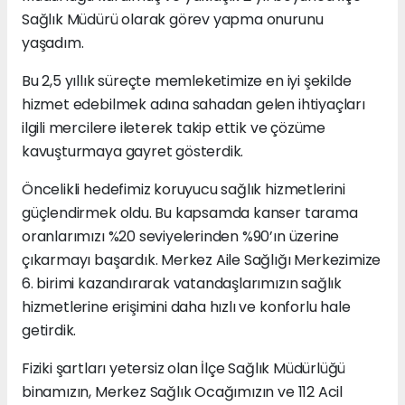
Sağlık Müdürü olarak görev yapma onurunu
yaşadım.
Bu 2,5 yıllık süreçte memleketimize en iyi şekilde
hizmet edebilmek adına sahadan gelen ihtiyaçları
ilgili mercilere ileterek takip ettik ve çözüme
kavuşturmaya gayret gösterdik.
Öncelikli hedefimiz koruyucu sağlık hizmetlerini
güçlendirmek oldu. Bu kapsamda kanser tarama
oranlarımızı %20 seviyelerinden %90’ın üzerine
çıkarmayı başardık. Merkez Aile Sağlığı Merkezimize
6. birimi kazandırarak vatandaşlarımızın sağlık
hizmetlerine erişimini daha hızlı ve konforlu hale
getirdik.
Fiziki şartları yetersiz olan İlçe Sağlık Müdürlüğü
binamızın, Merkez Sağlık Ocağımızın ve 112 Acil