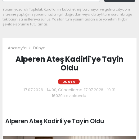
Yorum yazarak Topluluk Kuralları’nı kabul etmiş bulunuyor ve gulnarcity.com
sitesine yaptığınız yorumunuzla ilgili doğrudan veya dolaylı tüm sorumluluğu
tek başınıza üstleniyorsunuz. Yazılan tüm yorumlardan site yönetimi hiçbir
şekilde sorumlu tutulamaz.
Anasayfa
Dünya
Alperen Ateş Kadirli'ye Tayin
Oldu
DÜNYA
17.07.2026 - 14:00, Güncelleme: 17.07.2026 - 19:31
16039 kez okundu.
Alperen Ateş Kadirli'ye Tayin Oldu