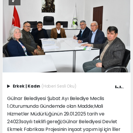
Erkek
|
Kadın
(Haberi Sesli Oku)
Gülnar Belediyesi Şubat Ayı Belediye Meclis
1.Oturumunda Gündemde olan Madde;Mali
Hizmetler Müdürlüğünün 29.01.2025 tarih ve
24023sayılı teklifi gereği;Gülnar Belediyesi Devlet
Ekmek Fabrikası Projesinin inşaat yapım işi için İller