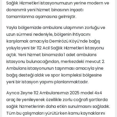
Sağlık Hizmetleri istasyonumuzun yerine modern ve
donanımlı yeni hizmet binasının inşaatı
tamamlanma aşamasına gelmiştir.
Yayla bölgemizde ambulans ulaşımının zorluğu ve
uzun sürmesi nedeniyle, bölgenin ihtiyacını
karşılamak amacıyla Demirözü Köyü’nde bağış
yoluyla yeni bir 112 Acil Sağlık Hizmetleri İstasyonu
açtık. Yeni hizmet binamızda 1 adet ambulans
istasyonu bulunacağından, merkezdeki mevcut 2.
Ambulans istasyonunun taşınması amacıyla yine
bağış desteği aldık ve spor kompleksi bölgesine
yeni bir istasyon yapımı planlanmaktadır.
Ayrıca Zeyne 112 Ambulansımızı 2025 model 4x4
araç ile yenileyerek özellikle zorlu coğrafi şartlarda
sağlık hizmetlerinin daha etkin sunulmasını sağladık.
Tüm bu çalışmaları yürütürken kamu kaynaklarını