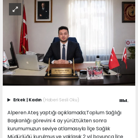
Erkek
|
Kadın
(Haberi Sesli Oku)
Alperen Ateş yaptığı açıklamada;Toplum Sağlığı
Başkanlığı görevini 4 ay yürüttükten sonra
kurumumuzun seviye atlamasıyla İlçe Sağlık
Müdürlüğü kurulmuş ve yaklaşık 2 yıl boyunca İlçe