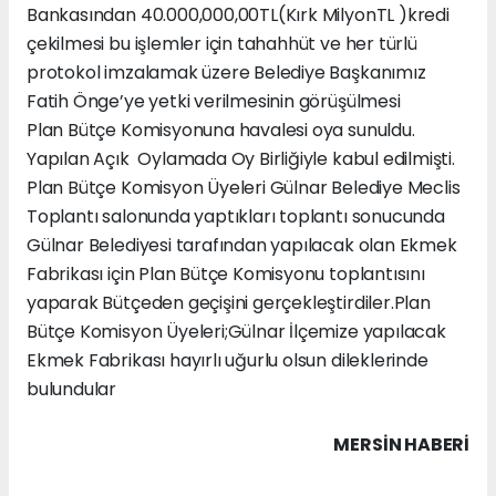
Bankasından 40.000,000,00TL(Kırk MilyonTL )kredi
çekilmesi bu işlemler için tahahhüt ve her türlü
protokol imzalamak üzere Belediye Başkanımız
Fatih Önge’ye yetki verilmesinin görüşülmesi
Plan Bütçe Komisyonuna havalesi oya sunuldu.
Yapılan Açık Oylamada Oy Birliğiyle kabul edilmişti.
Plan Bütçe Komisyon Üyeleri Gülnar Belediye Meclis
Toplantı salonunda yaptıkları toplantı sonucunda
Gülnar Belediyesi tarafından yapılacak olan Ekmek
Fabrikası için Plan Bütçe Komisyonu toplantısını
yaparak Bütçeden geçişini gerçekleştirdiler.Plan
Bütçe Komisyon Üyeleri;Gülnar İlçemize yapılacak
Ekmek Fabrikası hayırlı uğurlu olsun dileklerinde
bulundular
MERSIN HABERİ