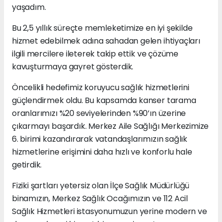
yaşadım.
Bu 2,5 yıllık süreçte memleketimize en iyi şekilde
hizmet edebilmek adına sahadan gelen ihtiyaçları
ilgili mercilere ileterek takip ettik ve çözüme
kavuşturmaya gayret gösterdik.
Öncelikli hedefimiz koruyucu sağlık hizmetlerini
güçlendirmek oldu. Bu kapsamda kanser tarama
oranlarımızı %20 seviyelerinden %90’ın üzerine
çıkarmayı başardık. Merkez Aile Sağlığı Merkezimize
6. birimi kazandırarak vatandaşlarımızın sağlık
hizmetlerine erişimini daha hızlı ve konforlu hale
getirdik.
Fiziki şartları yetersiz olan İlçe Sağlık Müdürlüğü
binamızın, Merkez Sağlık Ocağımızın ve 112 Acil
Sağlık Hizmetleri istasyonumuzun yerine modern ve