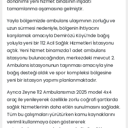
donanımlı yeni hizmet binasının inşaatı
tamamlanma aşamasına gelmiştir.
Yayla bölgemizde ambulans ulaşımının zorluğu ve
uzun sürmesi nedeniyle, bölgenin ihtiyacını
karşılamak amacıyla Demirözü Köyü’nde bağış
yoluyla yeni bir 112 Acil Sağlık Hizmetleri İstasyonu
açtık. Yeni hizmet binamızda 1 adet ambulans
istasyonu bulunacağından, merkezdeki mevcut 2.
Ambulans istasyonunun taşınması amacıyla yine
bağış desteği aldık ve spor kompleksi bölgesine
yeni bir istasyon yapımı planlanmaktadır.
Ayrıca Zeyne 112 Ambulansımızı 2025 model 4x4
araç ile yenileyerek özellikle zorlu coğrafi şartlarda
sağlık hizmetlerinin daha etkin sunulmasını sağladık.
Tüm bu çalışmaları yürütürken kamu kaynaklarını
verimli kullanmaya özen göstererek