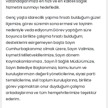
vatandaşlarımıza en hızlı ve en kaliteli sağlık
hizmetini sunmayı hedefledik.
Genç yaşta idarecilik yapma fırsatı bulduğum güzel
ilçemize, görev süremin sona ermesi ve tayinim
nedeniyle veda ediyorum.Görev yaptığım süre
boyunca birlikte çalışma fırsatı bulduğum;
desteklerini esirgemeyen başta Sayın
Cumhurbaşkanımız olmak üzere, Sayın Valimize,
kıymetli Milletvekillerimize, Sayın dönem
Kaymakamlarımıza , Sayın İl Sağlık Müdürümüze,
Sayın Belediye Başkanımıza, kamu kurum ve
kuruluşlarımızın değerli yöneticilerine, siyasi parti
temsilcilerine, sivil toplum kuruluşlarına, birlikte
görev yapmaktan onur duyduğum çalışma
arkadaşlarıma ve tüm hemşehrilerimize teşekkür
ederim..