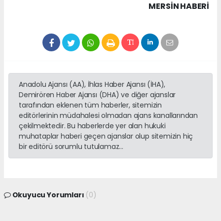
MERSIN HABERİ
Anadolu Ajansı (AA), İhlas Haber Ajansı (İHA),
Demirören Haber Ajansı (DHA) ve diğer ajanslar
tarafından eklenen tüm haberler, sitemizin
editörlerinin müdahalesi olmadan ajans kanallarından
çekilmektedir. Bu haberlerde yer alan hukuki
muhataplar haberi geçen ajanslar olup sitemizin hiç
bir editörü sorumlu tutulamaz...
Okuyucu Yorumları
(0)