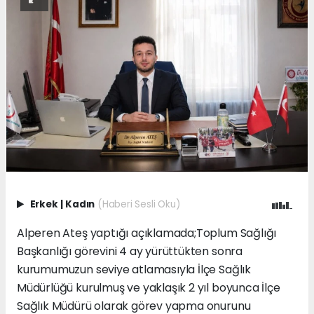
Erkek
|
Kadın
(Haberi Sesli Oku)
Alperen Ateş yaptığı açıklamada;Toplum Sağlığı
Başkanlığı görevini 4 ay yürüttükten sonra
kurumumuzun seviye atlamasıyla İlçe Sağlık
Müdürlüğü kurulmuş ve yaklaşık 2 yıl boyunca İlçe
Sağlık Müdürü olarak görev yapma onurunu