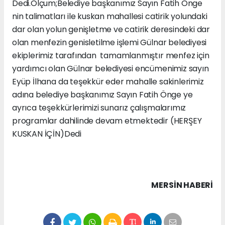
Dedi.Olçum;Belediye başkanımız Sayın Fatih Önge
nin talimatları ile kuskan mahallesi catirik yolundaki
dar olan yolun genişletme ve catirik deresindeki dar
olan menfezin genisletilme işlemi Gülnar belediyesi
ekiplerimiz tarafından tamamlanmıştır menfez için
yardımcı olan Gülnar belediyesi encümenimiz sayın
Eyüp İlhana da teşekkür eder mahalle sakinlerimiz
adına belediye başkanımız Sayın Fatih Önge ye
ayrıca teşekkürlerimizi sunarız çalışmalarımız
programlar dahilinde devam etmektedir (HERŞEY
KUSKAN İÇİN)Dedi
MERSIN HABERİ