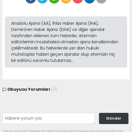
Anadolu Ajansı (AA), İhlas Haber Ajansı (İHA),
Demirören Haber Ajansı (DHA) ve diğer ajanslar
tarafından eklenen tüm haberler, sitemizin
editörlerinin müdahalesi olmadan ajans kanallarından
çekilmektedir. Bu haberlerde yer alan hukuki
muhataplar haberi geçen ajanslar olup sitemizin hiç
bir editörü sorumlu tutulamaz...
Okuyucu Yorumları
(0)
Gönder
Yorum yazarak Topluluk Kuralları’nı kabul etmiş bulunuyor ve gulnarcity.com