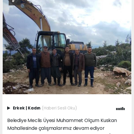
Erkek
|
Kadın
(Haberi Sesli Oku)
Belediye Meclis Üyesi Muhammet Olçum Kuskan
Mahallesinde çalışmalarımız devam ediyor