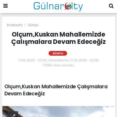
Anasayfa
Dünya
Olçum,Kuskan Mahallemizde
Çalışmalara Devam Edeceğiz
DÜNYA
17.02.2025 - 22:55, Güncelleme: 17.02.2025 - 22:55
17359+ kez okundu.
Olçum,Kuskan Mahallemizde Çalışmalara
Devam Edeceğiz