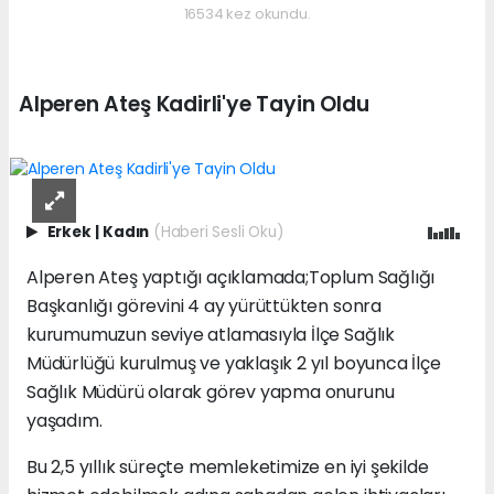
16534 kez okundu.
Alperen Ateş Kadirli'ye Tayin Oldu
Erkek
|
Kadın
(Haberi Sesli Oku)
Alperen Ateş yaptığı açıklamada;Toplum Sağlığı
Başkanlığı görevini 4 ay yürüttükten sonra
kurumumuzun seviye atlamasıyla İlçe Sağlık
Müdürlüğü kurulmuş ve yaklaşık 2 yıl boyunca İlçe
Sağlık Müdürü olarak görev yapma onurunu
yaşadım.
Bu 2,5 yıllık süreçte memleketimize en iyi şekilde