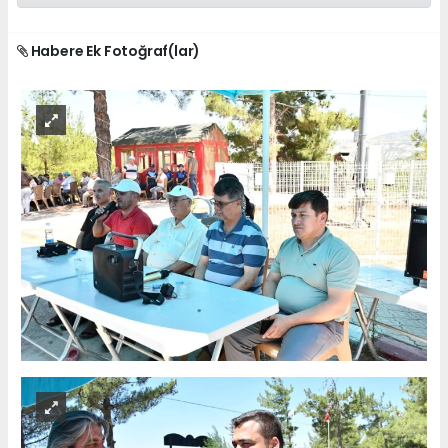
Habere Ek Fotoğraf(lar)