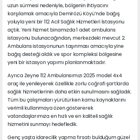
uzun sürmesi nedeniyle, bölgenin ihtiyacını
karşılamak amacıyla Demirözü Köyü’nde bağış
yoluyla yeni bir 112 Acil Sağlık Hizmetleri İstasyonu
açtık. Yeni hizmet binamızda 1 adet ambulans
istasyonu bulunacağından, merkezdeki mevcut 2.
Ambulans istasyonunun taşınması amacıyla yine
bağış desteği aldık ve spor kompleksi bölgesine
yeni bir istasyon yapımı planlanmaktadır.
Ayrıca Zeyne 112 Ambulansımızı 2025 model 4x4
araç ile yenileyerek özellikle zorlu coğrafi şartlarda
sağlık hizmetlerinin daha etkin sunulmasını sağladık.
Tüm bu çalışmaları yürütürken kamu kaynaklarını
verimli kullanmaya özen göstererek
vatandaşlarımıza en hızlı ve en kaliteli sağlık
hizmetini sunmayı hedefledik.
Genç yaşta idarecilik yapma fırsatı bulduğum güzel