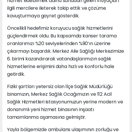
hizmet edebilmek adına sahadan gelen ihtiyaçları
ilgili mercilere ileterek takip ettik ve çözüme
kavuşturmaya gayret gösterdik.
Öncelikli hedefimiz koruyucu sağlık hizmetlerini
güçlendirmek oldu. Bu kapsamda kanser tarama
oranlarımızı %20 seviyelerinden %90’ın üzerine
çıkarmayı başardık. Merkez Aile Sağlığı Merkezimize
6. birimi kazandırarak vatandaşlarımızın sağlık
hizmetlerine erişimini daha hızlı ve konforlu hale
getirdik.
Fiziki şartları yetersiz olan İlçe Sağlık Müdürlüğü
binamızın, Merkez Sağlık Ocağımızın ve 112 Acil
Sağlık Hizmetleri istasyonumuzun yerine modern ve
donanımlı yeni hizmet binasının inşaatı
tamamlanma aşamasına gelmiştir.
Yayla bölgemizde ambulans ulaşımının zorluğu ve