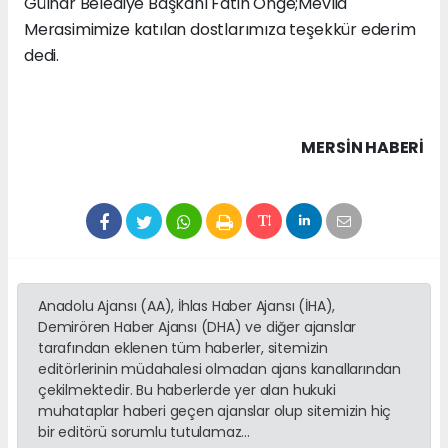
Gülnar Belediye Başkanı Fatih Önge;Mevlid
Merasimimize katılan dostlarımıza teşekkür ederim
dedi.
MERSIN HABERİ
Anadolu Ajansı (AA), İhlas Haber Ajansı (İHA),
Demirören Haber Ajansı (DHA) ve diğer ajanslar
tarafından eklenen tüm haberler, sitemizin
editörlerinin müdahalesi olmadan ajans kanallarından
çekilmektedir. Bu haberlerde yer alan hukuki
muhataplar haberi geçen ajanslar olup sitemizin hiç
bir editörü sorumlu tutulamaz...