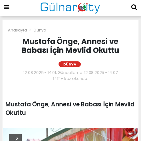
Anasayfa
Dünya
Mustafa Önge, Annesi ve
Babası İçin Mevlid Okuttu
DÜNYA
12.08.2025 - 14:01, Güncelleme: 12.08.2025 - 14:07
14111+ kez okundu.
Mustafa Önge, Annesi ve Babası İçin Mevlid
Okuttu