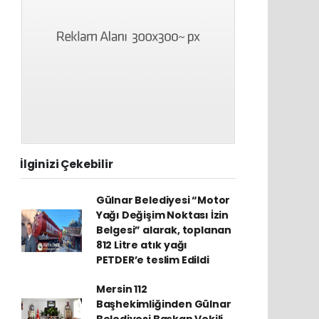
İlginizi Çekebilir
Gülnar Belediyesi “Motor
Yağı Değişim Noktası İzin
Belgesi” alarak, toplanan
812 Litre atık yağı
PETDER’e teslim Edildi
Mersin 112
Başhekimliğinden Gülnar