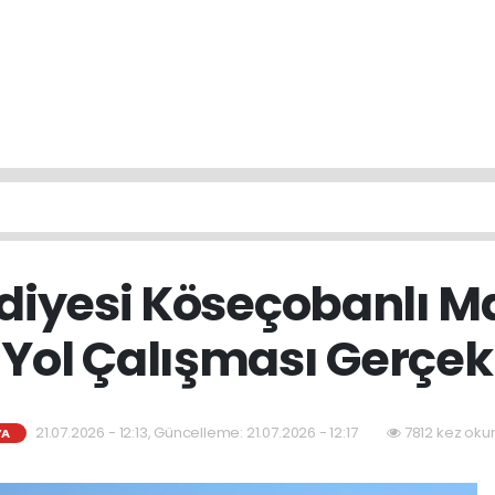
diyesi Köseçobanlı M
 Yol Çalışması Gerçek
21.07.2026 - 12:13, Güncelleme: 21.07.2026 - 12:17
7812 kez oku
YA