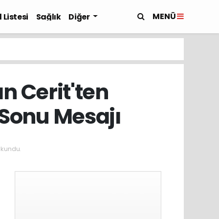
MENÜ
 Listesi
Sağlık
Diğer
n Cerit'ten
 Sonu Mesajı
okundu.