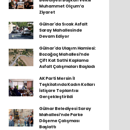
Belediyesi Başkan Vekili
Muhammet Olçum’a
Ziyaret
Gülnar'da Sıcak Asfalt
Saray Mahallesinde
Devam Ediyor
Gülnar'da Ulaşım Hamlesi:
Bozağaç Mahallesi’nde
Çift Kat Sathi Kaplama
Asfalt Çalışmaları Başladı
AK Parti Mersin İl
Teşkilatında Kadın Kolları
İstişare Toplantısı
Gerçekleştirildi
Gülnar Belediyesi Saray
Mahallesi’nde Parke
Döşeme Çalışması
Başlattı