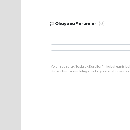
Okuyucu Yorumları
(0)
Yorum yazarak Topluluk Kuralları’nı kabul etmiş bu
dolaylı tüm sorumluluğu tek başınıza üstleniyorsu