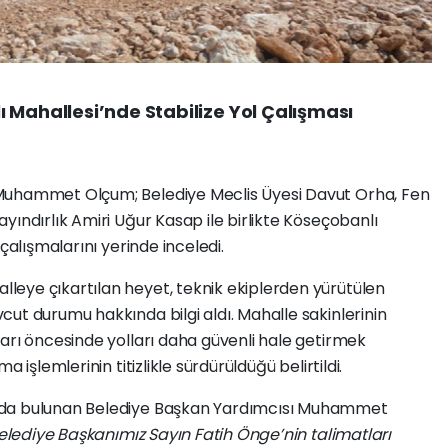
 Mahallesi’nde Stabilize Yol Çalışması
Muhammet Olçum; Belediye Meclis Üyesi Davut Orha, Fen
yındırlık Amiri Uğur Kasap ile birlikte Köseçobanlı
çalışmalarını yerinde inceledi.
eye çıkartılan heyet, teknik ekiplerden yürütülen
ut durumu hakkında bilgi aldı. Mahalle sakinlerinin
arı öncesinde yolları daha güvenli hale getirmek
 işlemlerinin titizlikle sürdürüldüğü belirtildi.
rda bulunan Belediye Başkan Yardımcısı Muhammet
elediye Başkanımız Sayın Fatih Önge’nin talimatları