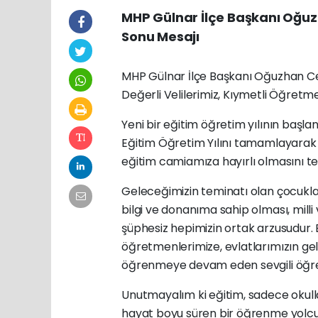
MHP Gülnar İlçe Başkanı Oğuzh
Sonu Mesajı
MHP Gülnar İlçe Başkanı Oğuzhan Cer
Değerli Velilerimiz, Kıymetli Öğretme
Yeni bir eğitim öğretim yılının başl
Eğitim Öğretim Yılını tamamlayarak t
eğitim camiamıza hayırlı olmasını 
Geleceğimizin teminatı olan çocuklar
bilgi ve donanıma sahip olması, mill
şüphesiz hepimizin ortak arzusudur.
öğretmenlerimize, evlatlarımızın gel
öğrenmeye devam eden sevgili öğrenci
Unutmayalım ki eğitim, sadece okulla
hayat boyu süren bir öğrenme yolcul