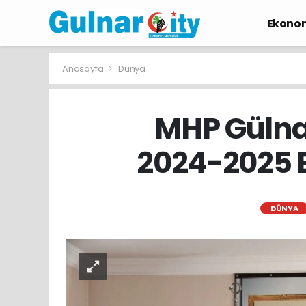
Ekono
Anasayfa
Dünya
MHP Gülnar
2024-2025 E
DÜNYA