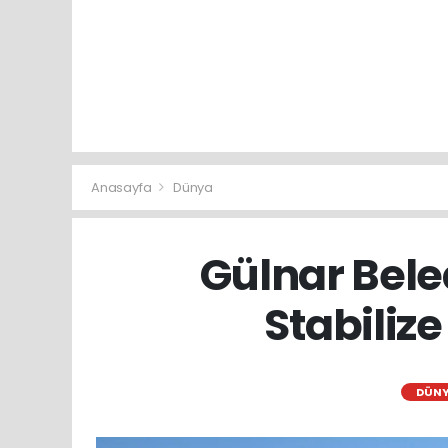
Anasayfa
Dünya
Gülnar Bele
Stabilize
DÜN