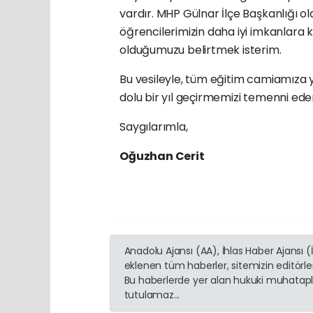
vardır. MHP Gülnar İlçe Başkanlığı ola
öğrencilerimizin daha iyi imkanlara
olduğumuzu belirtmek isterim.
Bu vesileyle, tüm eğitim camiamıza ye
dolu bir yıl geçirmemizi temenni ede
Saygılarımla,
Oğuzhan Cerit
Anadolu Ajansı (AA), İhlas Haber Ajansı 
eklenen tüm haberler, sitemizin editörl
Bu haberlerde yer alan hukuki muhatapla
tutulamaz...