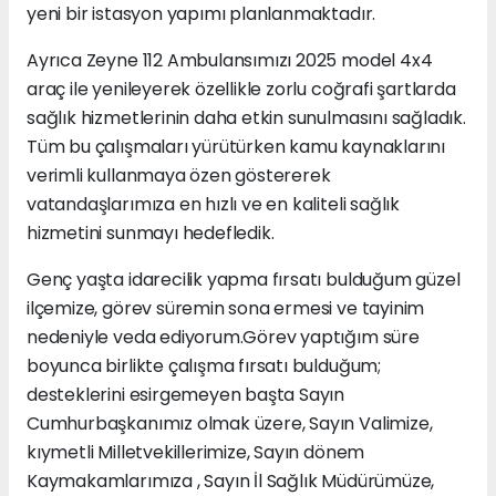
yeni bir istasyon yapımı planlanmaktadır.
Ayrıca Zeyne 112 Ambulansımızı 2025 model 4x4
araç ile yenileyerek özellikle zorlu coğrafi şartlarda
sağlık hizmetlerinin daha etkin sunulmasını sağladık.
Tüm bu çalışmaları yürütürken kamu kaynaklarını
verimli kullanmaya özen göstererek
vatandaşlarımıza en hızlı ve en kaliteli sağlık
hizmetini sunmayı hedefledik.
Genç yaşta idarecilik yapma fırsatı bulduğum güzel
ilçemize, görev süremin sona ermesi ve tayinim
nedeniyle veda ediyorum.Görev yaptığım süre
boyunca birlikte çalışma fırsatı bulduğum;
desteklerini esirgemeyen başta Sayın
Cumhurbaşkanımız olmak üzere, Sayın Valimize,
kıymetli Milletvekillerimize, Sayın dönem
Kaymakamlarımıza , Sayın İl Sağlık Müdürümüze,