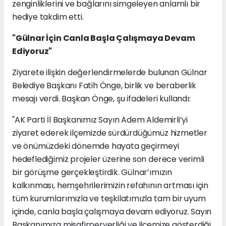
zenginliklerini ve bağlarını simgeleyen anlamlı bir
hediye takdim etti.
"Gülnar İçin Canla Başla Çalışmaya Devam
Ediyoruz"
Ziyarete ilişkin değerlendirmelerde bulunan Gülnar
Belediye Başkanı Fatih Önge, birlik ve beraberlik
mesajı verdi. Başkan Önge, şu ifadeleri kullandı:
"AK Parti İl Başkanımız Sayın Adem Aldemirli’yi
ziyaret ederek ilçemizde sürdürdüğümüz hizmetler
ve önümüzdeki dönemde hayata geçirmeyi
hedeflediğimiz projeler üzerine son derece verimli
bir görüşme gerçekleştirdik. Gülnar’ımızın
kalkınması, hemşehrilerimizin refahının artması için
tüm kurumlarımızla ve teşkilatımızla tam bir uyum
içinde, canla başla çalışmaya devam ediyoruz. Sayın
Başkanımıza misafirperverliği ve ilçemize gösterdiği