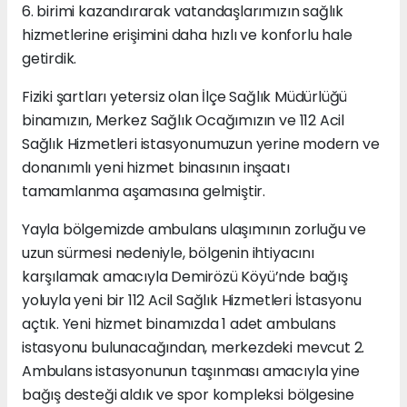
6. birimi kazandırarak vatandaşlarımızın sağlık
hizmetlerine erişimini daha hızlı ve konforlu hale
getirdik.
Fiziki şartları yetersiz olan İlçe Sağlık Müdürlüğü
binamızın, Merkez Sağlık Ocağımızın ve 112 Acil
Sağlık Hizmetleri istasyonumuzun yerine modern ve
donanımlı yeni hizmet binasının inşaatı
tamamlanma aşamasına gelmiştir.
Yayla bölgemizde ambulans ulaşımının zorluğu ve
uzun sürmesi nedeniyle, bölgenin ihtiyacını
karşılamak amacıyla Demirözü Köyü’nde bağış
yoluyla yeni bir 112 Acil Sağlık Hizmetleri İstasyonu
açtık. Yeni hizmet binamızda 1 adet ambulans
istasyonu bulunacağından, merkezdeki mevcut 2.
Ambulans istasyonunun taşınması amacıyla yine
bağış desteği aldık ve spor kompleksi bölgesine