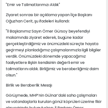
"Emir ve Talimatlarımızı Aldık"
Ziyaret sonrası bir açıklama yapan İlçe Başkanı
Oğuzhan Cerit, şu ifadeleri kullandı:
"İl Başkanımız Sayın Ömer Gürsoy beyefendiyi
makamında ziyaret ederek, bugüne kadar
gerçekleştirdiğimiz ve önümüzdeki süreçte hayata
geçirmeyi planladığımız çalışmalarımızla ilgili bilgiler
verdik. Önümüzdeki dönemde yapacağımız
faaliyetlere ilişkin kendisinin değerli emir ve
talimatlarını aldık. Birliğimiz ve beraberliğimiz daim
olsun."
Birlik ve Beraberlik Mesajı
Görüşmede, MHP’nin Gülnar’daki saha çalışmaları
ve vatandaşlarla kurulan gönül köprüleri üzerine fikir
alışverişinde bulunulurken; İl Başkanı Ömer