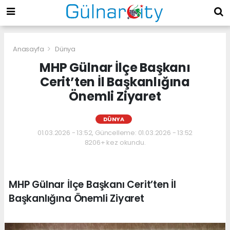
Anasayfa
Dünya
MHP Gülnar İlçe Başkanı
Cerit’ten İl Başkanlığına
Önemli Ziyaret
DÜNYA
01.03.2026 - 13:52, Güncelleme: 01.03.2026 - 13:52
8206+ kez okundu.
MHP Gülnar İlçe Başkanı Cerit’ten İl
Başkanlığına Önemli Ziyaret