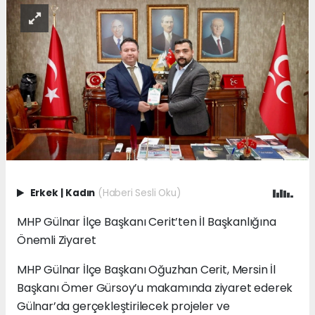
Erkek
|
Kadın
(Haberi Sesli Oku)
MHP Gülnar İlçe Başkanı Cerit’ten İl Başkanlığına
Önemli Ziyaret
MHP Gülnar İlçe Başkanı Oğuzhan Cerit, Mersin İl
Başkanı Ömer Gürsoy’u makamında ziyaret ederek
Gülnar’da gerçekleştirilecek projeler ve