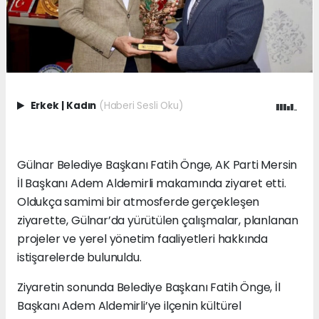
Erkek
|
Kadın
(Haberi Sesli Oku)
Gülnar Belediye Başkanı Fatih Önge, AK Parti Mersin
İl Başkanı Adem Aldemirli makamında ziyaret etti.
Oldukça samimi bir atmosferde gerçekleşen
ziyarette, Gülnar’da yürütülen çalışmalar, planlanan
projeler ve yerel yönetim faaliyetleri hakkında
istişarelerde bulunuldu.
Ziyaretin sonunda Belediye Başkanı Fatih Önge, İl
Başkanı Adem Aldemirli’ye ilçenin kültürel