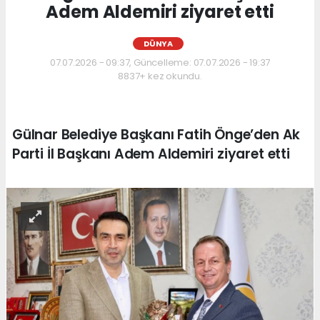
Adem Aldemiri ziyaret etti
DÜNYA
07.07.2026 - 09:37, Güncelleme: 07.07.2026 - 19:37
8837+ kez okundu.
Gülnar Belediye Başkanı Fatih Önge’den Ak
Parti İl Başkanı Adem Aldemiri ziyaret etti