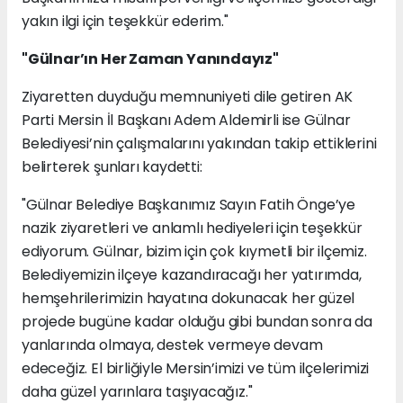
yakın ilgi için teşekkür ederim."
"Gülnar’ın Her Zaman Yanındayız"
Ziyaretten duyduğu memnuniyeti dile getiren AK
Parti Mersin İl Başkanı Adem Aldemirli ise Gülnar
Belediyesi’nin çalışmalarını yakından takip ettiklerini
belirterek şunları kaydetti:
"Gülnar Belediye Başkanımız Sayın Fatih Önge’ye
nazik ziyaretleri ve anlamlı hediyeleri için teşekkür
ediyorum. Gülnar, bizim için çok kıymetli bir ilçemiz.
Belediyemizin ilçeye kazandıracağı her yatırımda,
hemşehrilerimizin hayatına dokunacak her güzel
projede bugüne kadar olduğu gibi bundan sonra da
yanlarında olmaya, destek vermeye devam
edeceğiz. El birliğiyle Mersin’imizi ve tüm ilçelerimizi
daha güzel yarınlara taşıyacağız."