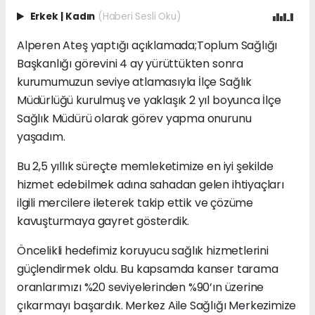
Erkek
|
Kadın
(Haberi Sesli Oku)
Alperen Ateş yaptığı açıklamada;Toplum Sağlığı
Başkanlığı görevini 4 ay yürüttükten sonra
kurumumuzun seviye atlamasıyla İlçe Sağlık
Müdürlüğü kurulmuş ve yaklaşık 2 yıl boyunca İlçe
Sağlık Müdürü olarak görev yapma onurunu
yaşadım.
Bu 2,5 yıllık süreçte memleketimize en iyi şekilde
hizmet edebilmek adına sahadan gelen ihtiyaçları
ilgili mercilere ileterek takip ettik ve çözüme
kavuşturmaya gayret gösterdik.
Öncelikli hedefimiz koruyucu sağlık hizmetlerini
güçlendirmek oldu. Bu kapsamda kanser tarama
oranlarımızı %20 seviyelerinden %90’ın üzerine
çıkarmayı başardık. Merkez Aile Sağlığı Merkezimize