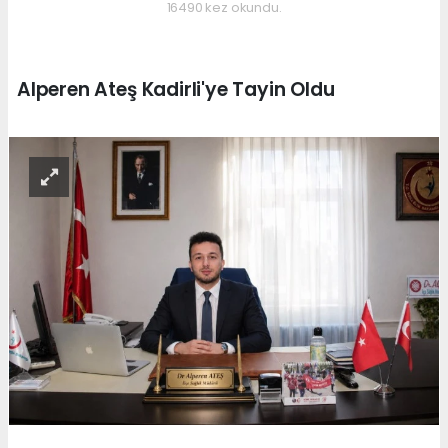
16490 kez okundu.
Alperen Ateş Kadirli'ye Tayin Oldu