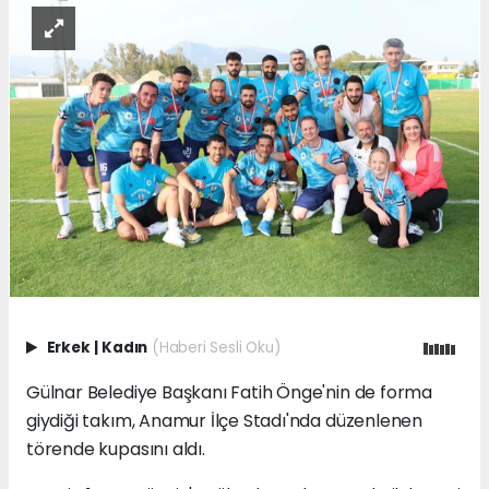
Erkek
|
Kadın
(Haberi Sesli Oku)
Gülnar Belediye Başkanı Fatih Önge'nin de forma
giydiği takım, Anamur İlçe Stadı'nda düzenlenen
törende kupasını aldı.