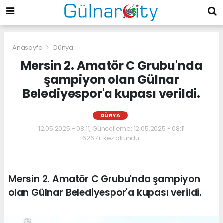
Anasayfa
Dünya
Mersin 2. Amatör C Grubu'nda
şampiyon olan Gülnar
Belediyespor'a kupası verildi.
DÜNYA
12.05.2025 - 08:11, Güncelleme: 12.05.2025 - 08:11
6267+ kez okundu.
Mersin 2. Amatör C Grubu'nda şampiyon
olan Gülnar Belediyespor'a kupası verildi.