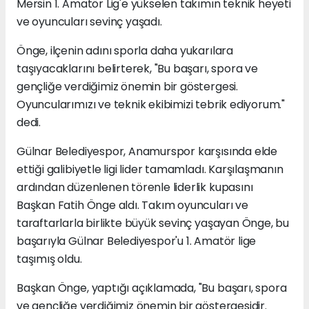
Mersin 1. Amatör Lig'e yükselen takımın teknik heyeti
ve oyuncuları sevinç yaşadı.
Önge, ilçenin adını sporla daha yukarılara
taşıyacaklarını belirterek, "Bu başarı, spora ve
gençliğe verdiğimiz önemin bir göstergesi.
Oyuncularımızı ve teknik ekibimizi tebrik ediyorum."
dedi.
Gülnar Belediyespor, Anamurspor karşısında elde
ettiği galibiyetle ligi lider tamamladı. Karşılaşmanın
ardından düzenlenen törenle liderlik kupasını
Başkan Fatih Önge aldı. Takım oyuncuları ve
taraftarlarla birlikte büyük sevinç yaşayan Önge, bu
başarıyla Gülnar Belediyespor'u 1. Amatör lige
taşımış oldu.
Başkan Önge, yaptığı açıklamada, "Bu başarı, spora
ve gençliğe verdiğimiz önemin bir göstergesidir.