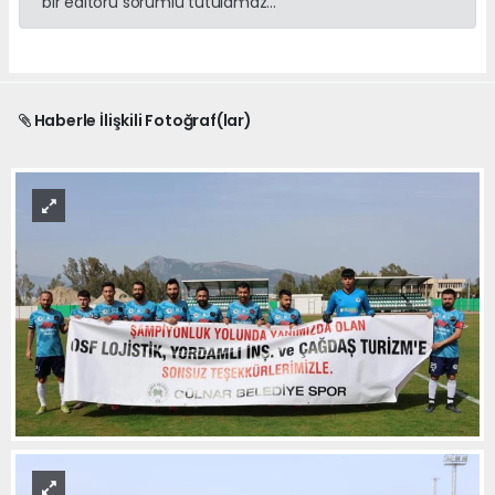
bir editörü sorumlu tutulamaz...
Haberle İlişkili Fotoğraf(lar)