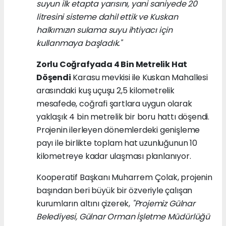
suyun ilk etapta yarısını, yani saniyede 20
litresini sisteme dahil ettik ve Kuskan
halkımızın sulama suyu ihtiyacı için
kullanmaya başladık."
Zorlu Coğrafyada 4 Bin Metrelik Hat
Döşendi
Karasu mevkisi ile Kuskan Mahallesi
arasındaki kuş uçuşu 2,5 kilometrelik
mesafede, coğrafi şartlara uygun olarak
yaklaşık 4 bin metrelik bir boru hattı döşendi.
Projenin ilerleyen dönemlerdeki genişleme
payı ile birlikte toplam hat uzunluğunun 10
kilometreye kadar ulaşması planlanıyor.
Kooperatif Başkanı Muharrem Çolak, projenin
başından beri büyük bir özveriyle çalışan
kurumların altını çizerek,
"Projemiz Gülnar
Belediyesi, Gülnar Orman İşletme Müdürlüğü