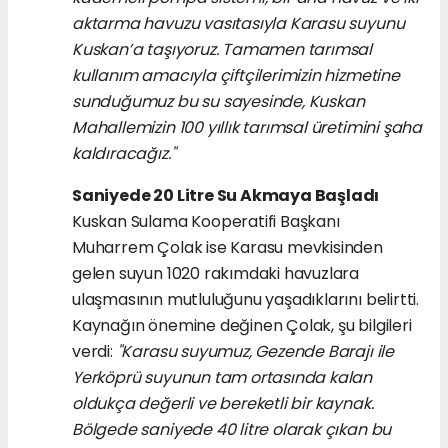
aktarma havuzu vasıtasıyla Karasu suyunu
Kuskan’a taşıyoruz. Tamamen tarımsal
kullanım amacıyla çiftçilerimizin hizmetine
sunduğumuz bu su sayesinde, Kuskan
Mahallemizin 100 yıllık tarımsal üretimini şaha
kaldıracağız."
Saniyede 20 Litre Su Akmaya Başladı
Kuskan Sulama Kooperatifi Başkanı
Muharrem Çolak ise Karasu mevkisinden
gelen suyun 1020 rakımdaki havuzlara
ulaşmasının mutluluğunu yaşadıklarını belirtti.
Kaynağın önemine değinen Çolak, şu bilgileri
verdi:
"Karasu suyumuz, Gezende Barajı ile
Yerköprü suyunun tam ortasında kalan
oldukça değerli ve bereketli bir kaynak.
Bölgede saniyede 40 litre olarak çıkan bu