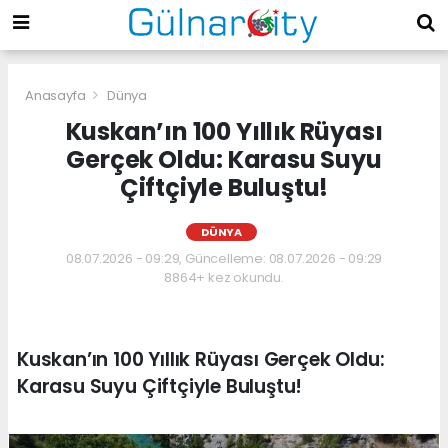
Anasayfa
Dünya
Kuskan’ın 100 Yıllık Rüyası
Gerçek Oldu: Karasu Suyu
Çiftçiyle Buluştu!
DÜNYA
08.07.2026 - 09:29, Güncelleme: 08.07.2026 - 09:29
8864+ kez okundu.
Kuskan’ın 100 Yıllık Rüyası Gerçek Oldu:
Karasu Suyu Çiftçiyle Buluştu!