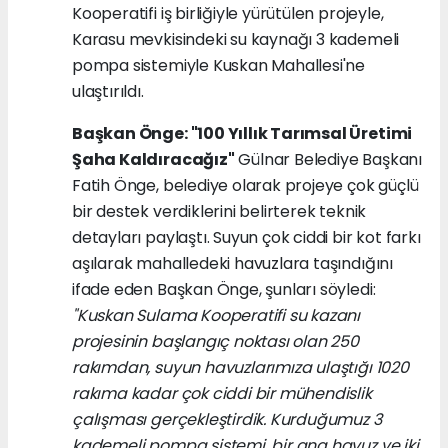
Kooperatifi iş birliğiyle yürütülen projeyle,
Karasu mevkisindeki su kaynağı 3 kademeli
pompa sistemiyle Kuskan Mahallesi'ne
ulaştırıldı.
Başkan Önge: "100 Yıllık Tarımsal Üretimi
Şaha Kaldıracağız"
Gülnar Belediye Başkanı
Fatih Önge, belediye olarak projeye çok güçlü
bir destek verdiklerini belirterek teknik
detayları paylaştı. Suyun çok ciddi bir kot farkı
aşılarak mahalledeki havuzlara taşındığını
ifade eden Başkan Önge, şunları söyledi:
"Kuskan Sulama Kooperatifi su kazanı
projesinin başlangıç noktası olan 250
rakımdan, suyun havuzlarımıza ulaştığı 1020
rakıma kadar çok ciddi bir mühendislik
çalışması gerçekleştirdik. Kurduğumuz 3
kademeli pompa sistemi, bir ana havuz ve iki