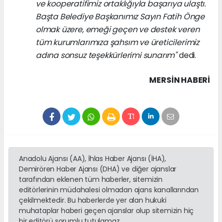
ve kooperatifimiz ortaklığıyla başarıya ulaştı.
Başta Belediye Başkanımız Sayın Fatih Önge
olmak üzere, emeği geçen ve destek veren
tüm kurumlarımıza şahsım ve üreticilerimiz
adına sonsuz teşekkürlerimi sunarım"
dedi.
MERSIN HABERİ
Anadolu Ajansı (AA), İhlas Haber Ajansı (İHA),
Demirören Haber Ajansı (DHA) ve diğer ajanslar
tarafından eklenen tüm haberler, sitemizin
editörlerinin müdahalesi olmadan ajans kanallarından
çekilmektedir. Bu haberlerde yer alan hukuki
muhataplar haberi geçen ajanslar olup sitemizin hiç
bir editörü sorumlu tutulamaz...