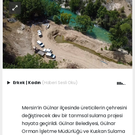
Erkek
|
Kadın
(Haberi Sesli Oku)
Mersin’in Gülnar ilçesinde üreticilerin çehresini
değiştirecek dev bir tarımsal sulama projesi
hayata geçirildi. Gülnar Belediyesi, Gülnar
Orman İşletme Müdürlüğü ve Kuskan Sulama