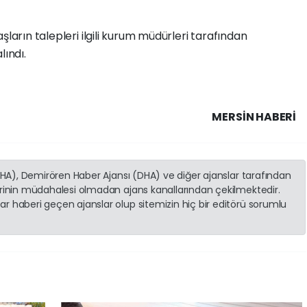
şların talepleri ilgili kurum müdürleri tarafından
lındı.
MERSIN HABERİ
(İHA), Demirören Haber Ajansı (DHA) ve diğer ajanslar tarafından
erinin müdahalesi olmadan ajans kanallarından çekilmektedir.
r haberi geçen ajanslar olup sitemizin hiç bir editörü sorumlu