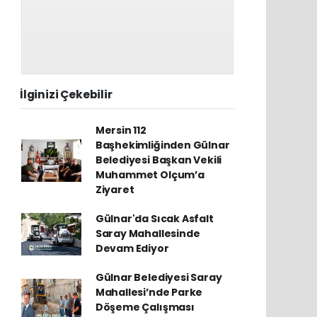
İlginizi Çekebilir
Mersin 112
Başhekimliğinden Gülnar
Belediyesi Başkan Vekili
Muhammet Olçum’a
Ziyaret
Gülnar'da Sıcak Asfalt
Saray Mahallesinde
Devam Ediyor
Gülnar Belediyesi Saray
Mahallesi’nde Parke
Döşeme Çalışması