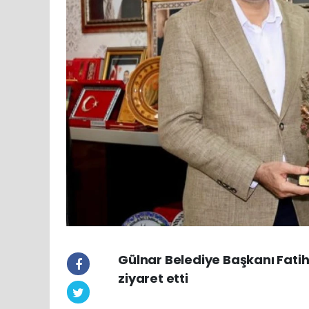
Gülnar Belediye Başkanı Fatih
ziyaret etti