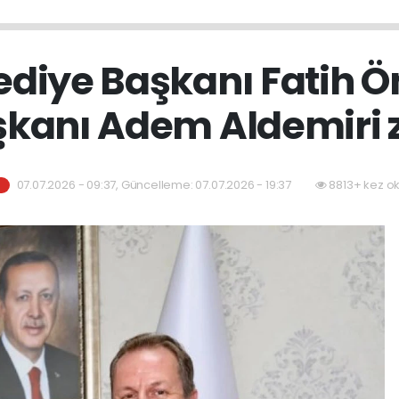
ediye Başkanı Fatih 
aşkanı Adem Aldemiri z
07.07.2026 - 09:37, Güncelleme: 07.07.2026 - 19:37
8813+ kez o