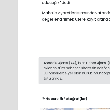
edeceğiz” dedi.
Mahalle ziyaretleri sırasında vatanda
değerlendirilmek üzere kayıt altına a
Anadolu Ajansı (AA), İhlas Haber Ajansı 
eklenen tüm haberler, sitemizin editörl
Bu haberlerde yer alan hukuki muhatapla
tutulamaz...
Habere Ek Fotoğraf(lar)