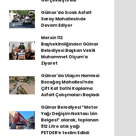
Gerçekleştirildi
Gülnar'da Sıcak Asfalt
Saray Mahallesinde
Devam Ediyor
Mersin 112
Başhekimliğinden Gülnar
Belediyesi Başkan Vekili
Muhammet Olçum’a
Ziyaret
Gülnar'da Ulaşım Hamlesi:
Bozağaç Mahallesi’nde
Çift Kat Sathi Kaplama
Asfalt Çalışmaları Başladı
Gülnar Belediyesi “Motor
Yağı Değişim Noktası İzin
Belgesi” alarak, toplanan
812 Litre atık yağı
PETDER’e teslim Edildi