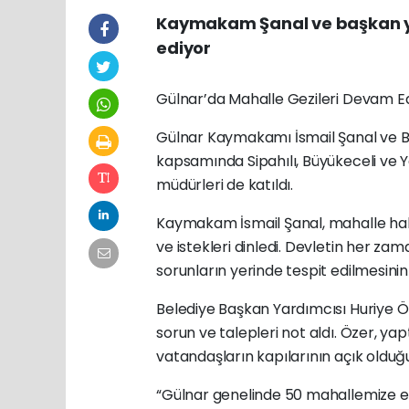
Kaymakam Şanal ve başkan ya
ediyor
Gülnar’da Mahalle Gezileri Devam E
Gülnar Kaymakamı İsmail Şanal ve Be
kapsamında Sipahılı, Büyükeceli ve Ya
müdürleri de katıldı.
Kaymakam İsmail Şanal, mahalle halk
ve istekleri dinledi. Devletin her z
sorunların yerinde tespit edilmesini
Belediye Başkan Yardımcısı Huriye Öze
sorun ve talepleri not aldı. Özer, y
vatandaşların kapılarının açık olduğ
“Gülnar genelinde 50 mahallemize e