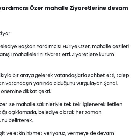
rdımcısı Özer mahalle Ziyaretlerine devam
diyor
lediye Başkan Yardımcısı Huriye Özer, mahalle gezileri
nışlı mahallelerini ziyaret etti. Ziyaretlere kurum
ıyla bir araya gelerek vatandaşlarla sohbet etti, talep
aman vatandaşın yanında olduğunu vurgulayan Şanal,
n önemine dikkat çekti.
r ise mahalle sakinleriyle tek tek ilgilenerek iletilen
aptığı açıklamada, belediye olarak her zaman
unu belirterek,
şit ve etkin hizmet veriyoruz, vermeye de devam