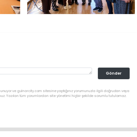
Gönder
lunuyor ve gulnarcity.com sitesine yaptığınız yorumunuzla ilgili doğrudan veya
nuz. Yazılan tüm yorumlardan site yönetimi hiçbir şekilde sorumlu tutulamaz.