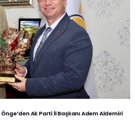
 Önge’den Ak Parti İl Başkanı Adem Aldemiri