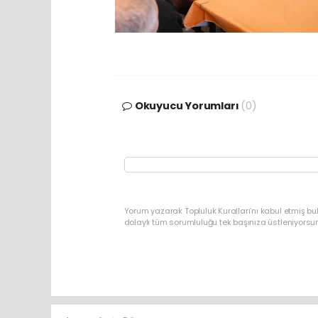
Okuyucu Yorumları
(0)
Yorum yazarak Topluluk Kuralları’nı kabul etmiş bu
dolaylı tüm sorumluluğu tek başınıza üstleniyorsu