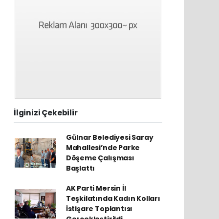
İlginizi Çekebilir
Gülnar Belediyesi Saray
Mahallesi’nde Parke
Döşeme Çalışması
Başlattı
AK Parti Mersin İl
Teşkilatında Kadın Kolları
İstişare Toplantısı