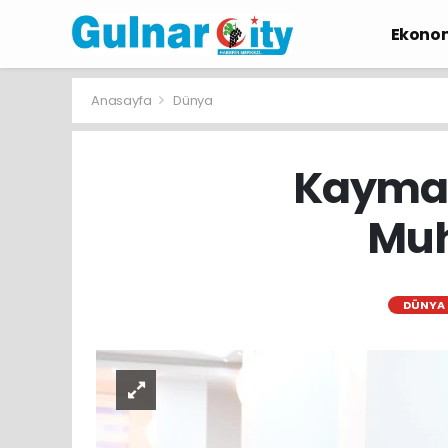
Ekono
Anasayfa
Dünya
Kaymak
Muh
DÜNYA