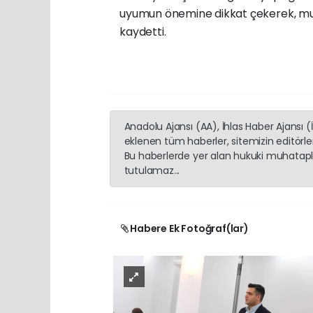
uyumun önemine dikkat çekerek, muh
kaydetti.
Anadolu Ajansı (AA), İhlas Haber Ajansı 
eklenen tüm haberler, sitemizin editörl
Bu haberlerde yer alan hukuki muhatapla
tutulamaz...
Habere Ek Fotoğraf(lar)