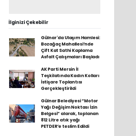
İlginizi Çekebilir
Gülnar'da Ulaşım Hamlesi:
Bozağaç Mahallesi’nde
Çift Kat Sathi Kaplama
Asfalt Çalışmaları Başladı
AK Parti Mersin İl
Teşkilatında Kadın Kolları
İstişare Toplantısı
Gerçekleştirildi
Gülnar Belediyesi “Motor
Yağı Değişim Noktası İzin
Belgesi” alarak, toplanan
812 Litre atık yağı
PETDER’e teslim Edildi