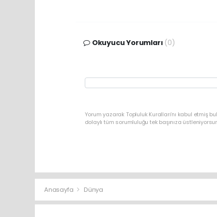
Okuyucu Yorumları
(0)
Yorum yazarak Topluluk Kuralları’nı kabul etmiş bu
dolaylı tüm sorumluluğu tek başınıza üstleniyorsu
Anasayfa
Dünya