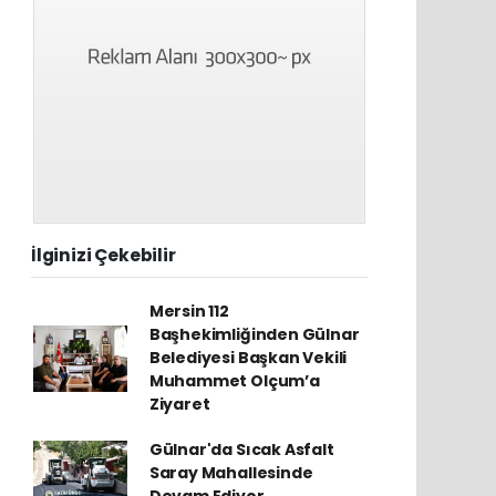
İlginizi Çekebilir
Mersin 112
Başhekimliğinden Gülnar
Belediyesi Başkan Vekili
Muhammet Olçum’a
Ziyaret
Gülnar'da Sıcak Asfalt
Saray Mahallesinde