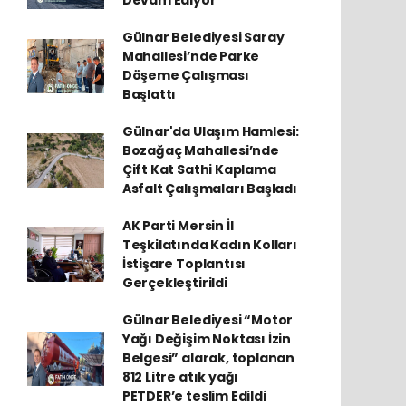
Devam Ediyor
Gülnar Belediyesi Saray
Mahallesi’nde Parke
Döşeme Çalışması
Başlattı
Gülnar'da Ulaşım Hamlesi:
Bozağaç Mahallesi’nde
Çift Kat Sathi Kaplama
Asfalt Çalışmaları Başladı
AK Parti Mersin İl
Teşkilatında Kadın Kolları
İstişare Toplantısı
Gerçekleştirildi
Gülnar Belediyesi “Motor
Yağı Değişim Noktası İzin
Belgesi” alarak, toplanan
812 Litre atık yağı
PETDER’e teslim Edildi