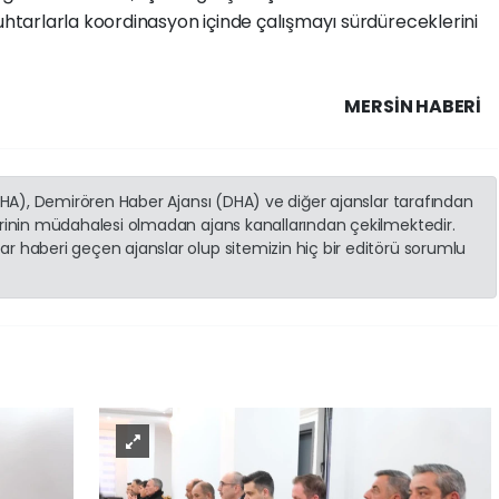
tarlarla koordinasyon içinde çalışmayı sürdüreceklerini
MERSIN HABERİ
(İHA), Demirören Haber Ajansı (DHA) ve diğer ajanslar tarafından
erinin müdahalesi olmadan ajans kanallarından çekilmektedir.
r haberi geçen ajanslar olup sitemizin hiç bir editörü sorumlu