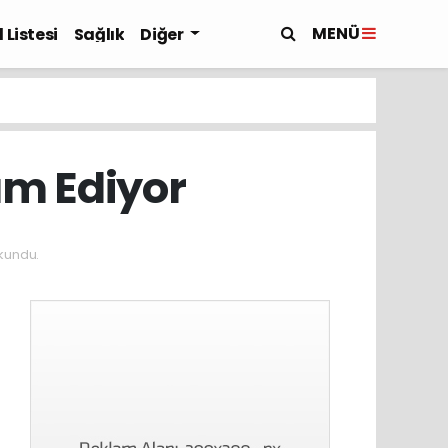
MENÜ
 Listesi
Sağlık
Diğer
am Ediyor
kundu.