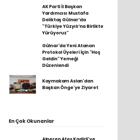
AK Parti İl Başkan
Yardımcısı Mustafa
Deliktaş Gülnar’da
"Türkiye Yüzyılı’na Birlikte
Yürüyoruz"
Gülnar'da Yeni Atanan
Protokol Üyeleri İçin "Hoş
Geldin" Yemeği
Düzenlendi
Kaymakam Aslan'dan
Başkan Önge'ye Ziyaret