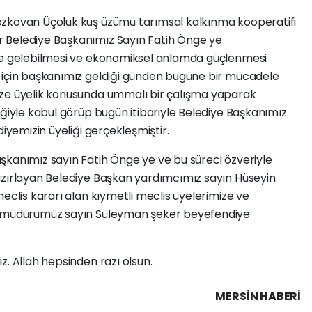
ozkovan Üçoluk kuş üzümü tarımsal kalkınma kooperatifi
 Belediye Başkanımız Sayın Fatih Önge ye
ale gelebilmesi ve ekonomiksel anlamda güçlenmesi
 için başkanımız geldiği günden bugüne bir mücadele
ize üyelik konusunda ummalı bir çalışma yaparak
iğiyle kabul görüp bugün itibariyle Belediye Başkanımız
diyemizin üyeliği gerçekleşmiştir.
şkanımız sayın Fatih Önge ye ve bu süreci özveriyle
azırlayan Belediye Başkan yardımcımız sayın Hüseyin
eclis kararı alan kıymetli meclis üyelerimize ve
et müdürümüz sayın Süleyman şeker beyefendiye
z. Allah hepsinden razı olsun.
MERSIN HABERİ