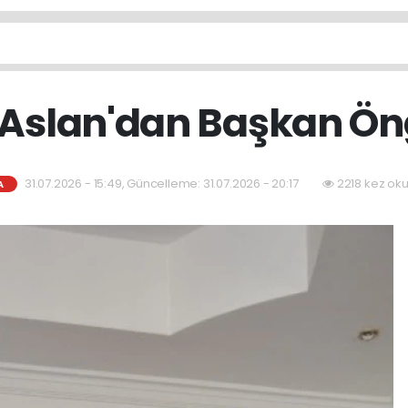
lan'dan Başkan Öng
31.07.2026 - 15:49, Güncelleme: 31.07.2026 - 20:17
2218 kez ok
A