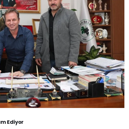
am Ediyor