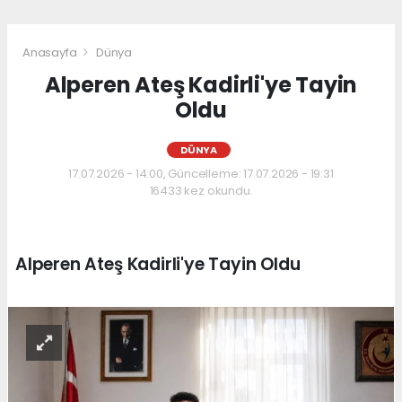
Anasayfa
Dünya
Alperen Ateş Kadirli'ye Tayin
Oldu
DÜNYA
17.07.2026 - 14:00, Güncelleme: 17.07.2026 - 19:31
16433 kez okundu.
Alperen Ateş Kadirli'ye Tayin Oldu