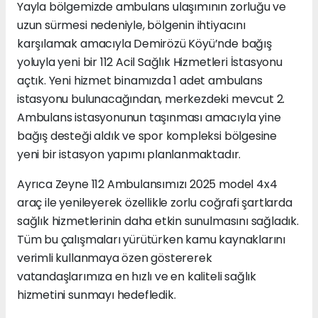
Yayla bölgemizde ambulans ulaşımının zorluğu ve
uzun sürmesi nedeniyle, bölgenin ihtiyacını
karşılamak amacıyla Demirözü Köyü’nde bağış
yoluyla yeni bir 112 Acil Sağlık Hizmetleri İstasyonu
açtık. Yeni hizmet binamızda 1 adet ambulans
istasyonu bulunacağından, merkezdeki mevcut 2.
Ambulans istasyonunun taşınması amacıyla yine
bağış desteği aldık ve spor kompleksi bölgesine
yeni bir istasyon yapımı planlanmaktadır.
Ayrıca Zeyne 112 Ambulansımızı 2025 model 4x4
araç ile yenileyerek özellikle zorlu coğrafi şartlarda
sağlık hizmetlerinin daha etkin sunulmasını sağladık.
Tüm bu çalışmaları yürütürken kamu kaynaklarını
verimli kullanmaya özen göstererek
vatandaşlarımıza en hızlı ve en kaliteli sağlık
hizmetini sunmayı hedefledik.