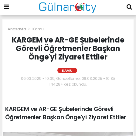
Anasayfa
Kamu
KARGEM ve AR-GE Şubelerinde
Görevli Öğretmenler Başkan
Önge'yi Ziyaret Ettiler
KAMU
06.03.2025 - 10:35, Güncelleme: 06.03.2025 - 10:35
14428+ kez okundu.
KARGEM ve AR-GE Şubelerinde Görevli
Öğretmenler Başkan Önge'yi Ziyaret Ettiler