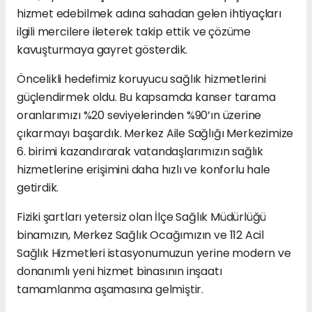
hizmet edebilmek adına sahadan gelen ihtiyaçları
ilgili mercilere ileterek takip ettik ve çözüme
kavuşturmaya gayret gösterdik.
Öncelikli hedefimiz koruyucu sağlık hizmetlerini
güçlendirmek oldu. Bu kapsamda kanser tarama
oranlarımızı %20 seviyelerinden %90’ın üzerine
çıkarmayı başardık. Merkez Aile Sağlığı Merkezimize
6. birimi kazandırarak vatandaşlarımızın sağlık
hizmetlerine erişimini daha hızlı ve konforlu hale
getirdik.
Fiziki şartları yetersiz olan İlçe Sağlık Müdürlüğü
binamızın, Merkez Sağlık Ocağımızın ve 112 Acil
Sağlık Hizmetleri istasyonumuzun yerine modern ve
donanımlı yeni hizmet binasının inşaatı
tamamlanma aşamasına gelmiştir.