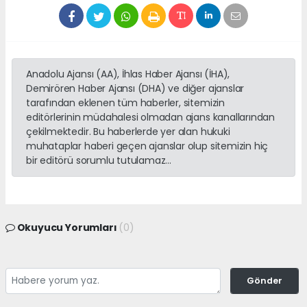
Anadolu Ajansı (AA), İhlas Haber Ajansı (İHA),
Demirören Haber Ajansı (DHA) ve diğer ajanslar
tarafından eklenen tüm haberler, sitemizin
editörlerinin müdahalesi olmadan ajans kanallarından
çekilmektedir. Bu haberlerde yer alan hukuki
muhataplar haberi geçen ajanslar olup sitemizin hiç
bir editörü sorumlu tutulamaz...
Okuyucu Yorumları
(0)
Gönder