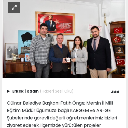
Erkek
|
Kadın
(Haberi Sesli Oku)
Gülnar Belediye Başkanı Fatih Önge; Mersin İl Milli
Eğitim Müdürlüğümüze bağlı KARGEM ve AR-GE
Şubelerinde görevli değerli öğretmenlerimiz bizleri
ziyaret ederek, ilçemizde yürütülen projeler