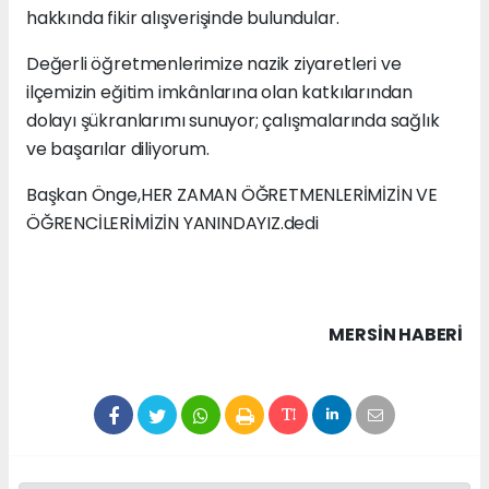
hakkında fikir alışverişinde bulundular.
Değerli öğretmenlerimize nazik ziyaretleri ve
ilçemizin eğitim imkânlarına olan katkılarından
dolayı şükranlarımı sunuyor; çalışmalarında sağlık
ve başarılar diliyorum.
Başkan Önge,HER ZAMAN ÖĞRETMENLERİMİZİN VE
ÖĞRENCİLERİMİZİN YANINDAYIZ.dedi
MERSIN HABERİ