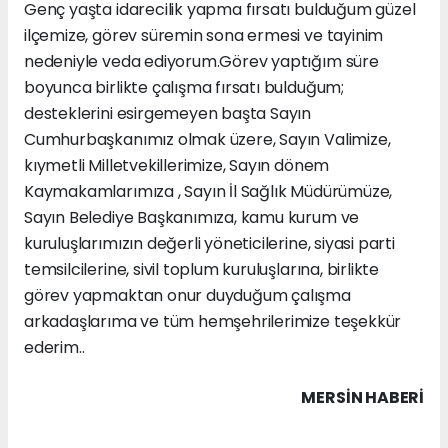
Genç yaşta idarecilik yapma fırsatı bulduğum güzel
ilçemize, görev süremin sona ermesi ve tayinim
nedeniyle veda ediyorum.Görev yaptığım süre
boyunca birlikte çalışma fırsatı bulduğum;
desteklerini esirgemeyen başta Sayın
Cumhurbaşkanımız olmak üzere, Sayın Valimize,
kıymetli Milletvekillerimize, Sayın dönem
Kaymakamlarımıza , Sayın İl Sağlık Müdürümüze,
Sayın Belediye Başkanımıza, kamu kurum ve
kuruluşlarımızın değerli yöneticilerine, siyasi parti
temsilcilerine, sivil toplum kuruluşlarına, birlikte
görev yapmaktan onur duyduğum çalışma
arkadaşlarıma ve tüm hemşehrilerimize teşekkür
ederim..
MERSIN HABERİ