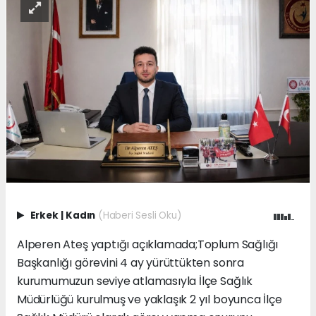
Erkek
|
Kadın
(Haberi Sesli Oku)
Alperen Ateş yaptığı açıklamada;Toplum Sağlığı
Başkanlığı görevini 4 ay yürüttükten sonra
kurumumuzun seviye atlamasıyla İlçe Sağlık
Müdürlüğü kurulmuş ve yaklaşık 2 yıl boyunca İlçe