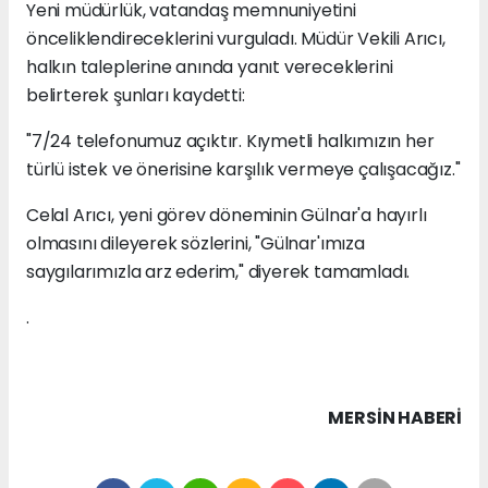
Yeni müdürlük, vatandaş memnuniyetini
önceliklendireceklerini vurguladı. Müdür Vekili Arıcı,
halkın taleplerine anında yanıt vereceklerini
belirterek şunları kaydetti:
"7/24 telefonumuz açıktır. Kıymetli halkımızın her
türlü istek ve önerisine karşılık vermeye çalışacağız."
Celal Arıcı, yeni görev döneminin Gülnar'a hayırlı
olmasını dileyerek sözlerini, "Gülnar'ımıza
saygılarımızla arz ederim," diyerek tamamladı.
.
MERSIN HABERİ