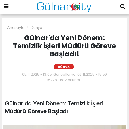
Anasayfa
Dünya
Gülnar'da Yeni Dönem:
Temizlik İşleri Müdürü Göreve
Başladı!
DÜNYA
05.11.2025 - 13:05, Güncelleme: 06.11.2025 - 15:59
15228+ kez okundu.
Gülnar'da Yeni Dönem: Temizlik İşleri
Müdürü Göreve Başladı!