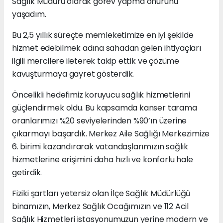
Sağlık Müdürü olarak görev yapma onurunu
yaşadım.
Bu 2,5 yıllık süreçte memleketimize en iyi şekilde
hizmet edebilmek adına sahadan gelen ihtiyaçları
ilgili mercilere ileterek takip ettik ve çözüme
kavuşturmaya gayret gösterdik.
Öncelikli hedefimiz koruyucu sağlık hizmetlerini
güçlendirmek oldu. Bu kapsamda kanser tarama
oranlarımızı %20 seviyelerinden %90’ın üzerine
çıkarmayı başardık. Merkez Aile Sağlığı Merkezimize
6. birimi kazandırarak vatandaşlarımızın sağlık
hizmetlerine erişimini daha hızlı ve konforlu hale
getirdik.
Fiziki şartları yetersiz olan İlçe Sağlık Müdürlüğü
binamızın, Merkez Sağlık Ocağımızın ve 112 Acil
Sağlık Hizmetleri istasyonumuzun yerine modern ve