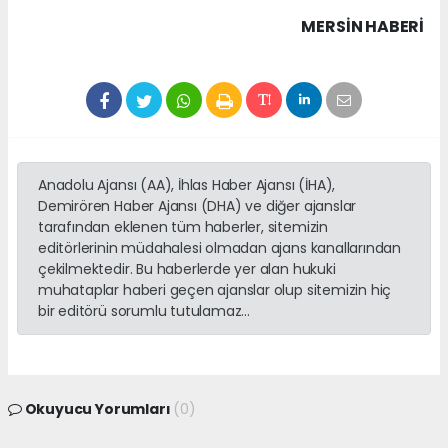
MERSIN HABERİ
Anadolu Ajansı (AA), İhlas Haber Ajansı (İHA),
Demirören Haber Ajansı (DHA) ve diğer ajanslar
tarafından eklenen tüm haberler, sitemizin
editörlerinin müdahalesi olmadan ajans kanallarından
çekilmektedir. Bu haberlerde yer alan hukuki
muhataplar haberi geçen ajanslar olup sitemizin hiç
bir editörü sorumlu tutulamaz...
Okuyucu Yorumları
(0)