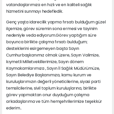
vatandaşlarımıza en hızlı ve en kaliteli sağlık
hizmetini sunmayı hedefledik.
Genç yaşta idarecilik yapma fırsatı bulduğum güzel
ilçemize, görev süremin sona ermesi ve tayinim
nedeniyle veda ediyorum.Görev yaptığım süre
boyunca birlikte çalışma fırsatı bulduğum;
desteklerini esirgemeyen başta Sayın
Cumhurbaşkanımız olmak üzere, Sayın Valimize,
kıymetli Milletvekillerimize, Sayın dönem
Kaymakamlarımıza , Sayın İl Sağlık Müdürümüze,
Sayın Belediye Başkanımıza, kamu kurum ve
kuruluşlarımızın değerli yöneticilerine, siyasi parti
temsilcilerine, sivil toplum kuruluşlarına, birlikte
görev yapmaktan onur duyduğum çalışma
arkadaşlarıma ve tüm hemşehrilerimize teşekkür
ederim..