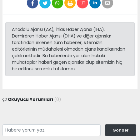
Anadolu Ajansı (AA), İhlas Haber Ajansı (İHA),
Demirören Haber Ajansı (DHA) ve diğer ajanslar
tarafından eklenen tüm haberler, sitemizin
editörlerinin müdahalesi olmadan ajans kanallarından
çekilmektedir. Bu haberlerde yer alan hukuki
muhataplar haberi geçen ajanslar olup sitemizin hiç
bir editörü sorumlu tutulamaz...
Okuyucu Yorumları
(0)
Gönder