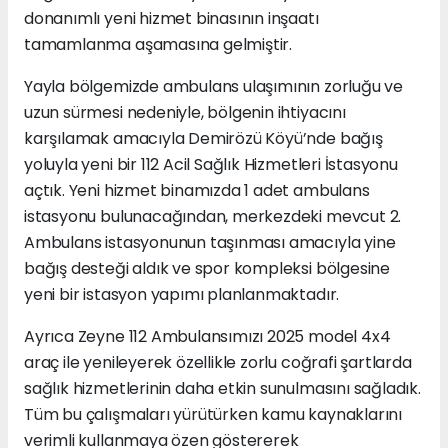
donanımlı yeni hizmet binasının inşaatı
tamamlanma aşamasına gelmiştir.
Yayla bölgemizde ambulans ulaşımının zorluğu ve
uzun sürmesi nedeniyle, bölgenin ihtiyacını
karşılamak amacıyla Demirözü Köyü’nde bağış
yoluyla yeni bir 112 Acil Sağlık Hizmetleri İstasyonu
açtık. Yeni hizmet binamızda 1 adet ambulans
istasyonu bulunacağından, merkezdeki mevcut 2.
Ambulans istasyonunun taşınması amacıyla yine
bağış desteği aldık ve spor kompleksi bölgesine
yeni bir istasyon yapımı planlanmaktadır.
Ayrıca Zeyne 112 Ambulansımızı 2025 model 4x4
araç ile yenileyerek özellikle zorlu coğrafi şartlarda
sağlık hizmetlerinin daha etkin sunulmasını sağladık.
Tüm bu çalışmaları yürütürken kamu kaynaklarını
verimli kullanmaya özen göstererek