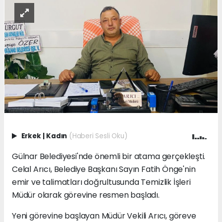
Erkek
|
Kadın
(Haberi Sesli Oku)
Gülnar Belediyesi'nde önemli bir atama gerçekleşti.
Celal Arıcı, Belediye Başkanı Sayın Fatih Önge'nin
emir ve talimatları doğrultusunda Temizlik İşleri
Müdür olarak görevine resmen başladı.
Yeni görevine başlayan Müdür Vekili Arıcı, göreve