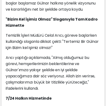
başlar başlamaz Gülnar halkına yönelik vizyonunu
ve kararlılığını net bir şekilde ortaya koydu.
"Bizim Kel İşimiz Olmaz" Sloganıyla Tam Kadro
Hizmette
Temizlik İşleri Müdürü Celal Arıcı, göreve başlarken
kullandığı sloganla dikkat çekti: "Tertemiz Bir Gülnar
için Bizim kel işimiz olmaz!"
Arıcı yaptığı açıklamada, "Almış olduğumuz bu
görevi, hemşerilerimizin beklentilerine ve
Gülnar'ımıza yakışır şekilde en iyi şekilde
yapacağımıza dair söz veriyoruz. Allah izin verirse,
çalışmalarımızı büyük bir titizlikle yürüteceğiz,"
ifadelerini kullandı.
7/24 Halkın Hizmetinde