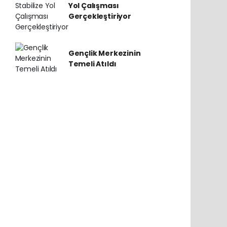
Yol Çalışması
Gerçekleştiriyor
Gençlik Merkezinin
Temeli Atıldı