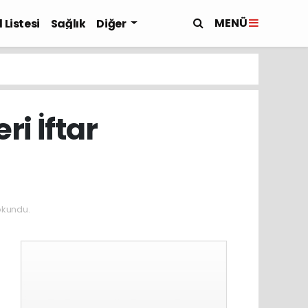
MENÜ
 Listesi
Sağlık
Diğer
ri İftar
okundu.