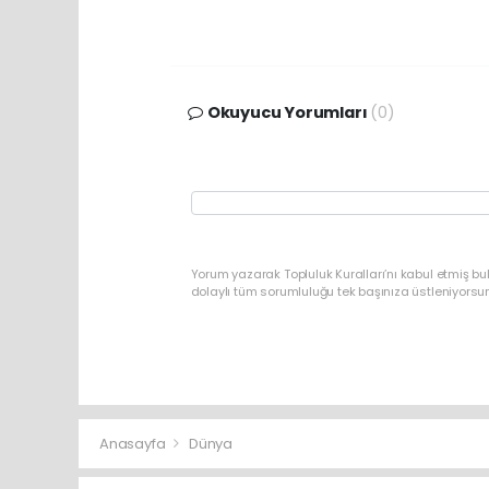
Okuyucu Yorumları
(0)
Yorum yazarak Topluluk Kuralları’nı kabul etmiş bu
dolaylı tüm sorumluluğu tek başınıza üstleniyorsu
Anasayfa
Dünya