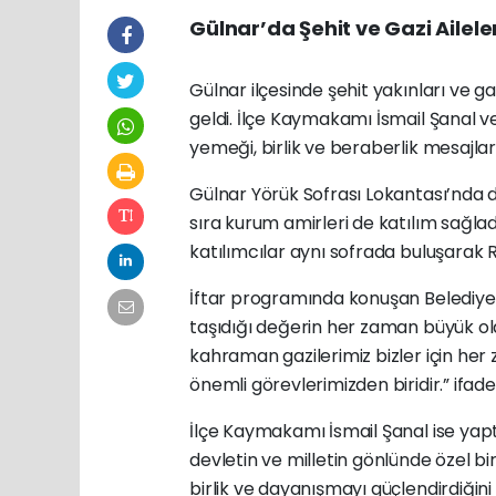
Gülnar’da Şehit ve Gazi Ailele
Gülnar ilçesinde şehit yakınları ve g
geldi. İlçe Kaymakamı İsmail Şanal v
yemeği, birlik ve beraberlik mesajlar
Gülnar Yörük Sofrası Lokantası’nda 
sıra kurum amirleri de katılım sağl
katılımcılar aynı sofrada buluşarak
İftar programında konuşan Belediye Ba
taşıdığı değerin her zaman büyük old
kahraman gazilerimiz bizler için her
önemli görevlerimizden biridir.” ifadel
İlçe Kaymakamı İsmail Şanal ise yapt
devletin ve milletin gönlünde özel b
birlik ve dayanışmayı güçlendirdiğini 