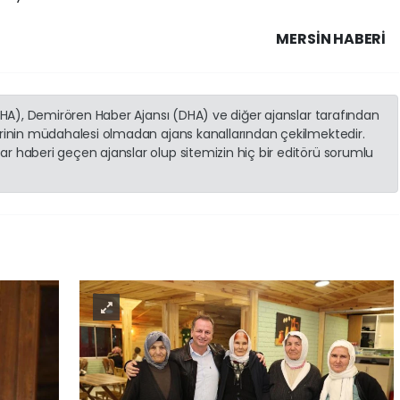
MERSIN HABERİ
(İHA), Demirören Haber Ajansı (DHA) ve diğer ajanslar tarafından
erinin müdahalesi olmadan ajans kanallarından çekilmektedir.
r haberi geçen ajanslar olup sitemizin hiç bir editörü sorumlu