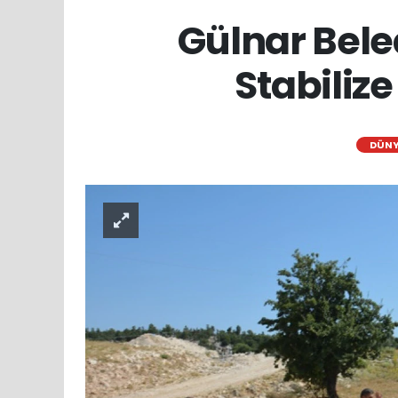
Gülnar Bele
Stabilize
DÜN