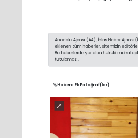
Anadolu Ajansı (AA), İhlas Haber Ajansı 
eklenen tüm haberler, sitemizin editörl
Bu haberlerde yer alan hukuki muhatapla
tutulamaz...
Habere Ek Fotoğraf(lar)