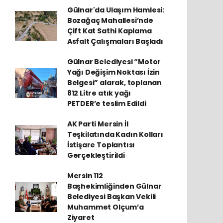
Gülnar'da Ulaşım Hamlesi:
Bozağaç Mahallesi’nde
Çift Kat Sathi Kaplama
Asfalt Çalışmaları Başladı
Gülnar Belediyesi “Motor
Yağı Değişim Noktası İzin
Belgesi” alarak, toplanan
812 Litre atık yağı
PETDER’e teslim Edildi
AK Parti Mersin İl
Teşkilatında Kadın Kolları
İstişare Toplantısı
Gerçekleştirildi
Mersin 112
Başhekimliğinden Gülnar
Belediyesi Başkan Vekili
Muhammet Olçum’a
Ziyaret