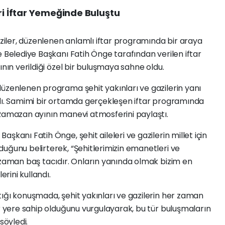
ri İftar Yemeğinde Buluştu
aziler, düzenlenen anlamlı iftar programında bir araya
e Belediye Başkanı Fatih Önge tarafından verilen iftar
ının verildiği özel bir buluşmaya sahne oldu.
düzenlenen programa şehit yakınları ve gazilerin yanı
adı. Samimi bir ortamda gerçekleşen iftar programında
 Ramazan ayının manevi atmosferini paylaştı.
şkanı Fatih Önge, şehit aileleri ve gazilerin millet için
uğunu belirterek, “Şehitlerimizin emanetleri ve
 zaman baş tacıdır. Onların yanında olmak bizim en
erini kullandı.
ığı konuşmada, şehit yakınları ve gazilerin her zaman
ir yere sahip olduğunu vurgulayarak, bu tür buluşmaların
söyledi.