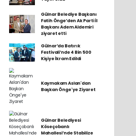
Gülnar Belediye Başkanı
Fatih Önge’den Ak Parti İl
Başkanı Adem Aldemiri
ziyaret etti
Gülnar’da Batırık
Festivali’nde 4 Bin 500
Kişiye İkram Edildi
Kaymakam Aslan'dan
Başkan Önge'ye Ziyaret
Gülnar Belediyesi
Köseçobanlı
Mahallesi’nde Stabilize