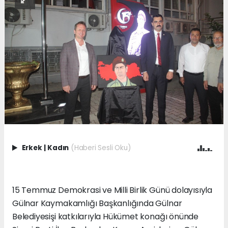
Erkek
|
Kadın
(Haberi Sesli Oku)
15 Temmuz Demokrasi ve Milli Birlik Günü dolayısıyla
Gülnar Kaymakamlığı Başkanlığında Gülnar
Belediyesişi katkılarıyla Hükümet konağı önünde