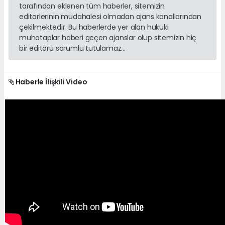
tarafından eklenen tüm haberler, sitemizin
editörlerinin müdahalesi olmadan ajans kanallarından
çekilmektedir. Bu haberlerde yer alan hukuki
muhataplar haberi geçen ajanslar olup sitemizin hiç
bir editörü sorumlu tutulamaz...
Haberle İlişkili Video