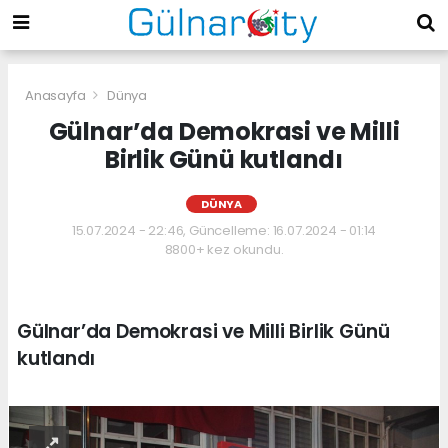
Anasayfa
Dünya
Gülnar’da Demokrasi ve Milli
Birlik Günü kutlandı
DÜNYA
15.07.2024 - 22:46, Güncelleme: 16.07.2024 - 01:14
8800+ kez okundu.
Gülnar’da Demokrasi ve Milli Birlik Günü
kutlandı