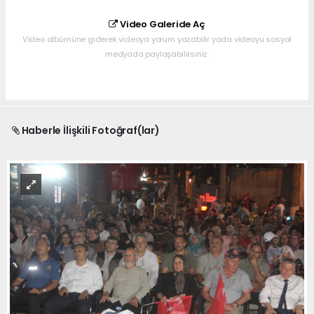
Video Galeride Aç
Video albümüne giderek videoya yorum yazabilir yada videoyu sosyal
medyada paylaşabilirsiniz.
Haberle İlişkili Fotoğraf(lar)