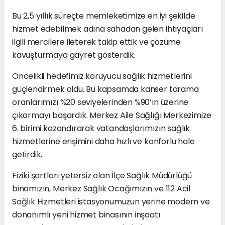
Bu 2,5 yıllık süreçte memleketimize en iyi şekilde
hizmet edebilmek adına sahadan gelen ihtiyaçları
ilgili mercilere ileterek takip ettik ve çözüme
kavuşturmaya gayret gösterdik.
Öncelikli hedefimiz koruyucu sağlık hizmetlerini
güçlendirmek oldu. Bu kapsamda kanser tarama
oranlarımızı %20 seviyelerinden %90’ın üzerine
çıkarmayı başardık. Merkez Aile Sağlığı Merkezimize
6. birimi kazandırarak vatandaşlarımızın sağlık
hizmetlerine erişimini daha hızlı ve konforlu hale
getirdik.
Fiziki şartları yetersiz olan İlçe Sağlık Müdürlüğü
binamızın, Merkez Sağlık Ocağımızın ve 112 Acil
Sağlık Hizmetleri istasyonumuzun yerine modern ve
donanımlı yeni hizmet binasının inşaatı