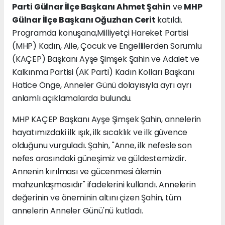
Parti Gülnar İlçe Başkanı Ahmet Şahin
ve
MHP
Gülnar İlçe Başkanı Oğuzhan Cerit
katıldı.
Programda konuşana,Milliyetçi Hareket Partisi
(MHP) Kadın, Aile, Çocuk ve Engellilerden Sorumlu
(KAÇEP) Başkanı Ayşe Şimşek Şahin ve Adalet ve
Kalkınma Partisi (AK Parti) Kadın Kolları Başkanı
Hatice Önge, Anneler Günü dolayısıyla ayrı ayrı
anlamlı açıklamalarda bulundu.
MHP KAÇEP Başkanı Ayşe Şimşek Şahin, annelerin
hayatımızdaki ilk ışık, ilk sıcaklık ve ilk güvence
olduğunu vurguladı. Şahin, "Anne, ilk nefesle son
nefes arasındaki güneşimiz ve güldestemizdir.
Annenin kırılması ve gücenmesi âlemin
mahzunlaşmasıdır" ifadelerini kullandı. Annelerin
değerinin ve öneminin altını çizen Şahin, tüm
annelerin Anneler Günü'nü kutladı.