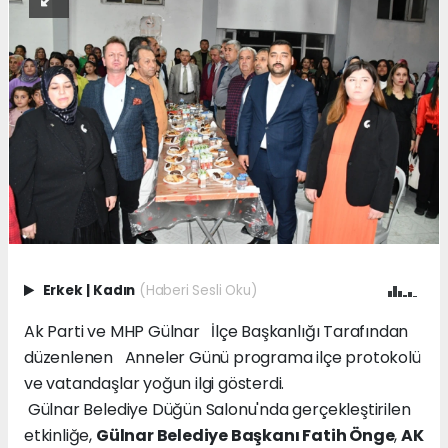
Erkek
|
Kadın
(Haberi Sesli Oku)
Ak Parti ve MHP Gülnar İlçe Başkanlığı Tarafından
düzenlenen Anneler Günü programa ilçe protokolü
ve vatandaşlar yoğun ilgi gösterdi.
Gülnar Belediye Düğün Salonu'nda gerçekleştirilen
etkinliğe,
Gülnar Belediye Başkanı Fatih Önge
,
AK