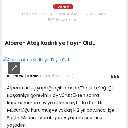
DÜNYA
17.07.2026 - 14:00, Güncelleme: 17.07.2026 - 19:31
16459 kez okundu.
Alperen Ateş Kadirli'ye Tayin Oldu
Erkek
|
Kadın
(Haberi Sesli Oku)
Alperen Ateş yaptığı açıklamada;Toplum Sağlığı
Başkanlığı görevini 4 ay yürüttükten sonra
kurumumuzun seviye atlamasıyla İlçe Sağlık
Müdürlüğü kurulmuş ve yaklaşık 2 yıl boyunca İlçe
Sağlık Müdürü olarak görev yapma onurunu
yaşadım.