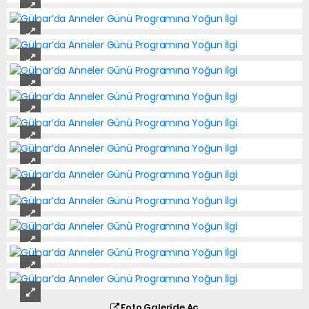
Foto Galeride Aç