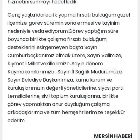
hizmetini sunmayı hedefledik.
Genç yaşta idarecilik yapma fırsatı bulduğum güzel
ilçemize, görev süremin sona ermesi ve tayinim
nedeniyle veda ediyorum.Görev yaptığım süre
boyunca birlikte çalışma fırsatı bulduğum;
desteklerini esirgemeyen başta Sayın
Cumhurbaşkanımız olmak üzere, Sayın Valimize,
kıymetli Milletvekillerimize, Sayın dönem
Kaymakamlarımıza , Sayın İl Sağlık Müdürümüze,
Sayın Belediye Başkanımıza, kamu kurum ve
kuruluşlarımızın değerli yöneticilerine, siyasi parti
temsilcilerine, sivil toplum kuruluşlarına, birlikte
görev yapmaktan onur duyduğum çalışma
arkadaşlarıma ve tüm hemşehrilerimize teşekkür
ederim..
MERSIN HABERİ