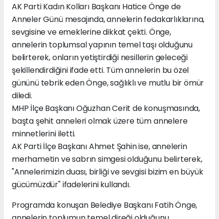
AK Parti Kadın Kolları Başkanı Hatice Önge de
Anneler Günü mesajında, annelerin fedakarlıklarına,
sevgisine ve emeklerine dikkat çekti. Önge,
annelerin toplumsal yapının temel taşı olduğunu
belirterek, onların yetiştirdiği nesillerin geleceği
şekillendirdiğini ifade etti. Tüm annelerin bu özel
gününü tebrik eden Önge, sağlıklı ve mutlu bir ömür
diledi.
MHP İlçe Başkanı Oğuzhan Cerit de konuşmasında,
başta şehit anneleri olmak üzere tüm annelere
minnetlerini iletti.
AK Parti İlçe Başkanı Ahmet Şahin ise, annelerin
merhametin ve sabrın simgesi olduğunu belirterek,
"Annelerimizin duası, birliği ve sevgisi bizim en büyük
gücümüzdür" ifadelerini kullandı.
Programda konuşan Belediye Başkanı Fatih Önge,
annelerin toplumun temel direği olduğunu