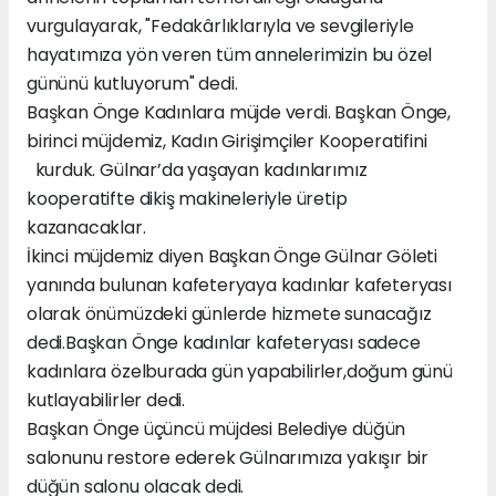
vurgulayarak, "Fedakârlıklarıyla ve sevgileriyle
hayatımıza yön veren tüm annelerimizin bu özel
gününü kutluyorum" dedi.
Başkan Önge Kadınlara müjde verdi. Başkan Önge,
birinci müjdemiz, Kadın Girişimçiler Kooperatifini
kurduk. Gülnar’da yaşayan kadınlarımız
kooperatifte dikiş makineleriyle üretip
kazanacaklar.
İkinci müjdemiz diyen Başkan Önge Gülnar Göleti
yanında bulunan kafeteryaya kadınlar kafeteryası
olarak önümüzdeki günlerde hizmete sunacağız
dedi.Başkan Önge kadınlar kafeteryası sadece
kadınlara özelburada gün yapabilirler,doğum günü
kutlayabilirler dedi.
Başkan Önge üçüncü müjdesi Belediye düğün
salonunu restore ederek Gülnarımıza yakışır bir
düğün salonu olacak dedi.