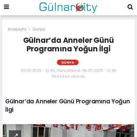
Anasayfa
Dünya
Gülnar’da Anneler Günü
Programına Yoğun İlgi
DÜNYA
09.05.2025 - 21:45, Güncelleme: 09.05.2025 - 21:45
7164+ kez okundu.
Gülnar’da Anneler Günü Programına Yoğun
İlgi