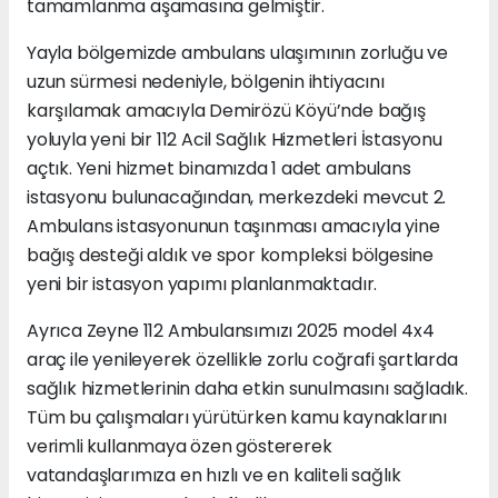
tamamlanma aşamasına gelmiştir.
Yayla bölgemizde ambulans ulaşımının zorluğu ve
uzun sürmesi nedeniyle, bölgenin ihtiyacını
karşılamak amacıyla Demirözü Köyü’nde bağış
yoluyla yeni bir 112 Acil Sağlık Hizmetleri İstasyonu
açtık. Yeni hizmet binamızda 1 adet ambulans
istasyonu bulunacağından, merkezdeki mevcut 2.
Ambulans istasyonunun taşınması amacıyla yine
bağış desteği aldık ve spor kompleksi bölgesine
yeni bir istasyon yapımı planlanmaktadır.
Ayrıca Zeyne 112 Ambulansımızı 2025 model 4x4
araç ile yenileyerek özellikle zorlu coğrafi şartlarda
sağlık hizmetlerinin daha etkin sunulmasını sağladık.
Tüm bu çalışmaları yürütürken kamu kaynaklarını
verimli kullanmaya özen göstererek
vatandaşlarımıza en hızlı ve en kaliteli sağlık