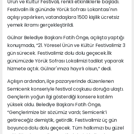
Ürün ve Kültür Festivali, renkli etkinliklerle başladı.
Festivalin ilk gününde Yörük Sofrası Lokantası'nın
açılışı yapılırken, vatandaşlara 1500 kişilik ücretsiz
yemek ikramı gerçekleştirildi.
Gülnar Belediye Başkanı Fatih Önge, açılışta yaptığı
konuşmada, “21. Yöresel Ürün ve Kültür Festivalimiz 3
gün sürecek. Festivalimiz dolu dolu geçecek.İlk
günümüzde Yörük Sofrası Lokalimizi tadilat yaparak
hizmete açtık. Gülnar'ımıza hayırlı olsun,” dedi.
Açılışın ardından, ilçe pazaryerinde düzenlenen
Semicenk konseriyle festival coşkusu doruğa ulaştı.
Gençlerin yoğun ilgi gösterdiği konsere katılım
yüksek oldu. Belediye Başkanı Fatih Önge,
“Gençlerimize bir sözümüz vardı; Semicenk’i
getireceğiz demiştik, getirdik. Festivalimiz üç gün
boyunca dolu dolu geçecek. Tüm halkımızı bu güzel