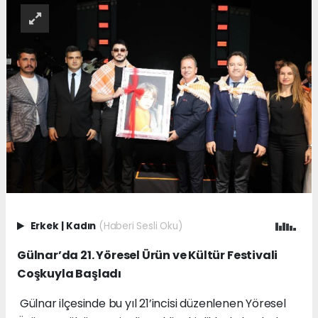
Erkek
|
Kadın
(Haberi Sesli Oku)
Gülnar’da 21. Yöresel Ürün ve Kültür Festivali
Coşkuyla Başladı
Gülnar ilçesinde bu yıl 21’incisi düzenlenen Yöresel