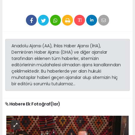
Anadolu Ajansı (AA), İhlas Haber Ajansı (İHA),
Demirören Haber Ajansı (DHA) ve diğer ajanslar
tarafından eklenen tüm haberler, sitemizin
editörlerinin müdahalesi olmadan ajans kanallarından
çekilmektedir. Bu haberlerde yer alan hukuki
muhataplar haberi geçen ajanslar olup sitemizin hiç
bir editörü sorumlu tutulamaz...
Habere Ek Fotoğraf(lar)