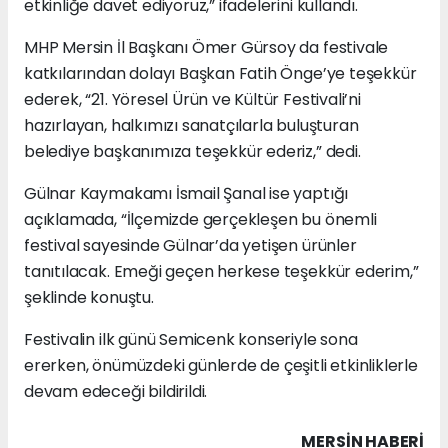
etkinliğe davet ediyoruz,” ifadelerini kullandı.
MHP Mersin İl Başkanı Ömer Gürsoy da festivale
katkılarından dolayı Başkan Fatih Önge’ye teşekkür
ederek, “21. Yöresel Ürün ve Kültür Festivali’ni
hazırlayan, halkımızı sanatçılarla buluşturan
belediye başkanımıza teşekkür ederiz,” dedi.
Gülnar Kaymakamı İsmail Şanal ise yaptığı
açıklamada, “İlçemizde gerçekleşen bu önemli
festival sayesinde Gülnar’da yetişen ürünler
tanıtılacak. Emeği geçen herkese teşekkür ederim,”
şeklinde konuştu.
Festivalin ilk günü Semicenk konseriyle sona
ererken, önümüzdeki günlerde de çeşitli etkinliklerle
devam edeceği bildirildi.
MERSIN HABERİ