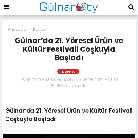
Anasayfa
Dünya
Gülnar’da 21. Yöresel Ürün ve
Kültür Festivali Coşkuyla
Başladı
DÜNYA
28.08.2025 - 23:39, Güncelleme: 28.08.2025 - 23:39
9226+ kez okundu.
Gülnar’da 21. Yöresel Ürün ve Kültür Festivali
Coşkuyla Başladı