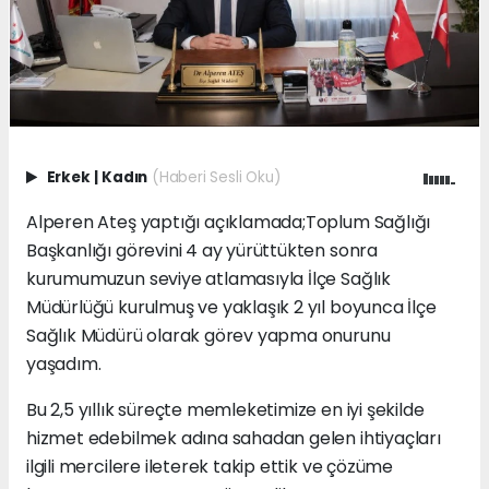
Erkek
|
Kadın
(Haberi Sesli Oku)
Alperen Ateş yaptığı açıklamada;Toplum Sağlığı
Başkanlığı görevini 4 ay yürüttükten sonra
kurumumuzun seviye atlamasıyla İlçe Sağlık
Müdürlüğü kurulmuş ve yaklaşık 2 yıl boyunca İlçe
Sağlık Müdürü olarak görev yapma onurunu
yaşadım.
Bu 2,5 yıllık süreçte memleketimize en iyi şekilde
hizmet edebilmek adına sahadan gelen ihtiyaçları
ilgili mercilere ileterek takip ettik ve çözüme