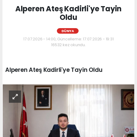
Alperen Ateş Kadirli'ye Tayin
Oldu
DÜNYA
17.07.2026 - 14:00, Güncelleme: 17.07.2026 - 19:31
16532 kez okundu.
Alperen Ateş Kadirli'ye Tayin Oldu