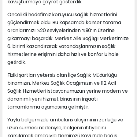
kavuşturmaya gayret gösterdik.
Öncelikli hedefimiz koruyucu sağlık hizmetlerini
güçlendirmek oldu. Bu kapsamda kanser tarama
oranlarımızı %20 seviyelerinden %90’ın üzerine
çıkarmayı başardık. Merkez Aile Sağlığı Merkezimize
6. birimi kazandırarak vatandaşlarımızın sağlık
hizmetlerine erişimini daha hızlı ve konforlu hale
getirdik.
Fiziki şartları yetersiz olan İlçe Sağlık Müdürlüğü
binamızın, Merkez Sağlık Ocağımızın ve 112 Acil
Sağlık Hizmetleri istasyonumuzun yerine modern ve
donanımlı yeni hizmet binasının inşaatı
tamamlanma aşamasına gelmiştir.
Yayla bölgemizde ambulans ulaşımının zorluğu ve
uzun sürmesi nedeniyle, bölgenin ihtiyacını
karşılamak amacıyla Demirözü Köyü’nde bağış