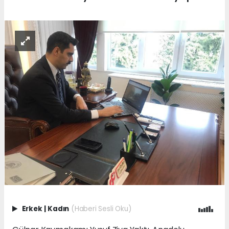
Erkek
|
Kadın
(Haberi Sesli Oku)