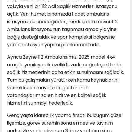
yoluyla yeni bir 112 Acil Sağlık Hizmetleri İstasyonu
açtık. Yeni hizmet binamızda 1 adet ambulans
istasyonu bulunacağından, merkezdeki mevcut 2.
Ambulans istasyonunun taşınması amacıyla yine
bağış desteği aldık ve spor kompleksi bölgesine
yeni bir istasyon yapımı planlanmaktadır.
Ayrıca Zeyne 112 Ambulansımızı 2025 model 4x4
araç ile yenileyerek özellikle zorlu coğrafi şartlarda
sağlık hizmetlerinin daha etkin sunulmasını sağladık.
Tüm bu çalışmaları yürütürken kamu kaynaklarını
verimli kullanmaya özen göstererek
vatandaşlarımıza en hızlı ve en kaliteli sağlık
hizmetini sunmayı hedefledik.
Genç yaşta idarecilik yapma fırsatı bulduğum güzel
ilçemize, görev süremin sona ermesi ve tayinim
nedeniyle veda ediyorum.Görev yaptığım süre