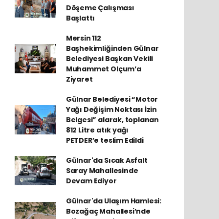
Döşeme Çalışması
Başlattı
Mersin 112
Başhekimliğinden Gülnar
Belediyesi Başkan Vekili
Muhammet Olçum’a
Ziyaret
Gülnar Belediyesi “Motor
Yağı Değişim Noktası İzin
Belgesi” alarak, toplanan
812 Litre atık yağı
PETDER’e teslim Edildi
Gülnar'da Sıcak Asfalt
Saray Mahallesinde
Devam Ediyor
Gülnar'da Ulaşım Hamlesi:
Bozağaç Mahallesi’nde