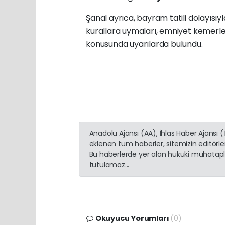
Şanal ayrıca, bayram tatili dolayısıy
kurallara uymaları, emniyet kemerleri
konusunda uyarılarda bulundu.
Anadolu Ajansı (AA), İhlas Haber Ajansı 
eklenen tüm haberler, sitemizin editörl
Bu haberlerde yer alan hukuki muhatapla
tutulamaz...
Okuyucu Yorumları
(0)