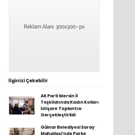
İlginizi Çekebilir
AK Parti Mersin İl
Teşkilatında Kadın Kolları
İstişare Toplantısı
Gerçekleştirildi
Gülnar Belediyesi Saray
Mahallesi’nde Parke