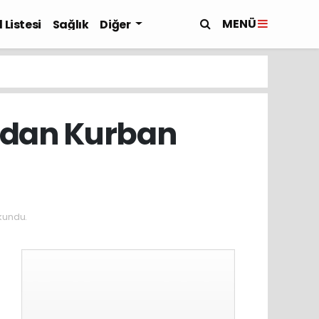
MENÜ
 Listesi
Sağlık
Diğer
’dan Kurban
kundu.