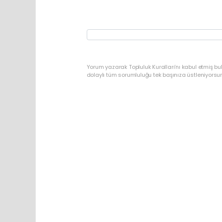
Yorum yazarak Topluluk Kuralları’nı kabul etmiş bu
dolaylı tüm sorumluluğu tek başınıza üstleniyorsu