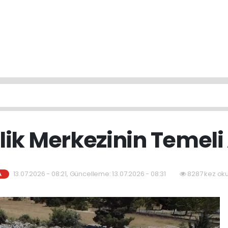
ik Merkezinin Temeli 
13.07.2026 - 08:21, Güncelleme: 13.07.2026 - 08:31
8287 kez ok
A