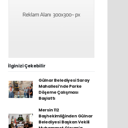
İlginizi Çekebilir
Gülnar Belediyesi Saray
Mahallesi’nde Parke
Döşeme Çalışması
Başlattı
Mersin 112
Başhekimliğinden Gülnar
Belediyesi Başkan Vekili