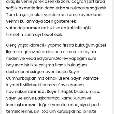
araç ile yenileyerek özellikle zorlu coğrafi şartlarda
sağlık hizmetlerinin daha etkin sunulmasını sağladık.
Tüm bu çalışmaları yürütürken kamu kaynaklarını
verimli kullanmaya özen göstererek
vatandaşlarımıza en hızlı ve en kaliteli sağlık
hizmetini sunmayı hedefledik.
Genç yaşta idarecilik yapma fırsatı bulduğum güzel
ilçemize, görev süremin sona ermesi ve tayinim
nedeniyle veda ediyorum.Görev yaptığım süre
boyunca birlikte çalışma fırsatı bulduğum;
desteklerini esirgemeyen başta Sayın
Cumhurbaşkanımız olmak üzere, Sayın Valimize,
kıymetli Milletvekillerimize, Sayın dönem
Kaymakamlarımıza , Sayın İl Sağlık Müdürümüze,
Sayın Belediye Başkanımıza, kamu kurum ve
kuruluşlarımızın değerli yöneticilerine, siyasi parti
temsilcilerine, sivil toplum kuruluşlarına, birlikte