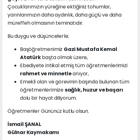
Çocuklarımızın yüreğine ektiğiniz tohumlar,
yarınlarımızın daha aydınlık, daha güçlü ve daha
müreffeh olmasının teminatıdır.
Bu duygu ve düşüncelerle;
Başöğretmenimiz
Gazi Mustafa Kemal
Atatürk
başta olmak üzere,
Ebediyete intikal etmiş tüm öğretmenlerimizi
rahmet ve minnetle
anıyor,
Emekli olan ve görevinin başında bulunan tüm
öğretmenlerimize
sağlık, huzur ve başarı
dolu bir hayat diliyorum.
Öğretmenler Gününüz kutlu olsun.
İsmail ŞANAL
Gülnar Kaymakamı