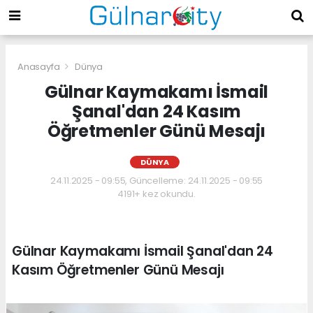
Anasayfa
Dünya
Gülnar Kaymakamı İsmail
Şanal'dan 24 Kasım
Öğretmenler Günü Mesajı
DÜNYA
24.11.2025 - 09:55, Güncelleme: 24.11.2025 - 09:55
4191+ kez okundu.
Gülnar Kaymakamı İsmail Şanal'dan 24
Kasım Öğretmenler Günü Mesajı