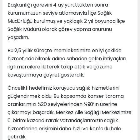
Başkanlığı görevini 4 ay yürüttükten sonra
kurumumuzun seviye atlamasıyla İlçe Sağlık
Müdürlüğü kurulmuş ve yaklaşık 2 yıl boyunca İlçe
Sağlık Müdürü olarak görev yapma onurunu
yaşadım.
Bu 2,5 yıllık süreçte memleketimize en iyi şekilde
hizmet edebilmek adına sahadan gelen ihtiyaçları
ilgili mercilere ileterek takip ettik ve çözüme
kavuşturmaya gayret gösterdik.
Öncelikli hedefimiz koruyucu sağlık hizmetlerini
güçlendirmek oldu. Bu kapsamda kanser tarama
oranlarımızı %20 seviyelerinden %90’ın üzerine
çıkarmayı başardık. Merkez Aile Sağlığı Merkezimize
6. birimi kazandırarak vatandaşlarımızın sağlık
hizmetlerine erişimini daha hızlı ve konforlu hale
getirdik.