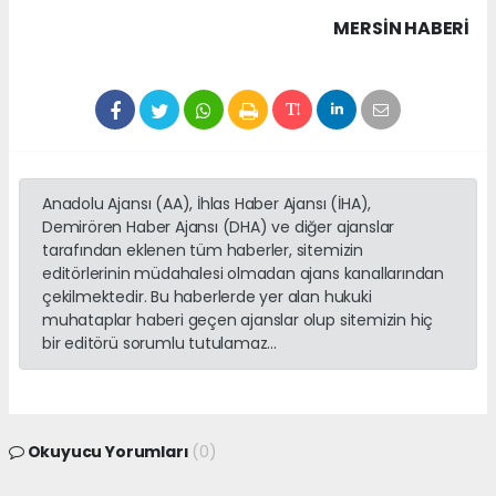
MERSIN HABERİ
Anadolu Ajansı (AA), İhlas Haber Ajansı (İHA),
Demirören Haber Ajansı (DHA) ve diğer ajanslar
tarafından eklenen tüm haberler, sitemizin
editörlerinin müdahalesi olmadan ajans kanallarından
çekilmektedir. Bu haberlerde yer alan hukuki
muhataplar haberi geçen ajanslar olup sitemizin hiç
bir editörü sorumlu tutulamaz...
Okuyucu Yorumları
(0)