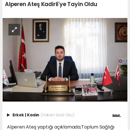
Alperen Ateş Kadirli'ye Tayin Oldu
Erkek
|
Kadın
(Haberi Sesli Oku)
Alperen Ateş yaptığı açıklamada;Toplum Sağlığı