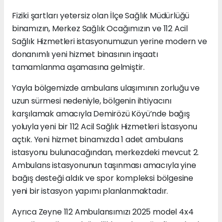
Fiziki şartları yetersiz olan İlçe Sağlık Müdürlüğü
binamızın, Merkez Sağlık Ocağımızın ve 112 Acil
Sağlık Hizmetleri istasyonumuzun yerine modern ve
donanımlı yeni hizmet binasının inşaatı
tamamlanma aşamasına gelmiştir.
Yayla bölgemizde ambulans ulaşımının zorluğu ve
uzun sürmesi nedeniyle, bölgenin ihtiyacını
karşılamak amacıyla Demirözü Köyü’nde bağış
yoluyla yeni bir 112 Acil Sağlık Hizmetleri İstasyonu
açtık. Yeni hizmet binamızda 1 adet ambulans
istasyonu bulunacağından, merkezdeki mevcut 2.
Ambulans istasyonunun taşınması amacıyla yine
bağış desteği aldık ve spor kompleksi bölgesine
yeni bir istasyon yapımı planlanmaktadır.
Ayrıca Zeyne 112 Ambulansımızı 2025 model 4x4