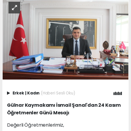
Erkek
|
Kadın
(Haberi Sesli Oku)
Gülnar Kaymakamı İsmail Şanal'dan 24 Kasım
Öğretmenler Günü Mesajı
Değerli Öğretmenlerimiz,