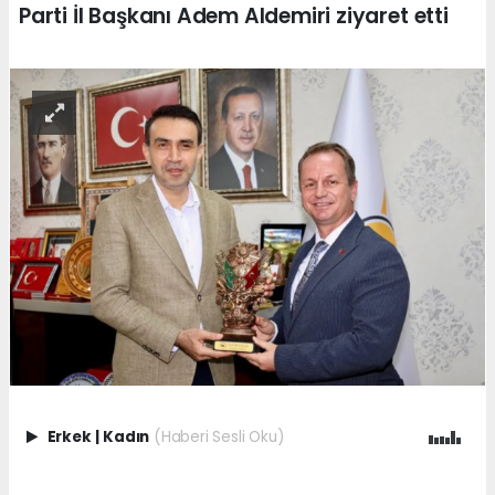
Parti İl Başkanı Adem Aldemiri ziyaret etti
Erkek
|
Kadın
(Haberi Sesli Oku)