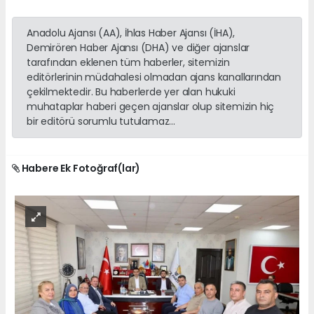
Anadolu Ajansı (AA), İhlas Haber Ajansı (İHA),
Demirören Haber Ajansı (DHA) ve diğer ajanslar
tarafından eklenen tüm haberler, sitemizin
editörlerinin müdahalesi olmadan ajans kanallarından
çekilmektedir. Bu haberlerde yer alan hukuki
muhataplar haberi geçen ajanslar olup sitemizin hiç
bir editörü sorumlu tutulamaz...
Habere Ek Fotoğraf(lar)