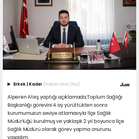
Erkek
|
Kadın
(Haberi Sesli Oku)
Alperen Ateş yaptığı açıklamada;Toplum Sağlığı
Başkanlığı görevini 4 ay yürüttükten sonra
kurumumuzun seviye atlamasıyla İlçe Sağlık
Müdürlüğü kurulmuş ve yaklaşık 2 yıl boyunca İlçe
Sağlık Müdürü olarak görev yapma onurunu
yaşadım.