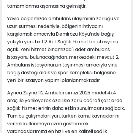
tamamlanma aşamasına gelmiştir.
Yayla bölgemizde ambulans ulaşımının zorluğu ve
uzun sürmesi nedeniyle, bölgenin ihtiyacını
karşılamak amacıyla Demirözü Köyü’nde bağış
yoluyla yeni bir 112 Acil Sağlık Hizmetleri İstasyonu
açtık. Yeni hizmet binamızda 1 adet ambulans
istasyonu bulunacağından, merkezdeki mevcut 2.
Ambulans istasyonunun taşınması amacıyla yine
bağış desteği aldık ve spor kompleksi bölgesine
yeni bir istasyon yapımı planlanmaktadır.
Ayrıca Zeyne 112 Ambulansımızı 2025 model 4x4
araç ile yenileyerek özellikle zorlu coğrafi şartlarda
sağlık hizmetlerinin daha etkin sunulmasını sağladık.
Tüm bu çalışmaları yürütürken kamu kaynaklarını
verimli kullanmaya özen göstererek
vatandaşlarımıza en hızlı ve en kaliteli sağlık