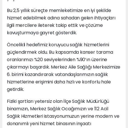
Bu 2,5 yıllık süreçte memleketimize en iyi şekilde
hizmet edebilmek adına sahadan gelen ihtiyaçları
ilgili mercilere ileterek takip ettik ve çözüme
kavuşturmaya gayret gösterdik.
Öncelikli hedefimiz koruyucu sağlık hizmetlerini
güçlendirmek oldu. Bu kapsamda kanser tarama
oranlarımızı %20 seviyelerinden %90’ın üzerine
çıkarmayı başardık. Merkez Aile Sağlığı Merkezimize
6. birimi kazandırarak vatandaşlarımızın sağlık
hizmetlerine erişimini daha hızlı ve konforlu hale
getirdik.
Fiziki şartları yetersiz olan İlçe Sağlık Müdürlüğü
binamızın, Merkez Sağlık Ocağımızın ve 112 Acil
Sağlık Hizmetleri istasyonumuzun yerine modern ve
donanımlı yeni hizmet binasının inşaatı