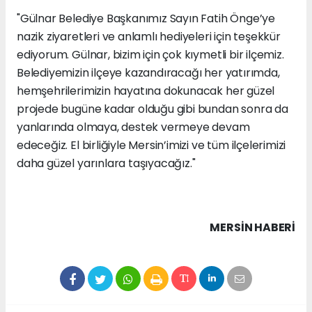
"Gülnar Belediye Başkanımız Sayın Fatih Önge’ye
nazik ziyaretleri ve anlamlı hediyeleri için teşekkür
ediyorum. Gülnar, bizim için çok kıymetli bir ilçemiz.
Belediyemizin ilçeye kazandıracağı her yatırımda,
hemşehrilerimizin hayatına dokunacak her güzel
projede bugüne kadar olduğu gibi bundan sonra da
yanlarında olmaya, destek vermeye devam
edeceğiz. El birliğiyle Mersin’imizi ve tüm ilçelerimizi
daha güzel yarınlara taşıyacağız."
MERSIN HABERİ