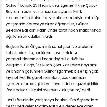
Gülnar" konulu 23 Nisan Ulusal Egemenlik ve Çocuk
Bayramı resim yarışması sonuçlandı. Minik
ressamların birbirinden yaratıcı eserleriyle katıldığı
yarışmada dereceye giren öğrenciler, Gülnar
Belediye Başkanı Fatih Önge tarafından makamında
ağırlanarak ödüllerini aldı.
Başkan Fatih Önge, minik sanatçıları ve ailelerini
tebrik ederek, çocukların hayallerinin ve
yaratıcılıklarının ne kadar değerli olduğunu
vurguladı. Önge, "23 Nisan, çocuklarımızın bayramı
ve onların gözünden Gülnar'ı görmek bizler için çok
kıymetliydi. Bu güzel resimler, çocuklarımızın
ilçemize olan sevgisini ve hayallerini en güzel şekilde
ifade ediyor. Hepsini ayrı ayrı kutluyorum," dedi.
Ödül töreninde, yarışmaya katılan tüm öğrencilere
çeşitli hediyeler takdim edilirken, dereceye giren