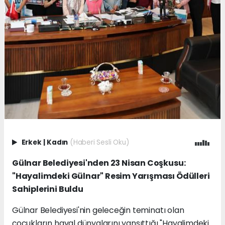
Erkek
|
Kadın
(Haberi Sesli Oku)
Gülnar Belediyesi'nden 23 Nisan Coşkusu:
"Hayalimdeki Gülnar" Resim Yarışması Ödülleri
Sahiplerini Buldu
Gülnar Belediyesi'nin geleceğin teminatı olan
çocukların hayal dünyalarını yansıttığı "Hayalimdeki