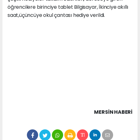
öğrencilere birinciye tablet Bilgisayar, İkinciye akıllı
saat,üçüncüye okul çantası hediye verildi.
MERSIN HABERİ