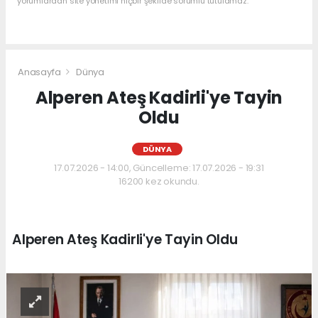
yorumlardan site yönetimi hiçbir şekilde sorumlu tutulamaz.
Anasayfa
Dünya
Alperen Ateş Kadirli'ye Tayin
Oldu
DÜNYA
17.07.2026 - 14:00, Güncelleme: 17.07.2026 - 19:31
16200 kez okundu.
Alperen Ateş Kadirli'ye Tayin Oldu