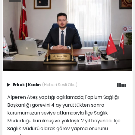
Erkek
|
Kadın
(Haberi Sesli Oku)
Alperen Ateş yaptığı açıklamada;Toplum Sağlığı
Başkanlığı görevini 4 ay yürüttükten sonra
kurumumuzun seviye atlamasıyla İlçe Sağlık
Müdürlüğü kurulmuş ve yaklaşık 2 yıl boyunca İlçe
Sağlık Müdürü olarak görev yapma onurunu