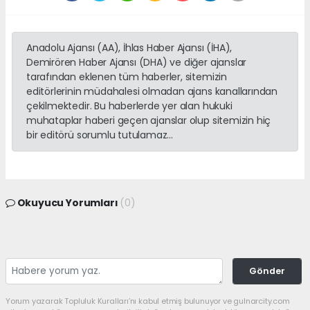
Anadolu Ajansı (AA), İhlas Haber Ajansı (İHA),
Demirören Haber Ajansı (DHA) ve diğer ajanslar
tarafından eklenen tüm haberler, sitemizin
editörlerinin müdahalesi olmadan ajans kanallarından
çekilmektedir. Bu haberlerde yer alan hukuki
muhataplar haberi geçen ajanslar olup sitemizin hiç
bir editörü sorumlu tutulamaz...
Okuyucu Yorumları
(0)
Gönder
Yorum yazarak Topluluk Kuralları’nı kabul etmiş bulunuyor ve gulnarcity.com