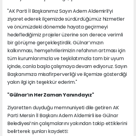
"AK Parti İl Başkanımız Sayın Adem Aldemirli’yi
ziyaret ederek ilçemizde sürdürdüğümüz hizmetler
ve önümüzdeki dönemde hayata geçirmeyi
hedeflediğimiz projeler üzerine son derece verimli
bir görüşme gerçekleştirdik. Gülnar’ımızın
kalkınması, hemşehrilerimizin refahının artması için
tüm kurumlarımızla ve teşkilatımızla tam bir uyum
içinde, canla başla çalışmaya devam ediyoruz. Sayın
Başkanımıza misafirperverliği ve ilçemize gösterdiği
yakın ilgi için teşekkür ederim."
"Gülnar’ın Her Zaman Yanındayız"
Ziyaretten duyduğu memnuniyeti dile getiren AK
Parti Mersin İl Başkanı Adem Aldemirli ise Gülnar
Belediyesi’nin çalışmalarını yakından takip ettiklerini
belirterek şunları kaydetti: