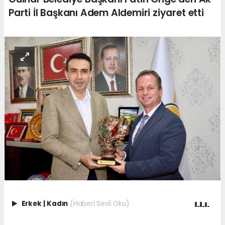
Parti İl Başkanı Adem Aldemiri ziyaret etti
Erkek
|
Kadın
(Haberi Sesli Oku)