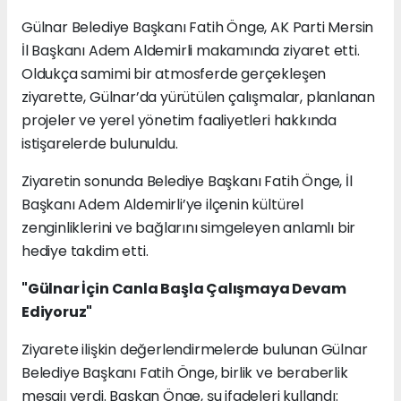
Gülnar Belediye Başkanı Fatih Önge, AK Parti Mersin
İl Başkanı Adem Aldemirli makamında ziyaret etti.
Oldukça samimi bir atmosferde gerçekleşen
ziyarette, Gülnar’da yürütülen çalışmalar, planlanan
projeler ve yerel yönetim faaliyetleri hakkında
istişarelerde bulunuldu.
Ziyaretin sonunda Belediye Başkanı Fatih Önge, İl
Başkanı Adem Aldemirli’ye ilçenin kültürel
zenginliklerini ve bağlarını simgeleyen anlamlı bir
hediye takdim etti.
"Gülnar İçin Canla Başla Çalışmaya Devam
Ediyoruz"
Ziyarete ilişkin değerlendirmelerde bulunan Gülnar
Belediye Başkanı Fatih Önge, birlik ve beraberlik
mesajı verdi. Başkan Önge, şu ifadeleri kullandı: