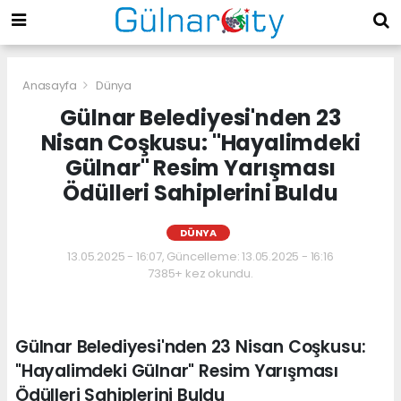
Anasayfa
Dünya
Gülnar Belediyesi'nden 23
Nisan Coşkusu: "Hayalimdeki
Gülnar" Resim Yarışması
Ödülleri Sahiplerini Buldu
DÜNYA
13.05.2025 - 16:07, Güncelleme: 13.05.2025 - 16:16
7385+ kez okundu.
Gülnar Belediyesi'nden 23 Nisan Coşkusu:
"Hayalimdeki Gülnar" Resim Yarışması
Ödülleri Sahiplerini Buldu