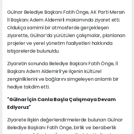
Gülnar Belediye Başkanı Fatih Önge, AK Parti Mersin
İl Başkanı Adem Aldemirli makamında ziyaret etti.
Oldukça samimi bir atmosferde gerçekleşen
ziyarette, Gülnar’da yürütülen çalışmalar, planlanan
projeler ve yerel yönetim faaliyetleri hakkında
istişarelerde bulunuldu.
Ziyaretin sonunda Belediye Başkanı Fatih Önge, İl
Başkanı Adem Aldemirli’ye ilçenin kültürel
zenginliklerini ve bağlarını simgeleyen anlamlı bir
hediye takdim etti.
"Gülnar İçin Canla Başla Çalışmaya Devam
Ediyoruz"
Ziyarete ilişkin değerlendirmelerde bulunan Gülnar
Belediye Başkanı Fatih Önge, birlik ve beraberlik