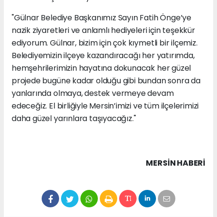
"Gülnar Belediye Başkanımız Sayın Fatih Önge’ye
nazik ziyaretleri ve anlamlı hediyeleri için teşekkür
ediyorum. Gülnar, bizim için çok kıymetli bir ilçemiz.
Belediyemizin ilçeye kazandıracağı her yatırımda,
hemşehrilerimizin hayatına dokunacak her güzel
projede bugüne kadar olduğu gibi bundan sonra da
yanlarında olmaya, destek vermeye devam
edeceğiz. El birliğiyle Mersin’imizi ve tüm ilçelerimizi
daha güzel yarınlara taşıyacağız."
MERSIN HABERİ