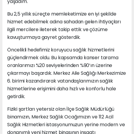
yaşadım.
Bu 2,5 yıllık süreçte memleketimize en iyi şekilde
hizmet edebilmek adına sahadan gelen ihtiyaçları
ilgili mercilere ileterek takip ettik ve çözüme
kavuşturmaya gayret gösterdik.
Öncelikli hedefimiz koruyucu sağlık hizmetlerini
güçlendirmek oldu. Bu kapsamda kanser tarama
oranlarımızı %20 seviyelerinden %90’ın üzerine
çıkarmayı başardık. Merkez Aile Sağlığı Merkezimize
6. birimi kazandırarak vatandaşlarımızın sağlık
hizmetlerine erişimini daha hızlı ve konforlu hale
getirdik.
Fiziki şartları yetersiz olan İlçe Sağlık Müdürlüğü
binamızın, Merkez Sağlık Ocağımızın ve 112 Acil
Sağlık Hizmetleri istasyonumuzun yerine modern ve
donanımlı yeni hizmet binasının inşaatı