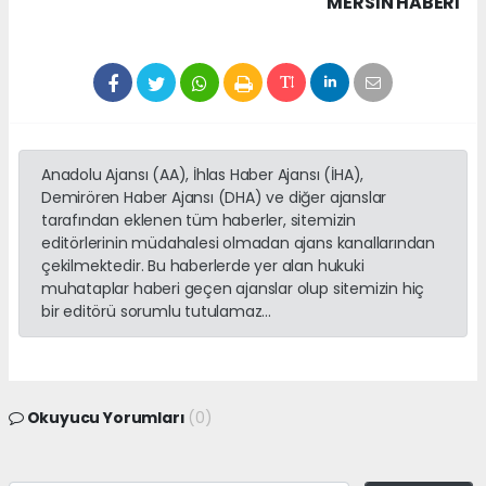
MERSIN HABERİ
Anadolu Ajansı (AA), İhlas Haber Ajansı (İHA),
Demirören Haber Ajansı (DHA) ve diğer ajanslar
tarafından eklenen tüm haberler, sitemizin
editörlerinin müdahalesi olmadan ajans kanallarından
çekilmektedir. Bu haberlerde yer alan hukuki
muhataplar haberi geçen ajanslar olup sitemizin hiç
bir editörü sorumlu tutulamaz...
Okuyucu Yorumları
(0)