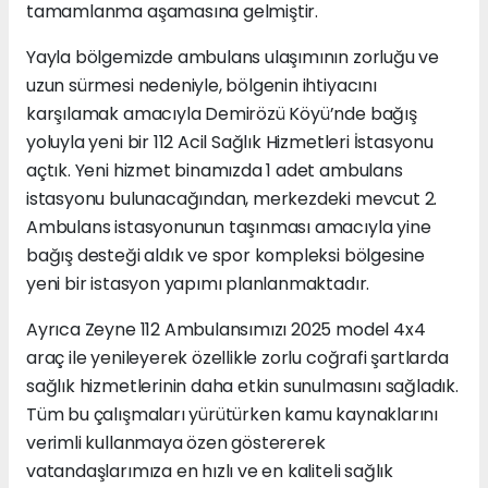
tamamlanma aşamasına gelmiştir.
Yayla bölgemizde ambulans ulaşımının zorluğu ve
uzun sürmesi nedeniyle, bölgenin ihtiyacını
karşılamak amacıyla Demirözü Köyü’nde bağış
yoluyla yeni bir 112 Acil Sağlık Hizmetleri İstasyonu
açtık. Yeni hizmet binamızda 1 adet ambulans
istasyonu bulunacağından, merkezdeki mevcut 2.
Ambulans istasyonunun taşınması amacıyla yine
bağış desteği aldık ve spor kompleksi bölgesine
yeni bir istasyon yapımı planlanmaktadır.
Ayrıca Zeyne 112 Ambulansımızı 2025 model 4x4
araç ile yenileyerek özellikle zorlu coğrafi şartlarda
sağlık hizmetlerinin daha etkin sunulmasını sağladık.
Tüm bu çalışmaları yürütürken kamu kaynaklarını
verimli kullanmaya özen göstererek
vatandaşlarımıza en hızlı ve en kaliteli sağlık