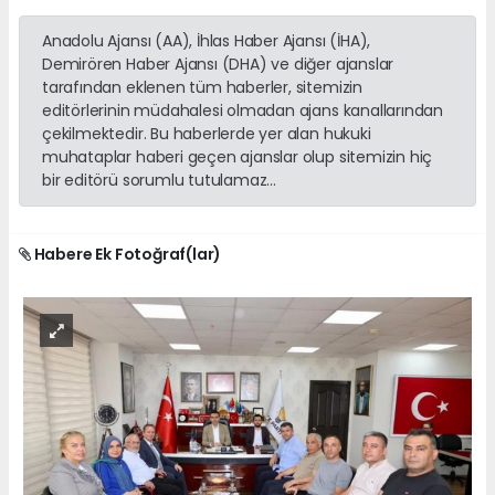
Anadolu Ajansı (AA), İhlas Haber Ajansı (İHA),
Demirören Haber Ajansı (DHA) ve diğer ajanslar
tarafından eklenen tüm haberler, sitemizin
editörlerinin müdahalesi olmadan ajans kanallarından
çekilmektedir. Bu haberlerde yer alan hukuki
muhataplar haberi geçen ajanslar olup sitemizin hiç
bir editörü sorumlu tutulamaz...
Habere Ek Fotoğraf(lar)