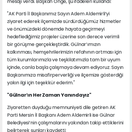
mesajı verdi. Başkan Önge, şu ifadeleri kullandı:
"AK Parti İl Başkanımız Sayın Adem Aldemirli’yi
ziyaret ederek ilçemizde sürdürdüğümüz hizmetler
ve önümüzdeki dönemde hayata geçirmeyi
hedeflediğimiz projeler üzerine son derece verimli
bir görüşme gerçekleştirdik. Gülnar’ımızın
kalkınması, hemşehrilerimizin refahının artması için
tüm kurumlarımızla ve teşkilatımızla tam bir uyum
içinde, canla başla çalışmaya devam ediyoruz. Sayın
Başkanımıza misafirperverliği ve ilçemize gösterdiği
yakın ilgi için teşekkür ederim."
"Gülnar’ın Her Zaman Yanındayız"
Ziyaretten duyduğu memnuniyeti dile getiren AK
Parti Mersin İl Başkanı Adem Aldemirli ise Gülnar
Belediyesi’nin çalışmalarını yakından takip ettiklerini
belirterek şunları kaydetti: