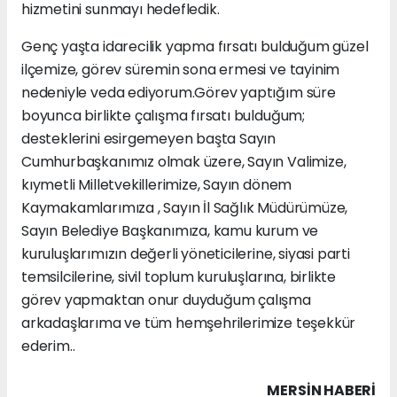
hizmetini sunmayı hedefledik.
Genç yaşta idarecilik yapma fırsatı bulduğum güzel
ilçemize, görev süremin sona ermesi ve tayinim
nedeniyle veda ediyorum.Görev yaptığım süre
boyunca birlikte çalışma fırsatı bulduğum;
desteklerini esirgemeyen başta Sayın
Cumhurbaşkanımız olmak üzere, Sayın Valimize,
kıymetli Milletvekillerimize, Sayın dönem
Kaymakamlarımıza , Sayın İl Sağlık Müdürümüze,
Sayın Belediye Başkanımıza, kamu kurum ve
kuruluşlarımızın değerli yöneticilerine, siyasi parti
temsilcilerine, sivil toplum kuruluşlarına, birlikte
görev yapmaktan onur duyduğum çalışma
arkadaşlarıma ve tüm hemşehrilerimize teşekkür
ederim..
MERSIN HABERİ