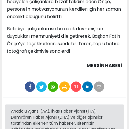
hediyeleri çalışanlara bizzat takdim eden Önge,
personelin motivasyonunun kendileri için her zaman
öncelikli olduğunu belirtti.
Belediye çalışanları ise bu nazik davranıştan
duydukları memnuniyeti dile getirerek, Başkan Fatih
Önge’ye teşekkürlerini sundular. Tören, toplu hatıra
fotoğrafı çekimiyle sona erdi.
MERSIN HABERİ
Anadolu Ajansı (AA), İhlas Haber Ajansı (İHA),
Demirören Haber Ajansı (DHA) ve diğer ajanslar
tarafından eklenen tüm haberler, sitemizin