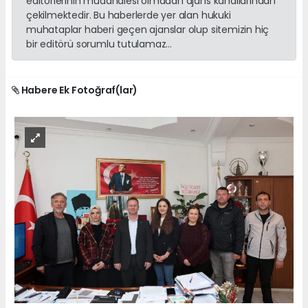
editörlerinin müdahalesi olmadan ajans kanallarından
çekilmektedir. Bu haberlerde yer alan hukuki
muhataplar haberi geçen ajanslar olup sitemizin hiç
bir editörü sorumlu tutulamaz...
Habere Ek Fotoğraf(lar)