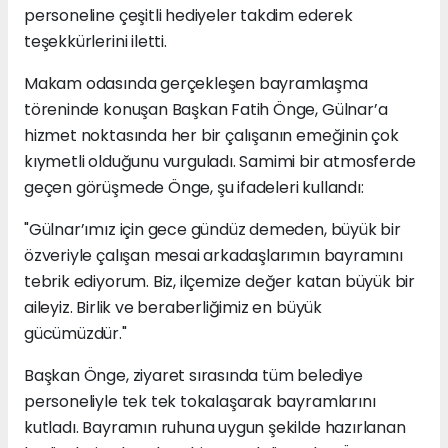
personeline çeşitli hediyeler takdim ederek
teşekkürlerini iletti.
Makam odasında gerçekleşen bayramlaşma
töreninde konuşan Başkan Fatih Önge, Gülnar’a
hizmet noktasında her bir çalışanın emeğinin çok
kıymetli olduğunu vurguladı. Samimi bir atmosferde
geçen görüşmede Önge, şu ifadeleri kullandı:
"Gülnar’ımız için gece gündüz demeden, büyük bir
özveriyle çalışan mesai arkadaşlarımın bayramını
tebrik ediyorum. Biz, ilçemize değer katan büyük bir
aileyiz. Birlik ve beraberliğimiz en büyük
gücümüzdür."
Başkan Önge, ziyaret sırasında tüm belediye
personeliyle tek tek tokalaşarak bayramlarını
kutladı. Bayramın ruhuna uygun şekilde hazırlanan