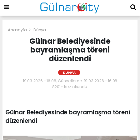
Anasayfa
Dünya
Gülnar Belediyesinde
bayramlaşma töreni
düzenlendi
DÜNYA
19.03.2026 - 16:08, Güncelleme: 19.03.2026 - 16:08
8201+ kez okundu.
Gülnar Belediyesinde bayramlaşma töreni
düzenlendi