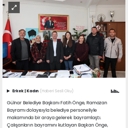
Erkek
|
Kadın
(Haberi Sesli Oku)
Gülnar Belediye Başkanı Fatih Önge, Ramazan
Bayramı dolayısıyla belediye personeliyle
makamında bir araya gelerek bayramlaştı.
Çalışanların bayramını kutlayan Başkan Önge,