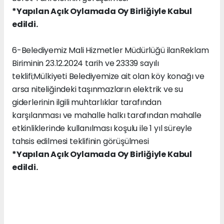
*Yapılan Açık Oylamada Oy Birliğiyle Kabul
edildi.
6-Belediyemiz Mali Hizmetler Müdürlüğü ilanReklam
Biriminin 23.12.2024 tarih ve 23339 sayılı
teklifi;Mülkiyeti Belediyemize ait olan köy konağı ve
arsa niteliğindeki taşınmazların elektrik ve su
giderlerinin ilgili muhtarlıklar tarafından
karşılanması ve mahalle halkı tarafından mahalle
etkinliklerinde kullanılması koşulu ile 1 yıl süreyle
tahsis edilmesi teklifinin görüşülmesi
*Yapılan Açık Oylamada Oy Birliğiyle Kabul
edildi.