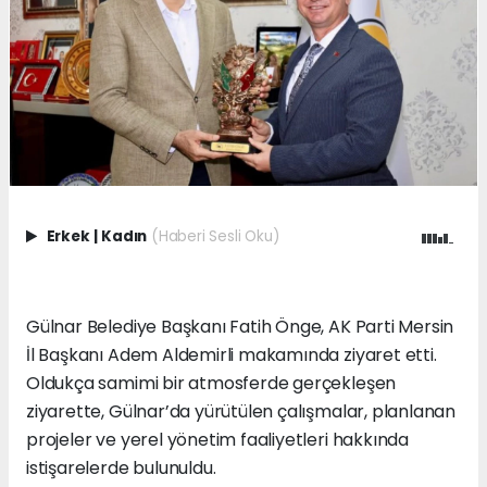
Erkek
|
Kadın
(Haberi Sesli Oku)
Gülnar Belediye Başkanı Fatih Önge, AK Parti Mersin
İl Başkanı Adem Aldemirli makamında ziyaret etti.
Oldukça samimi bir atmosferde gerçekleşen
ziyarette, Gülnar’da yürütülen çalışmalar, planlanan
projeler ve yerel yönetim faaliyetleri hakkında
istişarelerde bulunuldu.