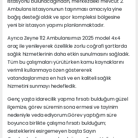
istasyonu bulunacağından, merkezdeki mevcut 2.
Ambulans istasyonunun taşınması amacıyla yine
bağış desteği aldık ve spor kompleksi bölgesine
yeni bir istasyon yapımı planlanmaktadır.
Ayrıca Zeyne 112 Ambulansımızı 2025 model 4x4
araç ile yenileyerek özellikle zorlu coğrafi şartlarda
sağlık hizmetlerinin daha etkin sunulmasını sağladık.
Tüm bu çalışmaları yürütürken kamu kaynaklarını
verimli kullanmaya özen göstererek
vatandaşlarımıza en hızlı ve en kaliteli sağlık
hizmetini sunmayı hedefledik.
Genç yaşta idarecilik yapma fırsatı bulduğum güzel
ilçemize, görev süremin sona ermesi ve tayinim
nedeniyle veda ediyorum.Görev yaptığım süre
boyunca birlikte çalışma fırsatı bulduğum;
desteklerini esirgemeyen başta Sayın