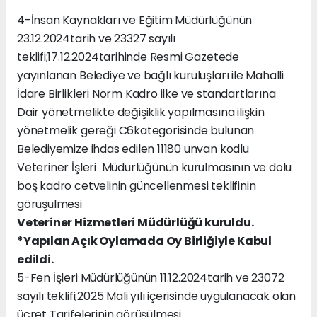
4-İnsan Kaynakları ve Eğitim Müdürlüğünün
23.12.2024tarih ve 23327 sayılı
teklifi;17.12.2024tarihinde Resmi Gazetede
yayınlanan Belediye ve bağlı kuruluşları ile Mahalli
İdare Birlikleri Norm Kadro ilke ve standartlarına
Dair yönetmelikte değişiklik yapılmasına ilişkin
yönetmelik gereği C6kategorisinde bulunan
Belediyemize ihdas edilen 11180 unvan kodlu
Veteriner İşleri Müdürlüğünün kurulmasının ve dolu
boş kadro cetvelinin güncellenmesi teklifinin
görüşülmesi
Veteriner Hizmetleri Müdürlüğü kuruldu.
*Yapılan Açık Oylamada Oy Birliğiyle Kabul
edildi.
5-Fen İşleri Müdürlüğünün 11.12.2024tarih ve 23072
sayılı teklifi;2025 Mali yılı içerisinde uygulanacak olan
ücret Tarifelerinin görüşülmesi