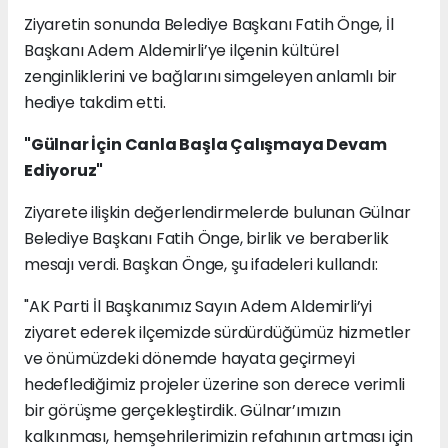
Ziyaretin sonunda Belediye Başkanı Fatih Önge, İl
Başkanı Adem Aldemirli’ye ilçenin kültürel
zenginliklerini ve bağlarını simgeleyen anlamlı bir
hediye takdim etti.
"Gülnar İçin Canla Başla Çalışmaya Devam
Ediyoruz"
Ziyarete ilişkin değerlendirmelerde bulunan Gülnar
Belediye Başkanı Fatih Önge, birlik ve beraberlik
mesajı verdi. Başkan Önge, şu ifadeleri kullandı:
"AK Parti İl Başkanımız Sayın Adem Aldemirli’yi
ziyaret ederek ilçemizde sürdürdüğümüz hizmetler
ve önümüzdeki dönemde hayata geçirmeyi
hedeflediğimiz projeler üzerine son derece verimli
bir görüşme gerçekleştirdik. Gülnar’ımızın
kalkınması, hemşehrilerimizin refahının artması için