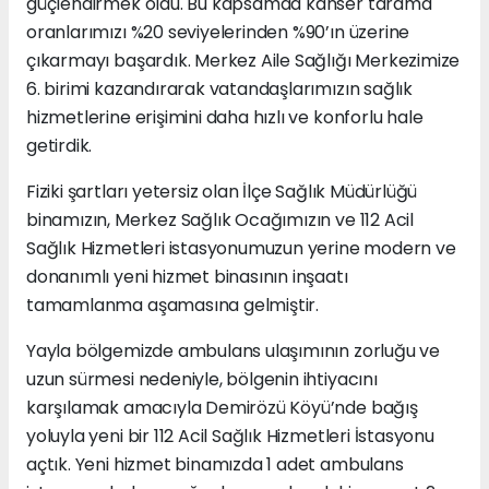
güçlendirmek oldu. Bu kapsamda kanser tarama
oranlarımızı %20 seviyelerinden %90’ın üzerine
çıkarmayı başardık. Merkez Aile Sağlığı Merkezimize
6. birimi kazandırarak vatandaşlarımızın sağlık
hizmetlerine erişimini daha hızlı ve konforlu hale
getirdik.
Fiziki şartları yetersiz olan İlçe Sağlık Müdürlüğü
binamızın, Merkez Sağlık Ocağımızın ve 112 Acil
Sağlık Hizmetleri istasyonumuzun yerine modern ve
donanımlı yeni hizmet binasının inşaatı
tamamlanma aşamasına gelmiştir.
Yayla bölgemizde ambulans ulaşımının zorluğu ve
uzun sürmesi nedeniyle, bölgenin ihtiyacını
karşılamak amacıyla Demirözü Köyü’nde bağış
yoluyla yeni bir 112 Acil Sağlık Hizmetleri İstasyonu
açtık. Yeni hizmet binamızda 1 adet ambulans