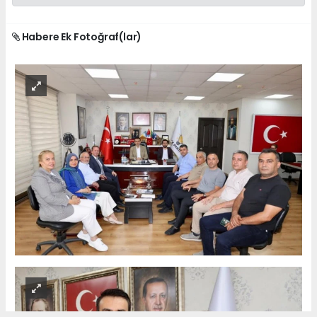
Habere Ek Fotoğraf(lar)