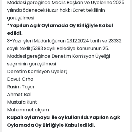
Maddesi gereğince Meclis Başkan ve Üyelerine 2025
yılında ödenecekHuzur hakkı ücret teklifinin
görüşülmesi
*Yapılan Açık Oylamada Oy Birliğiyle Kabul
edildi.
3-Yazı İşleri Müdürlüğünün 23.12.2024 tarih ve 23332
sayılı teklifi;5393 Sayılı Belediye kanununun 25.
Maddesi gereğince Denetim Komisyon Üyeliği
seçiminin görüşülmesi
Denetim Komisyon Üyeleri;
Davut Orha
Rasim Taşcı
Ahmet Bal
Mustafa Kunt
Muhammet olçum
Kapalı oylamaya ile oy kullanıldı.Yapılan Açık
Oylamada Oy Birliğiyle Kabul edildi.