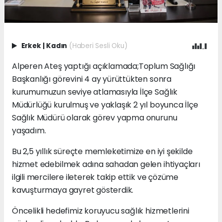
Erkek
|
Kadın
(Haberi Sesli Oku)
Alperen Ateş yaptığı açıklamada;Toplum Sağlığı
Başkanlığı görevini 4 ay yürüttükten sonra
kurumumuzun seviye atlamasıyla İlçe Sağlık
Müdürlüğü kurulmuş ve yaklaşık 2 yıl boyunca İlçe
Sağlık Müdürü olarak görev yapma onurunu
yaşadım.
Bu 2,5 yıllık süreçte memleketimize en iyi şekilde
hizmet edebilmek adına sahadan gelen ihtiyaçları
ilgili mercilere ileterek takip ettik ve çözüme
kavuşturmaya gayret gösterdik.
Öncelikli hedefimiz koruyucu sağlık hizmetlerini