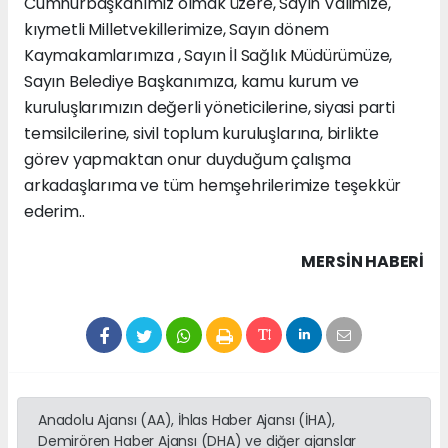
Cumhurbaşkanımız olmak üzere, Sayın Valimize,
kıymetli Milletvekillerimize, Sayın dönem
Kaymakamlarımıza , Sayın İl Sağlık Müdürümüze,
Sayın Belediye Başkanımıza, kamu kurum ve
kuruluşlarımızın değerli yöneticilerine, siyasi parti
temsilcilerine, sivil toplum kuruluşlarına, birlikte
görev yapmaktan onur duyduğum çalışma
arkadaşlarıma ve tüm hemşehrilerimize teşekkür
ederim..
MERSIN HABERİ
Anadolu Ajansı (AA), İhlas Haber Ajansı (İHA),
Demirören Haber Ajansı (DHA) ve diğer ajanslar