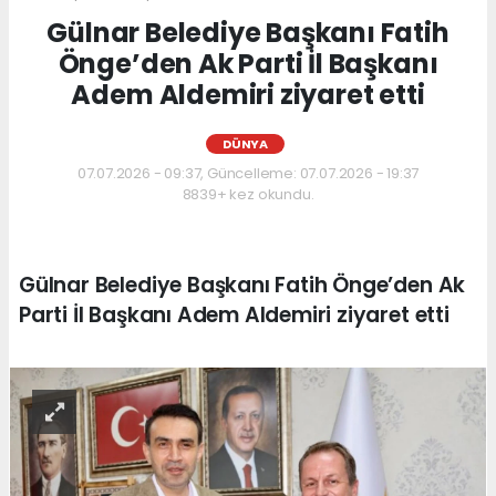
Gülnar Belediye Başkanı Fatih
Önge’den Ak Parti İl Başkanı
Adem Aldemiri ziyaret etti
DÜNYA
07.07.2026 - 09:37, Güncelleme: 07.07.2026 - 19:37
8839+ kez okundu.
Gülnar Belediye Başkanı Fatih Önge’den Ak
Parti İl Başkanı Adem Aldemiri ziyaret etti