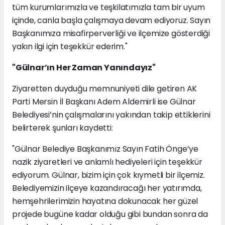
tüm kurumlarımızla ve teşkilatımızla tam bir uyum
içinde, canla başla çalışmaya devam ediyoruz. Sayın
Başkanımıza misafirperverliği ve ilçemize gösterdiği
yakın ilgi için teşekkür ederim."
"Gülnar’ın Her Zaman Yanındayız"
Ziyaretten duyduğu memnuniyeti dile getiren AK
Parti Mersin İl Başkanı Adem Aldemirli ise Gülnar
Belediyesi’nin çalışmalarını yakından takip ettiklerini
belirterek şunları kaydetti:
"Gülnar Belediye Başkanımız Sayın Fatih Önge’ye
nazik ziyaretleri ve anlamlı hediyeleri için teşekkür
ediyorum. Gülnar, bizim için çok kıymetli bir ilçemiz.
Belediyemizin ilçeye kazandıracağı her yatırımda,
hemşehrilerimizin hayatına dokunacak her güzel
projede bugüne kadar olduğu gibi bundan sonra da