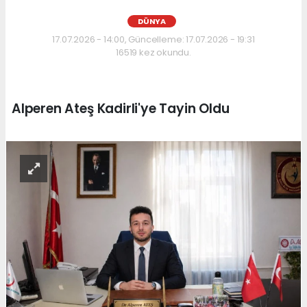
DÜNYA
17.07.2026 - 14:00, Güncelleme: 17.07.2026 - 19:31
16519 kez okundu.
Alperen Ateş Kadirli'ye Tayin Oldu