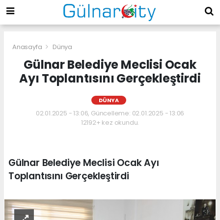
Anasayfa
Dünya
Gülnar Belediye Meclisi Ocak
Ayı Toplantısını Gerçekleştirdi
DÜNYA
02.01.2025 - 13:06, Güncelleme: 02.01.2025 - 13:06
12192+ kez okundu.
Gülnar Belediye Meclisi Ocak Ayı
Toplantısını Gerçekleştirdi