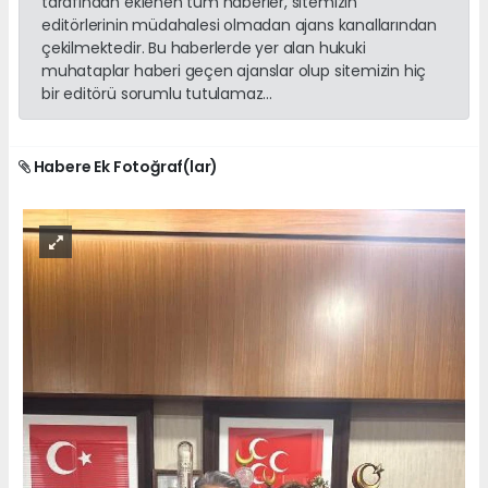
tarafından eklenen tüm haberler, sitemizin
editörlerinin müdahalesi olmadan ajans kanallarından
çekilmektedir. Bu haberlerde yer alan hukuki
muhataplar haberi geçen ajanslar olup sitemizin hiç
bir editörü sorumlu tutulamaz...
Habere Ek Fotoğraf(lar)