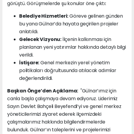
görüştü. Görüşmelerde şu konular öne çıktı:
Belediye Hizmetleri:
Göreve gelinen günden
bu yana Gülnar’da hayata geçirilen projeler
anlatıldı.
Gelecek Vizyonu:
İlçenin kalkınması için
planlanan yeni yatırımlar hakkında detaylı bilgi
verildi.
İstişare:
Genel merkezin yerel yönetim
politikaları doğrultusunda atılacak adımlar
değerlendirildi.
Başkan Önge’den Açıklama:
"Gülnar’ımız için
canla başla çalışmaya devam ediyoruz. Liderimiz
Sayın Devlet Bahçeli Beyefendi’yi ve genel merkez
yöneticilerimizi ziyaret ederek ilçemizdeki
çalışmalarımız hakkında bilgilendirmelerde
bulunduk. Gülnar’ın taleplerini ve projelerimizi