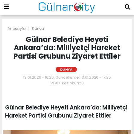
Anasayfa
Dünya
Gülnar Belediye Heyeti
Ankara’da: Milliyetçi Hareket
Partisi Grubunu Ziyaret Ettiler
DÜNYA
13.01.2026 - 16:26, Güncelleme: 13.01.2026 - 17:35
12178+ kez okundu.
Gülnar Belediye Heyeti Ankara’da: Milliyetçi
Hareket Partisi Grubunu Ziyaret Ettiler