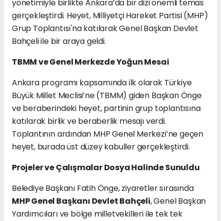
yönetimiyle birlikte Ankara’da bir dizi önemli temas
gerçekleştirdi. Heyet, Milliyetçi Hareket Partisi (MHP)
Grup Toplantısı'na katılarak Genel Başkan Devlet
Bahçeli ile bir araya geldi.
TBMM ve Genel Merkezde Yoğun Mesai
Ankara programı kapsamında ilk olarak Türkiye
Büyük Millet Meclisi’ne (TBMM) giden Başkan Önge
ve beraberindeki heyet, partinin grup toplantısına
katılarak birlik ve beraberlik mesajı verdi.
Toplantının ardından MHP Genel Merkezi’ne geçen
heyet, burada üst düzey kabuller gerçekleştirdi.
Projeler ve Çalışmalar Dosya Halinde Sunuldu
Belediye Başkanı Fatih Önge, ziyaretler sırasında
MHP Genel Başkanı Devlet Bahçeli
, Genel Başkan
Yardımcıları ve bölge milletvekilleri ile tek tek