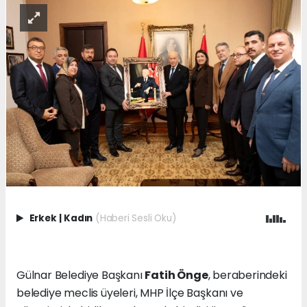
Erkek
|
Kadın
(Haberi Sesli Oku)
Gülnar Belediye Başkanı
Fatih Önge
, beraberindeki
belediye meclis üyeleri, MHP İlçe Başkanı ve