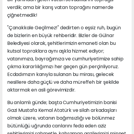
verdik; ama bir karış vatan toprağını namerde
çiğnetmedik!
"Çanakkale Geçilmez!" dedirten o eşsiz ruh, bugün
de bizlerin en büyük rehberidir. Bizler de Gülnar
Belediyesi olarak, şehitlerimizin emaneti olan bu
kutsal topraklara aynı aşkla hizmet ediyor;
vatanımıza, bayrağımıza ve cumhuriyetimize sahip
çıkma kararlılığımızı her geçen gün perçinliyoruz.
Ecdadımızın kanıyla sulanan bu mirası, gelecek
nesillere daha güçlü ve daha müreffeh bir şekilde
aktarmak en asli görevimizdir.
Bu anlamlı günde; başta Cumhuriyetimizin banisi
Gazi Mustafa Kemal Atatürk ve silah arkadaşları
olmak üzere, vatanın bağımsızlığı ve bölünmez
bütünlüğü uğrunda canlarını feda eden aziz
şehitlerimizi rahmetle, kahraman gazilerimizi minnet