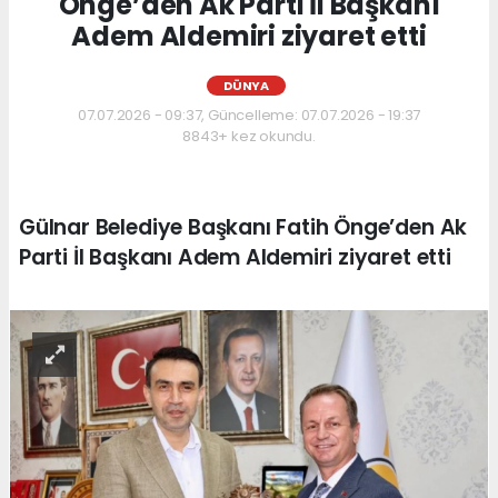
Önge’den Ak Parti İl Başkanı
Adem Aldemiri ziyaret etti
DÜNYA
07.07.2026 - 09:37, Güncelleme: 07.07.2026 - 19:37
8843+ kez okundu.
Gülnar Belediye Başkanı Fatih Önge’den Ak
Parti İl Başkanı Adem Aldemiri ziyaret etti