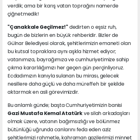
verdik; ama bir karış vatan toprağını namerde
çiğnetmedik!
"Çanakkale Geçilmez!"
dedirten o eşsiz ruh,
bugün de bizlerin en büyük rehberidir. Bizler de
Gülnar Belediyesi olarak, şehitlerimizin emaneti olan
bu kutsal topraklara aynı aşkla hizmet ediyor;
vatanımıza, bayrağımıza ve cumhuriyetimize sahip
çıkma kararlılığımızı her geçen gün perçinliyoruz.
Ecdadımızın kanıyla sulanan bu mirası, gelecek
nesillere daha güçlü ve daha müreffeh bir şekilde
aktarmak en asli görevimizdir.
Bu anlamlı günde; başta Cumhuriyetimizin banisi
Gazi Mustafa Kemal Atatürk
ve silah arkadaşları
olmak üzere, vatanın bağımsızlığı ve bölünmez
bütünlüğü uğrunda canlarını feda eden aziz
şehitlerimizi rahmetle, kahraman gazilerimizi minnet