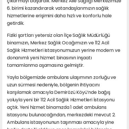
çıkarmayı başardık. Merkez Aile Sağlığı Merkezimize
6. birimi kazandırarak vatandaşlarımızın sağlık
hizmetlerine erişimini daha hızlı ve konforlu hale
getirdik.
Fiziki şartları yetersiz olan İlçe Sağlık Müdürlüğü
binamızın, Merkez Sağlık Ocağımızın ve 112 Acil
Sağlık Hizmetleri istasyonumuzun yerine modern ve
donanımlı yeni hizmet binasının inşaatı
tamamlanma aşamasına gelmiştir.
Yayla bölgemizde ambulans ulaşımının zorluğu ve
uzun sürmesi nedeniyle, bölgenin ihtiyacını
karşılamak amacıyla Demirözü Köyü’nde bağış
yoluyla yeni bir 112 Acil Sağlık Hizmetleri İstasyonu
açtık. Yeni hizmet binamızda 1 adet ambulans
istasyonu bulunacağından, merkezdeki mevcut 2.
Ambulans istasyonunun taşınması amacıyla yine