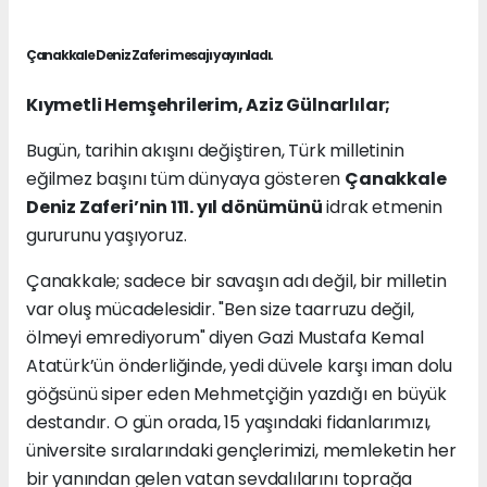
Çanakkale Deniz Zaferi mesajı yayınladı.
Kıymetli Hemşehrilerim, Aziz Gülnarlılar;
Bugün, tarihin akışını değiştiren, Türk milletinin
eğilmez başını tüm dünyaya gösteren
Çanakkale
Deniz Zaferi’nin 111. yıl dönümünü
idrak etmenin
gururunu yaşıyoruz.
Çanakkale; sadece bir savaşın adı değil, bir milletin
var oluş mücadelesidir. "Ben size taarruzu değil,
ölmeyi emrediyorum" diyen Gazi Mustafa Kemal
Atatürk’ün önderliğinde, yedi düvele karşı iman dolu
göğsünü siper eden Mehmetçiğin yazdığı en büyük
destandır. O gün orada, 15 yaşındaki fidanlarımızı,
üniversite sıralarındaki gençlerimizi, memleketin her
bir yanından gelen vatan sevdalılarını toprağa