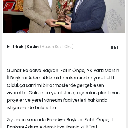
Erkek
|
Kadın
(Haberi Sesli Oku)
Gülnar Belediye Başkanı Fatih Önge, AK Parti Mersin
İl Başkanı Adem Aldemirli makamında ziyaret etti.
Oldukça samimi bir atmosferde gerçekleşen
ziyarette, Gülnar’da yürütülen çalışmalar, planlanan
projeler ve yerel yönetim faaliyetleri hakkında
istişarelerde bulunuldu.
Ziyaretin sonunda Belediye Başkanı Fatih Önge, İl
Başkanı Adem Aldemirli’ye ilçenin kültürel