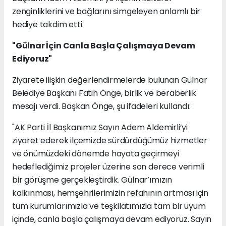
zenginliklerini ve bağlarını simgeleyen anlamlı bir
hediye takdim etti.
"Gülnar İçin Canla Başla Çalışmaya Devam
Ediyoruz"
Ziyarete ilişkin değerlendirmelerde bulunan Gülnar
Belediye Başkanı Fatih Önge, birlik ve beraberlik
mesajı verdi. Başkan Önge, şu ifadeleri kullandı:
"AK Parti İl Başkanımız Sayın Adem Aldemirli’yi
ziyaret ederek ilçemizde sürdürdüğümüz hizmetler
ve önümüzdeki dönemde hayata geçirmeyi
hedeflediğimiz projeler üzerine son derece verimli
bir görüşme gerçekleştirdik. Gülnar’ımızın
kalkınması, hemşehrilerimizin refahının artması için
tüm kurumlarımızla ve teşkilatımızla tam bir uyum
içinde, canla başla çalışmaya devam ediyoruz. Sayın