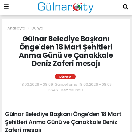
Anasayfa
Dünya
Gülnar Belediye Başkanı
Önge'den 18 Mart Şehitleri
Anma Günü ve Çanakkale
Deniz Zaferi mesajı
DÜNYA
18.03.2026 - 08:09, Güncelleme: 18.03.2026 - 08:09
6646+ kez okundu.
Gülnar Belediye Başkanı Önge'den 18 Mart
Şehitleri Anma Günü ve Çanakkale Deniz
Zaferi mesajı