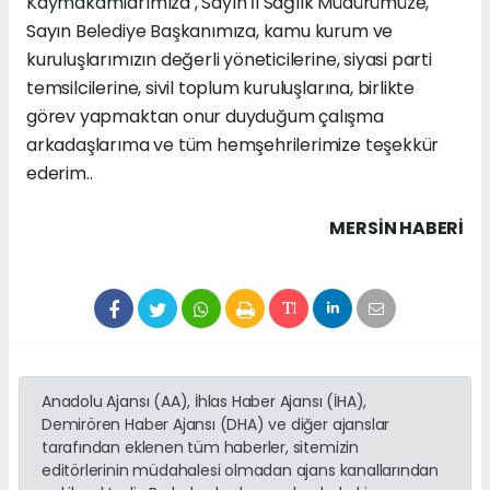
Kaymakamlarımıza , Sayın İl Sağlık Müdürümüze,
Sayın Belediye Başkanımıza, kamu kurum ve
kuruluşlarımızın değerli yöneticilerine, siyasi parti
temsilcilerine, sivil toplum kuruluşlarına, birlikte
görev yapmaktan onur duyduğum çalışma
arkadaşlarıma ve tüm hemşehrilerimize teşekkür
ederim..
MERSIN HABERİ
Anadolu Ajansı (AA), İhlas Haber Ajansı (İHA),
Demirören Haber Ajansı (DHA) ve diğer ajanslar
tarafından eklenen tüm haberler, sitemizin
editörlerinin müdahalesi olmadan ajans kanallarından