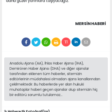
daha güzel yarınlara taşıyacağız."
MERSIN HABERİ
Anadolu Ajansı (AA), İhlas Haber Ajansı (İHA),
Demirören Haber Ajansı (DHA) ve diğer ajanslar
tarafından eklenen tüm haberler, sitemizin
editörlerinin müdahalesi olmadan ajans kanallarından
çekilmektedir. Bu haberlerde yer alan hukuki
muhataplar haberi geçen ajanslar olup sitemizin hiç
bir editörü sorumlu tutulamaz...
Habere Ek Fotoğraf(lar)