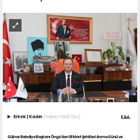
Erkek
|
Kadın
(Haberi Sesli Oku)
Gülnar Belediye Başkanı Önge'den 18 Mart Şehitleri Anma Günü ve