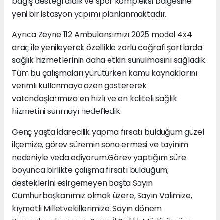
bağış desteği aldık ve spor kompleksi bölgesine
yeni bir istasyon yapımı planlanmaktadır.
Ayrıca Zeyne 112 Ambulansımızı 2025 model 4x4
araç ile yenileyerek özellikle zorlu coğrafi şartlarda
sağlık hizmetlerinin daha etkin sunulmasını sağladık.
Tüm bu çalışmaları yürütürken kamu kaynaklarını
verimli kullanmaya özen göstererek
vatandaşlarımıza en hızlı ve en kaliteli sağlık
hizmetini sunmayı hedefledik.
Genç yaşta idarecilik yapma fırsatı bulduğum güzel
ilçemize, görev süremin sona ermesi ve tayinim
nedeniyle veda ediyorum.Görev yaptığım süre
boyunca birlikte çalışma fırsatı bulduğum;
desteklerini esirgemeyen başta Sayın
Cumhurbaşkanımız olmak üzere, Sayın Valimize,
kıymetli Milletvekillerimize, Sayın dönem