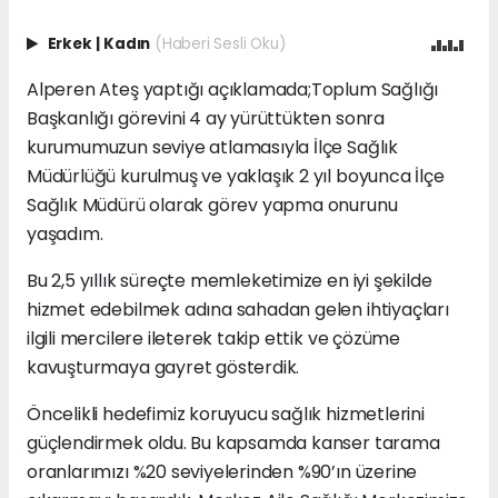
Erkek
|
Kadın
(Haberi Sesli Oku)
Alperen Ateş yaptığı açıklamada;Toplum Sağlığı
Başkanlığı görevini 4 ay yürüttükten sonra
kurumumuzun seviye atlamasıyla İlçe Sağlık
Müdürlüğü kurulmuş ve yaklaşık 2 yıl boyunca İlçe
Sağlık Müdürü olarak görev yapma onurunu
yaşadım.
Bu 2,5 yıllık süreçte memleketimize en iyi şekilde
hizmet edebilmek adına sahadan gelen ihtiyaçları
ilgili mercilere ileterek takip ettik ve çözüme
kavuşturmaya gayret gösterdik.
Öncelikli hedefimiz koruyucu sağlık hizmetlerini
güçlendirmek oldu. Bu kapsamda kanser tarama
oranlarımızı %20 seviyelerinden %90’ın üzerine