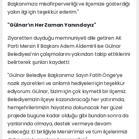
Başkanımıza misafirperverliği ve ilçemize gösterdiği
yakın ilgi için teşekkür ederim."
"Gülnar’ın Her Zaman Yanındayız"
Ziyaretten duyduğu memnuniyeti dile getiren AK
Parti Mersin İl Başkanı Adem Aldemirli ise Gülnar
Belediyesi’nin çalışmalarını yakından takip ettiklerini
belirterek şunları kaydetti:
"Gülnar Belediye Başkanımız Sayın Fatih Önge’ye
nazik ziyaretleri ve anlamlı hediyeleri için teşekkür
ediyorum. Gülnar, bizim için çok kıymetli bir ilçemiz.
Belediyemizin ilçeye kazandıracağı her yatırımda,
hemşehrilerimizin hayatına dokunacak her güzel
projede bugüne kadar olduğu gibi bundan sonra da
yanlarında olmaya, destek vermeye devam
edeceğiz. El birliğiyle Mersin’imizi ve tüm ilçelerimizi