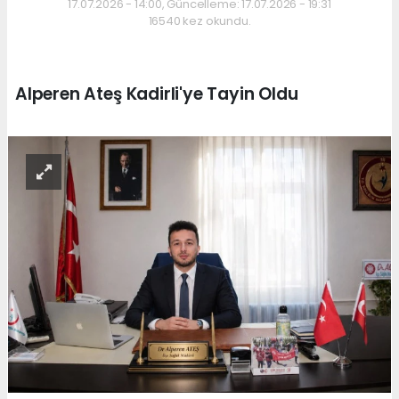
17.07.2026 - 14:00, Güncelleme: 17.07.2026 - 19:31
16540 kez okundu.
Alperen Ateş Kadirli'ye Tayin Oldu