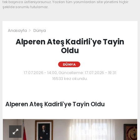
tek başınıza üstleniyorsunuz. Yazılan tüm yorumlardan site yönetimi hiçbir
şekilde sorumlu tutulamaz.
Anasayfa
Dünya
Alperen Ateş Kadirli'ye Tayin
Oldu
DÜNYA
17.07.2026 - 14:00, Güncelleme: 17.07.2026 - 19:31
16533 kez okundu.
Alperen Ateş Kadirli'ye Tayin Oldu