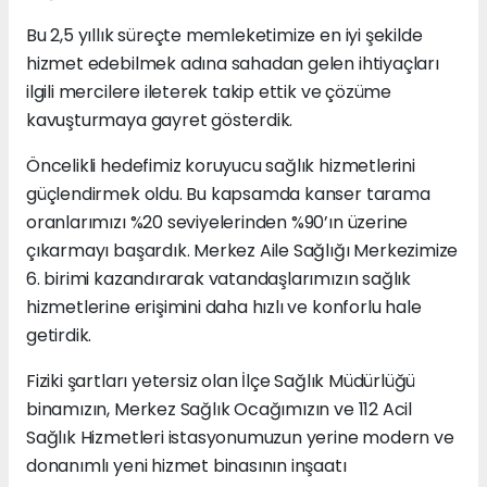
Bu 2,5 yıllık süreçte memleketimize en iyi şekilde
hizmet edebilmek adına sahadan gelen ihtiyaçları
ilgili mercilere ileterek takip ettik ve çözüme
kavuşturmaya gayret gösterdik.
Öncelikli hedefimiz koruyucu sağlık hizmetlerini
güçlendirmek oldu. Bu kapsamda kanser tarama
oranlarımızı %20 seviyelerinden %90’ın üzerine
çıkarmayı başardık. Merkez Aile Sağlığı Merkezimize
6. birimi kazandırarak vatandaşlarımızın sağlık
hizmetlerine erişimini daha hızlı ve konforlu hale
getirdik.
Fiziki şartları yetersiz olan İlçe Sağlık Müdürlüğü
binamızın, Merkez Sağlık Ocağımızın ve 112 Acil
Sağlık Hizmetleri istasyonumuzun yerine modern ve
donanımlı yeni hizmet binasının inşaatı