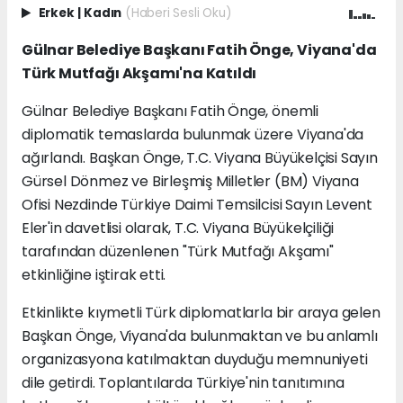
Erkek
|
Kadın
(Haberi Sesli Oku)
Gülnar Belediye Başkanı Fatih Önge, Viyana'da
Türk Mutfağı Akşamı'na Katıldı
Gülnar Belediye Başkanı Fatih Önge, önemli
diplomatik temaslarda bulunmak üzere Viyana'da
ağırlandı. Başkan Önge, T.C. Viyana Büyükelçisi Sayın
Gürsel Dönmez ve Birleşmiş Milletler (BM) Viyana
Ofisi Nezdinde Türkiye Daimi Temsilcisi Sayın Levent
Eler'in davetlisi olarak, T.C. Viyana Büyükelçiliği
tarafından düzenlenen "Türk Mutfağı Akşamı"
etkinliğine iştirak etti.
Etkinlikte kıymetli Türk diplomatlarla bir araya gelen
Başkan Önge, Viyana'da bulunmaktan ve bu anlamlı
organizasyona katılmaktan duyduğu memnuniyeti
dile getirdi. Toplantılarda Türkiye'nin tanıtımına