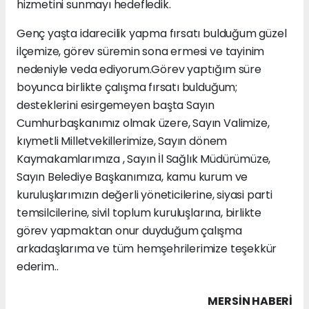
hizmetini sunmayı hedefledik.
Genç yaşta idarecilik yapma fırsatı bulduğum güzel
ilçemize, görev süremin sona ermesi ve tayinim
nedeniyle veda ediyorum.Görev yaptığım süre
boyunca birlikte çalışma fırsatı bulduğum;
desteklerini esirgemeyen başta Sayın
Cumhurbaşkanımız olmak üzere, Sayın Valimize,
kıymetli Milletvekillerimize, Sayın dönem
Kaymakamlarımıza , Sayın İl Sağlık Müdürümüze,
Sayın Belediye Başkanımıza, kamu kurum ve
kuruluşlarımızın değerli yöneticilerine, siyasi parti
temsilcilerine, sivil toplum kuruluşlarına, birlikte
görev yapmaktan onur duyduğum çalışma
arkadaşlarıma ve tüm hemşehrilerimize teşekkür
ederim..
MERSIN HABERİ