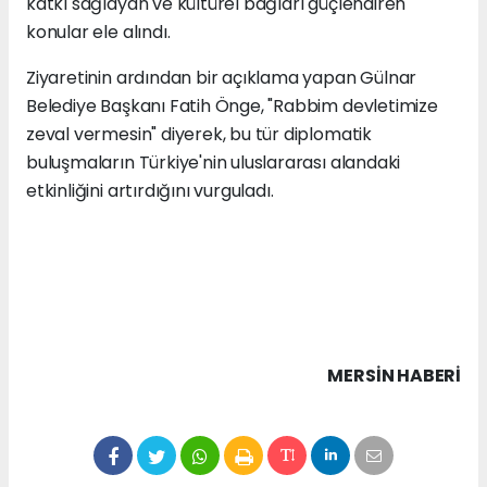
katkı sağlayan ve kültürel bağları güçlendiren
konular ele alındı.
Ziyaretinin ardından bir açıklama yapan Gülnar
Belediye Başkanı Fatih Önge, "Rabbim devletimize
zeval vermesin" diyerek, bu tür diplomatik
buluşmaların Türkiye'nin uluslararası alandaki
etkinliğini artırdığını vurguladı.
MERSIN HABERİ