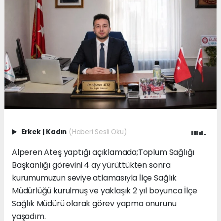
Erkek
|
Kadın
(Haberi Sesli Oku)
Alperen Ateş yaptığı açıklamada;Toplum Sağlığı
Başkanlığı görevini 4 ay yürüttükten sonra
kurumumuzun seviye atlamasıyla İlçe Sağlık
Müdürlüğü kurulmuş ve yaklaşık 2 yıl boyunca İlçe
Sağlık Müdürü olarak görev yapma onurunu
yaşadım.