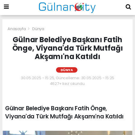
Anasayfa
Dünya
Gülnar Belediye Başkanı Fatih
Önge, Viyana'da Türk Mutfağı
Akşamı'na Katıldı
DÜNYA
30.05.2025 - 15:25, Güncelleme: 30.05.2025 - 15:25
4627+ kez okundu.
Gülnar Belediye Başkanı Fatih Önge,
Viyana'da Türk Mutfağı Akşamı'na Katıldı