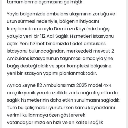
tamamlanma aşamasına gelmiştir.
Yayla bölgemizde ambulans ulaşımının zorluğu ve
uzun sürmesi nedeniyle, bölgenin ihtiyacını
karşılamak amacıyla Demirözü Köyü’nde bağış
yoluyla yeni bir 112 Acil Sağlık Hizmetleri İstasyonu
açtık. Yeni hizmet binamızda 1 adet ambulans
istasyonu bulunacağından, merkezdeki mevcut 2.
Ambulans istasyonunun taşınması amacıyla yine
bağış desteği aldık ve spor kompleksi bölgesine
yeni bir istasyon yapımı planlanmaktadır.
Ayrıca Zeyne 112 Ambulansımızı 2025 model 4x4
araç ile yenileyerek özellikle zorlu coğrafi şartlarda
sağlık hizmetlerinin daha etkin sunulmasını sağladık.
Tüm bu çalışmaları yürütürken kamu kaynaklarını
verimli kullanmaya özen göstererek
vatandaşlarımıza en hızlı ve en kaliteli sağlık