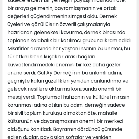
sadece lezzetli bir yemeğin paylaşılmasından öte,
bir araya gelmenin, bayramlaşmanın ve ortak
değerleri güçlendirmenin simgesi oldu. Dernek
üyeleri ve gönüllülerin özverili çalışmalarıyla
hazırlanan geleneksel kavurma, dernek binasında
toplanan kalabalık bir katılımcı grubuna ikram edildi.
Misafirler arasında her yaştan insanın bulunması, bu
tür etkinliklerin kuşaklar arası bağları
kuvvetlendirmedeki önemini bir kez daha gözler
önüne serdi. Gül Ay Derneği'nin bu anlamlı adımı,
geçmişte kalan güzellikleri yeniden canlandırma ve
gelecek nesillere aktarma konusunda önemli bir
mesaj verdi. Toplumsal hafızanın ve kültürel mirasın
korunması adına atılan bu adım, derneğin sadece
bir sivil toplum kuruluşu olmaktan öte, mahalle
kültürünün ve dayanışmasının önemli bir merkezi
olduğunu kanıtladı. Bayramın dördüncü gününde
edilen dualar, paylaşılan sofralar ve yeniden