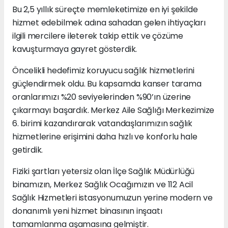
Bu 2,5 yıllık süreçte memleketimize en iyi şekilde
hizmet edebilmek adına sahadan gelen ihtiyaçları
ilgili mercilere ileterek takip ettik ve çözüme
kavuşturmaya gayret gösterdik.
Öncelikli hedefimiz koruyucu sağlık hizmetlerini
güçlendirmek oldu. Bu kapsamda kanser tarama
oranlarımızı %20 seviyelerinden %90’ın üzerine
çıkarmayı başardık. Merkez Aile Sağlığı Merkezimize
6. birimi kazandırarak vatandaşlarımızın sağlık
hizmetlerine erişimini daha hızlı ve konforlu hale
getirdik.
Fiziki şartları yetersiz olan İlçe Sağlık Müdürlüğü
binamızın, Merkez Sağlık Ocağımızın ve 112 Acil
Sağlık Hizmetleri istasyonumuzun yerine modern ve
donanımlı yeni hizmet binasının inşaatı
tamamlanma aşamasına gelmiştir.