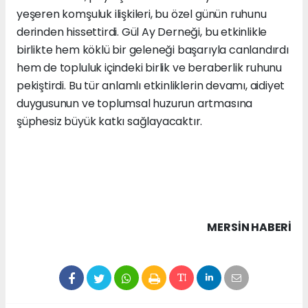
yeşeren komşuluk ilişkileri, bu özel günün ruhunu
derinden hissettirdi. Gül Ay Derneği, bu etkinlikle
birlikte hem köklü bir geleneği başarıyla canlandırdı
hem de topluluk içindeki birlik ve beraberlik ruhunu
pekiştirdi. Bu tür anlamlı etkinliklerin devamı, aidiyet
duygusunun ve toplumsal huzurun artmasına
şüphesiz büyük katkı sağlayacaktır.
MERSIN HABERİ