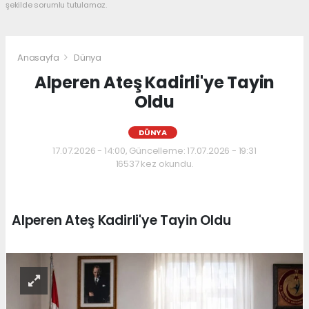
şekilde sorumlu tutulamaz.
Anasayfa
Dünya
Alperen Ateş Kadirli'ye Tayin
Oldu
DÜNYA
17.07.2026 - 14:00, Güncelleme: 17.07.2026 - 19:31
16537 kez okundu.
Alperen Ateş Kadirli'ye Tayin Oldu