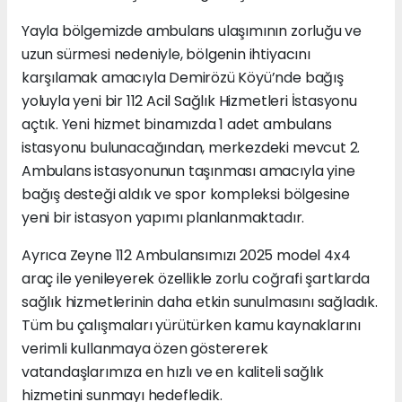
Yayla bölgemizde ambulans ulaşımının zorluğu ve
uzun sürmesi nedeniyle, bölgenin ihtiyacını
karşılamak amacıyla Demirözü Köyü’nde bağış
yoluyla yeni bir 112 Acil Sağlık Hizmetleri İstasyonu
açtık. Yeni hizmet binamızda 1 adet ambulans
istasyonu bulunacağından, merkezdeki mevcut 2.
Ambulans istasyonunun taşınması amacıyla yine
bağış desteği aldık ve spor kompleksi bölgesine
yeni bir istasyon yapımı planlanmaktadır.
Ayrıca Zeyne 112 Ambulansımızı 2025 model 4x4
araç ile yenileyerek özellikle zorlu coğrafi şartlarda
sağlık hizmetlerinin daha etkin sunulmasını sağladık.
Tüm bu çalışmaları yürütürken kamu kaynaklarını
verimli kullanmaya özen göstererek
vatandaşlarımıza en hızlı ve en kaliteli sağlık
hizmetini sunmayı hedefledik.