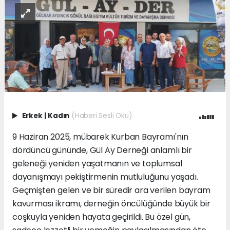
Erkek
|
Kadın
(Haberi Sesli Oku)
9 Haziran 2025, mübarek Kurban Bayramı'nın
dördüncü gününde, Gül Ay Derneği anlamlı bir
geleneği yeniden yaşatmanın ve toplumsal
dayanışmayı pekiştirmenin mutluluğunu yaşadı.
Geçmişten gelen ve bir süredir ara verilen bayram
kavurması ikramı, derneğin öncülüğünde büyük bir
coşkuyla yeniden hayata geçirildi. Bu özel gün,