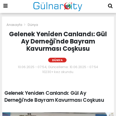
Anasayfa
Dünya
Gelenek Yeniden Canlandı: Gül
Ay Derneği'nde Bayram
Kavurması Coşkusu
DÜNYA
10.06.2025 - 07:54, Güncelleme: 10.06.2025 - 07:54
10230+ kez okundu.
Gelenek Yeniden Canlandı: Gül Ay
Derneği'nde Bayram Kavurması Coşkusu