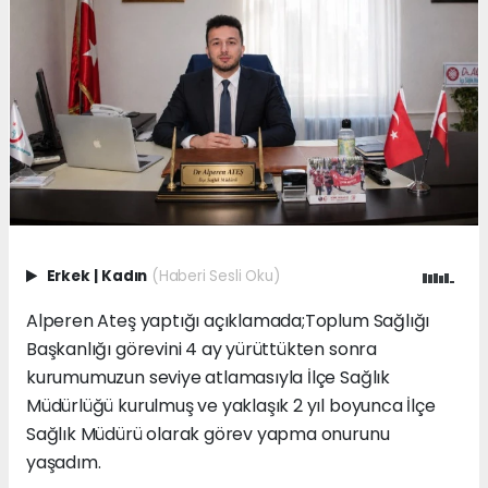
Erkek
|
Kadın
(Haberi Sesli Oku)
Alperen Ateş yaptığı açıklamada;Toplum Sağlığı
Başkanlığı görevini 4 ay yürüttükten sonra
kurumumuzun seviye atlamasıyla İlçe Sağlık
Müdürlüğü kurulmuş ve yaklaşık 2 yıl boyunca İlçe
Sağlık Müdürü olarak görev yapma onurunu
yaşadım.