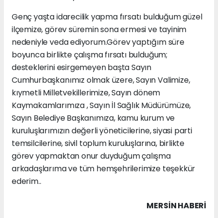
Genç yaşta idarecilik yapma fırsatı bulduğum güzel
ilçemize, görev süremin sona ermesi ve tayinim
nedeniyle veda ediyorum.Görev yaptığım süre
boyunca birlikte çalışma fırsatı bulduğum;
desteklerini esirgemeyen başta Sayın
Cumhurbaşkanımız olmak üzere, Sayın Valimize,
kıymetli Milletvekillerimize, Sayın dönem
Kaymakamlarımıza , Sayın İl Sağlık Müdürümüze,
Sayın Belediye Başkanımıza, kamu kurum ve
kuruluşlarımızın değerli yöneticilerine, siyasi parti
temsilcilerine, sivil toplum kuruluşlarına, birlikte
görev yapmaktan onur duyduğum çalışma
arkadaşlarıma ve tüm hemşehrilerimize teşekkür
ederim..
MERSIN HABERİ