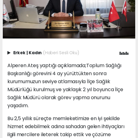
Erkek
|
Kadın
(Haberi Sesli Oku)
Alperen Ateş yaptığı açıklamada;Toplum Sağlığı
Başkanlığı görevini 4 ay yürüttükten sonra
kurumumuzun seviye atlamasıyla İlçe Sağlık
Müdürlüğü kurulmuş ve yaklaşık 2 yıl boyunca İlçe
Sağlık Müdürü olarak görev yapma onurunu
yaşadım.
Bu 2,5 yıllık süreçte memleketimize en iyi şekilde
hizmet edebilmek adına sahadan gelen ihtiyaçları
ilgili mercilere ileterek takip ettik ve çözüme