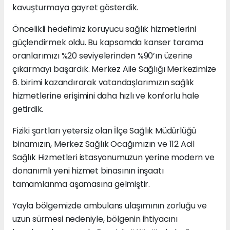
kavuşturmaya gayret gösterdik.
Öncelikli hedefimiz koruyucu sağlık hizmetlerini
güçlendirmek oldu. Bu kapsamda kanser tarama
oranlarımızı %20 seviyelerinden %90’ın üzerine
çıkarmayı başardık. Merkez Aile Sağlığı Merkezimize
6. birimi kazandırarak vatandaşlarımızın sağlık
hizmetlerine erişimini daha hızlı ve konforlu hale
getirdik.
Fiziki şartları yetersiz olan İlçe Sağlık Müdürlüğü
binamızın, Merkez Sağlık Ocağımızın ve 112 Acil
Sağlık Hizmetleri istasyonumuzun yerine modern ve
donanımlı yeni hizmet binasının inşaatı
tamamlanma aşamasına gelmiştir.
Yayla bölgemizde ambulans ulaşımının zorluğu ve
uzun sürmesi nedeniyle, bölgenin ihtiyacını