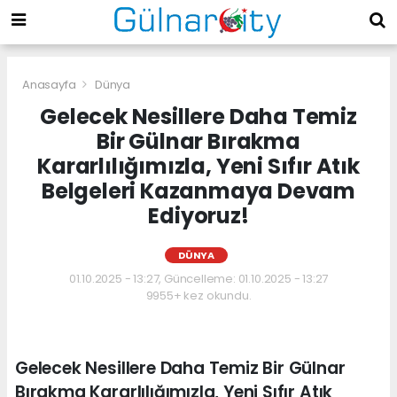
Anasayfa
Dünya
Gelecek Nesillere Daha Temiz
Bir Gülnar Bırakma
Kararlılığımızla, Yeni Sıfır Atık
Belgeleri Kazanmaya Devam
Ediyoruz!
DÜNYA
01.10.2025 - 13:27, Güncelleme: 01.10.2025 - 13:27
9955+ kez okundu.
Gelecek Nesillere Daha Temiz Bir Gülnar
Bırakma Kararlılığımızla, Yeni Sıfır Atık