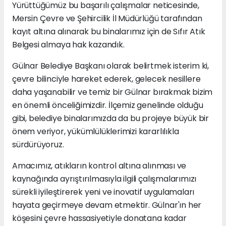
Yürüttüğümüz bu başarılı çalışmalar neticesinde,
Mersin Çevre ve Şehircilik İl Müdürlüğü tarafından
kayıt altına alınarak bu binalarımız için de Sıfır Atık
Belgesi almaya hak kazandık.
Gülnar Belediye Başkanı olarak belirtmek isterim ki,
çevre bilinciyle hareket ederek, gelecek nesillere
daha yaşanabilir ve temiz bir Gülnar bırakmak bizim
en önemli önceliğimizdir. İlçemiz genelinde olduğu
gibi, belediye binalarımızda da bu projeye büyük bir
önem veriyor, yükümlülüklerimizi kararlılıkla
sürdürüyoruz.
Amacımız, atıkların kontrol altına alınması ve
kaynağında ayrıştırılmasıyla ilgili çalışmalarımızı
sürekli iyileştirerek yeni ve inovatif uygulamaları
hayata geçirmeye devam etmektir. Gülnar'ın her
köşesini çevre hassasiyetiyle donatana kadar