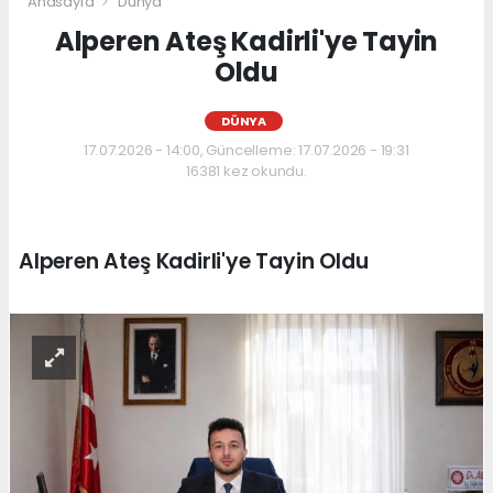
Anasayfa
Dünya
Alperen Ateş Kadirli'ye Tayin
Oldu
DÜNYA
17.07.2026 - 14:00, Güncelleme: 17.07.2026 - 19:31
16381 kez okundu.
Alperen Ateş Kadirli'ye Tayin Oldu