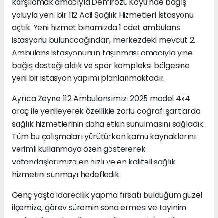
karşılamak amacıyla Demirözü Köyü’nde bağış
yoluyla yeni bir 112 Acil Sağlık Hizmetleri İstasyonu
açtık. Yeni hizmet binamızda 1 adet ambulans
istasyonu bulunacağından, merkezdeki mevcut 2.
Ambulans istasyonunun taşınması amacıyla yine
bağış desteği aldık ve spor kompleksi bölgesine
yeni bir istasyon yapımı planlanmaktadır.
Ayrıca Zeyne 112 Ambulansımızı 2025 model 4x4
araç ile yenileyerek özellikle zorlu coğrafi şartlarda
sağlık hizmetlerinin daha etkin sunulmasını sağladık.
Tüm bu çalışmaları yürütürken kamu kaynaklarını
verimli kullanmaya özen göstererek
vatandaşlarımıza en hızlı ve en kaliteli sağlık
hizmetini sunmayı hedefledik.
Genç yaşta idarecilik yapma fırsatı bulduğum güzel
ilçemize, görev süremin sona ermesi ve tayinim