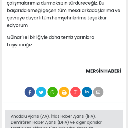
çalışmalarımızı durmaksızın sürdüreceğiz. Bu
başarıda emeği geçen tüm mesai arkadaşlarıma ve
çevreye duyarlı tüm hemşehrilerime teşekkür
ediyorum.
Gülnar'ı el birliğiyle daha temiz yarınlara
taşıyacağız.
MERSIN HABERİ
Anadolu Ajansı (AA), İhlas Haber Ajansı (İHA),
Demirören Haber Ajansı (DHA) ve diğer ajanslar