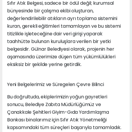
Sıfır Atık Belgesi, sadece bir ödül değil; kurumsal
bünyesinde bir çalışma ekibi oluşturan,
değerlendirilebilir atıkların ayrı toplama sistemini
kuran, gerekli eğitimleri tamamlayan ve bu sistemi
titizlikle işleteceğine dair veri girişi yaparak
taahhütte bulunan kuruluşlara verilen bir yetki
belgesidir. Gülnar Belediyesi olarak, projenin her
aşamasında üzerimize düşen tüm yükümlülükleri
eksiksiz bir şekilde yerine getirdik.
Yeni Belgelerimiz ve Süregelen Çevre Bilinci
Bu doğrultuda, ekiplerimizin yoğun gayretleri
sonucu, Belediye Zabıta Müdürlüğümüz ve
Çanakkale Şehitleri Giyim-Gıda Yardımlaşma
Bankası binalarımız için Sıfır Atık Yönetmeliği
kapsamındaki tüm süreçleri başarıyla tamamladık.