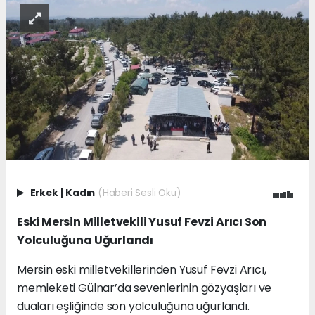
Erkek
|
Kadın
(Haberi Sesli Oku)
Eski Mersin Milletvekili Yusuf Fevzi Arıcı Son
Yolculuğuna Uğurlandı
Mersin eski milletvekillerinden Yusuf Fevzi Arıcı,
memleketi Gülnar’da sevenlerinin gözyaşları ve
duaları eşliğinde son yolculuğuna uğurlandı.