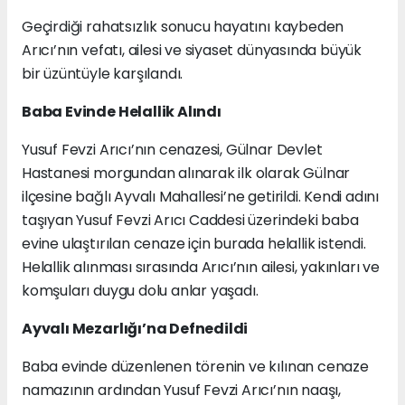
Geçirdiği rahatsızlık sonucu hayatını kaybeden
Arıcı’nın vefatı, ailesi ve siyaset dünyasında büyük
bir üzüntüyle karşılandı.
Baba Evinde Helallik Alındı
Yusuf Fevzi Arıcı’nın cenazesi, Gülnar Devlet
Hastanesi morgundan alınarak ilk olarak Gülnar
ilçesine bağlı Ayvalı Mahallesi’ne getirildi. Kendi adını
taşıyan Yusuf Fevzi Arıcı Caddesi üzerindeki baba
evine ulaştırılan cenaze için burada helallik istendi.
Helallik alınması sırasında Arıcı’nın ailesi, yakınları ve
komşuları duygu dolu anlar yaşadı.
Ayvalı Mezarlığı’na Defnedildi
Baba evinde düzenlenen törenin ve kılınan cenaze
namazının ardından Yusuf Fevzi Arıcı’nın naaşı,