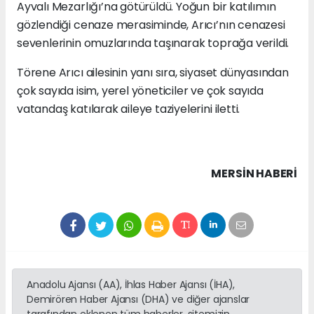
Ayvalı Mezarlığı’na götürüldü. Yoğun bir katılımın
gözlendiği cenaze merasiminde, Arıcı’nın cenazesi
sevenlerinin omuzlarında taşınarak toprağa verildi.
Törene Arıcı ailesinin yanı sıra, siyaset dünyasından
çok sayıda isim, yerel yöneticiler ve çok sayıda
vatandaş katılarak aileye taziyelerini iletti.
MERSIN HABERİ
Anadolu Ajansı (AA), İhlas Haber Ajansı (İHA),
Demirören Haber Ajansı (DHA) ve diğer ajanslar
tarafından eklenen tüm haberler, sitemizin