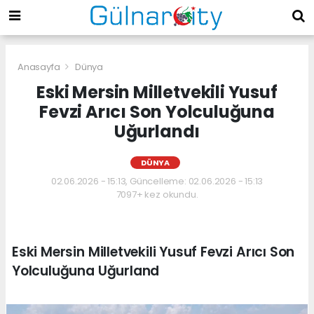
Anasayfa
Dünya
Eski Mersin Milletvekili Yusuf
Fevzi Arıcı Son Yolculuğuna
Uğurlandı
DÜNYA
02.06.2026 - 15:13, Güncelleme: 02.06.2026 - 15:13
7097+ kez okundu.
Eski Mersin Milletvekili Yusuf Fevzi Arıcı Son
Yolculuğuna Uğurland