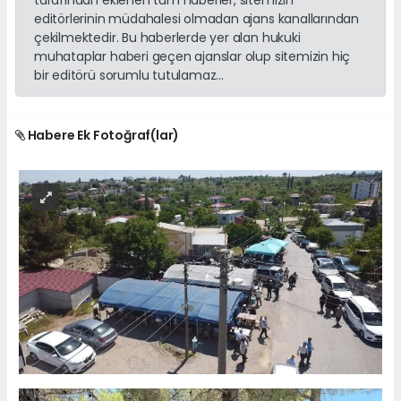
editörlerinin müdahalesi olmadan ajans kanallarından
çekilmektedir. Bu haberlerde yer alan hukuki
muhataplar haberi geçen ajanslar olup sitemizin hiç
bir editörü sorumlu tutulamaz...
Habere Ek Fotoğraf(lar)