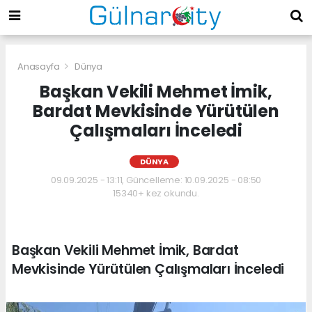
Anasayfa
Dünya
Başkan Vekili Mehmet İmik,
Bardat Mevkisinde Yürütülen
Çalışmaları İnceledi
DÜNYA
09.09.2025 - 13:11, Güncelleme: 10.09.2025 - 08:50
15340+ kez okundu.
Başkan Vekili Mehmet İmik, Bardat
Mevkisinde Yürütülen Çalışmaları İnceledi