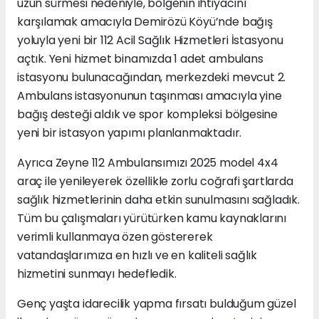
uzun sürmesi nedeniyle, bölgenin ihtiyacını
karşılamak amacıyla Demirözü Köyü’nde bağış
yoluyla yeni bir 112 Acil Sağlık Hizmetleri İstasyonu
açtık. Yeni hizmet binamızda 1 adet ambulans
istasyonu bulunacağından, merkezdeki mevcut 2.
Ambulans istasyonunun taşınması amacıyla yine
bağış desteği aldık ve spor kompleksi bölgesine
yeni bir istasyon yapımı planlanmaktadır.
Ayrıca Zeyne 112 Ambulansımızı 2025 model 4x4
araç ile yenileyerek özellikle zorlu coğrafi şartlarda
sağlık hizmetlerinin daha etkin sunulmasını sağladık.
Tüm bu çalışmaları yürütürken kamu kaynaklarını
verimli kullanmaya özen göstererek
vatandaşlarımıza en hızlı ve en kaliteli sağlık
hizmetini sunmayı hedefledik.
Genç yaşta idarecilik yapma fırsatı bulduğum güzel