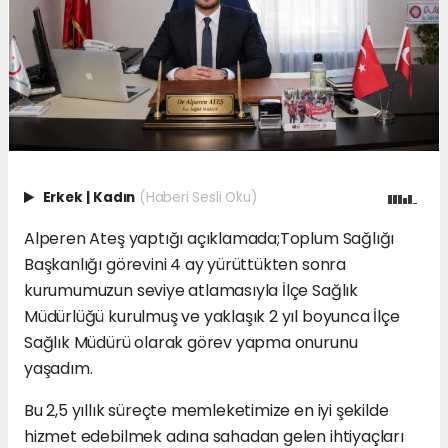
Erkek
|
Kadın
(Haberi Sesli Oku)
Alperen Ateş yaptığı açıklamada;Toplum Sağlığı
Başkanlığı görevini 4 ay yürüttükten sonra
kurumumuzun seviye atlamasıyla İlçe Sağlık
Müdürlüğü kurulmuş ve yaklaşık 2 yıl boyunca İlçe
Sağlık Müdürü olarak görev yapma onurunu
yaşadım.
Bu 2,5 yıllık süreçte memleketimize en iyi şekilde
hizmet edebilmek adına sahadan gelen ihtiyaçları