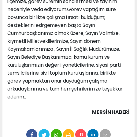
ilçemize, görev süremin sona ermesi ve tayinim
nedeniyle veda ediyorum.Görev yaptığım süre
boyunca birlikte çalışma fırsatı bulduğum;
desteklerini esirgemeyen başta Sayın
Cumhurbaşkanımız olmak üzere, Sayın Valimize,
kıymetli Milletvekillerimize, Sayın dönem
Kaymakamlarımıza , Sayın İl Sağlık Müdürümüze,
Sayın Belediye Başkanımıza, kamu kurum ve
kuruluşlarımızın değerli yöneticilerine, siyasi parti
temsilcilerine, sivil toplum kuruluşlarına, birlikte
görev yapmaktan onur duyduğum çalışma
arkadaşlarıma ve tüm hemşehrilerimize teşekkür
ederim..
MERSIN HABERİ