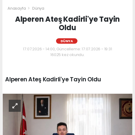
Anasayfa
Dünya
Alperen Ateş Kadirli'ye Tayin
Oldu
DÜNYA
17.07.2026 - 14:00, Güncelleme: 17.07.2026 - 19:31
16025 kez okundu.
Alperen Ateş Kadirli'ye Tayin Oldu