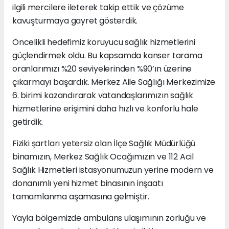
ilgili mercilere ileterek takip ettik ve çözüme
kavuşturmaya gayret gösterdik.
Öncelikli hedefimiz koruyucu sağlık hizmetlerini
güçlendirmek oldu. Bu kapsamda kanser tarama
oranlarımızı %20 seviyelerinden %90’ın üzerine
çıkarmayı başardık. Merkez Aile Sağlığı Merkezimize
6. birimi kazandırarak vatandaşlarımızın sağlık
hizmetlerine erişimini daha hızlı ve konforlu hale
getirdik.
Fiziki şartları yetersiz olan İlçe Sağlık Müdürlüğü
binamızın, Merkez Sağlık Ocağımızın ve 112 Acil
Sağlık Hizmetleri istasyonumuzun yerine modern ve
donanımlı yeni hizmet binasının inşaatı
tamamlanma aşamasına gelmiştir.
Yayla bölgemizde ambulans ulaşımının zorluğu ve