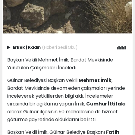
Erkek
|
Kadın
(Haberi Sesli Oku)
Başkan Vekili Mehmet İmik, Bardat Mevkisinde
Yürütülen Çalışmaları İnceledi
Gülnar Belediyesi Başkan Vekili
Mehmet İmik
,
Bardat Mevkisinde devam eden çalışmaları yerinde
inceleyerek yetkililerden bilgi aldı. İncelemeler
sırasında bir açıklama yapan İmik,
Cumhur İttifakı
olarak Gülnar ilçesinin 50 mahallesine de hizmet
götürme gayretinde olduklarını belirtti.
Başkan Vekili İmik, Gülnar Belediye Başkanı
Fatih