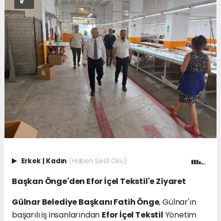
Erkek
|
Kadın
(Haberi Sesli Oku)
Başkan Önge'den Efor İçel Tekstil'e Ziyaret
Gülnar Belediye Başkanı Fatih Önge
, Gülnar'ın
başarılı iş insanlarından
Efor İçel Tekstil
Yönetim