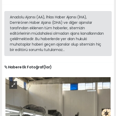
Anadolu Ajansı (AA), İhlas Haber Ajansı (İHA),
Demirören Haber Ajansı (DHA) ve diğer ajanslar
tarafından eklenen tüm haberler, sitemizin
editörlerinin müdahalesi olmadan ajans kanallarından
çekilmektedir. Bu haberlerde yer alan hukuki
muhataplar haberi geçen ajanslar olup sitemizin hiç
bir editörü sorumlu tutulamaz...
Habere Ek Fotoğraf(lar)