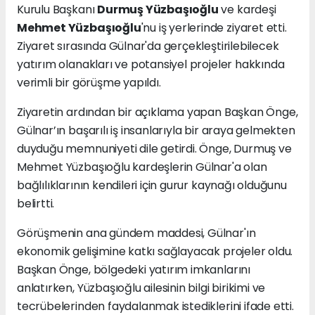
Kurulu Başkanı
Durmuş Yüzbaşıoğlu
ve kardeşi
Mehmet Yüzbaşıoğlu
'nu iş yerlerinde ziyaret etti.
Ziyaret sırasında Gülnar'da gerçekleştirilebilecek
yatırım olanakları ve potansiyel projeler hakkında
verimli bir görüşme yapıldı.
Ziyaretin ardından bir açıklama yapan Başkan Önge,
Gülnar’ın başarılı iş insanlarıyla bir araya gelmekten
duyduğu memnuniyeti dile getirdi. Önge, Durmuş ve
Mehmet Yüzbaşıoğlu kardeşlerin Gülnar'a olan
bağlılıklarının kendileri için gurur kaynağı olduğunu
belirtti.
Görüşmenin ana gündem maddesi, Gülnar'ın
ekonomik gelişimine katkı sağlayacak projeler oldu.
Başkan Önge, bölgedeki yatırım imkanlarını
anlatırken, Yüzbaşıoğlu ailesinin bilgi birikimi ve
tecrübelerinden faydalanmak istediklerini ifade etti.