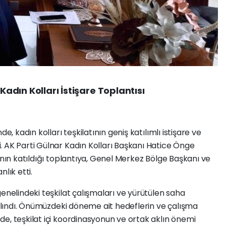
 Kadın Kolları İstişare Toplantısı
e, kadın kolları teşkilatının geniş katılımlı istişare ve
. AK Parti Gülnar Kadın Kolları Başkanı Hatice Önge
ının katıldığı toplantıya, Genel Merkez Bölge Başkanı ve
ık etti.
enelindeki teşkilat çalışmaları ve yürütülen saha
e alındı. Önümüzdeki döneme ait hedeflerin ve çalışma
e, teşkilat içi koordinasyonun ve ortak aklın önemi