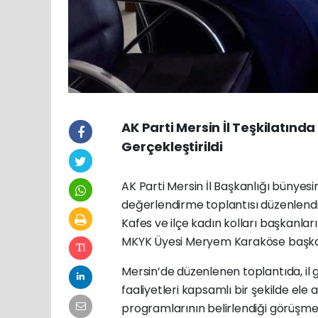
AK Parti Mersin İl Teşkilatında
Gerçekleştirildi
AK Parti Mersin İl Başkanlığı bünyesind
değerlendirme toplantısı düzenlendi
Kafes ve ilçe kadın kolları başkanlar
MKYK Üyesi Meryem Karaköse başkanl
Mersin’de düzenlenen toplantıda, il g
faaliyetleri kapsamlı bir şekilde el
programlarının belirlendiği görüşmed