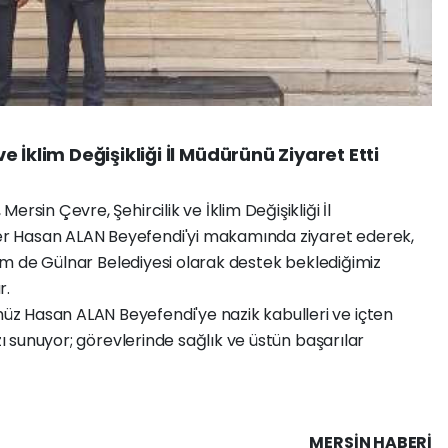
 İklim Değişikliği İl Müdürünü Ziyaret Etti
rsin Çevre, Şehircilik ve İklim Değişikliği İl
r Hasan ALAN Beyefendi'yi makamında ziyaret ederek,
 hem de Gülnar Belediyesi olarak destek beklediğimiz
r.
z Hasan ALAN Beyefendi'ye nazik kabulleri ve içten
zı sunuyor; görevlerinde sağlık ve üstün başarılar
MERSIN HABERİ