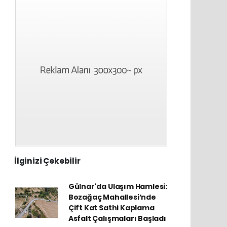
İlginizi Çekebilir
Gülnar'da Ulaşım Hamlesi:
Bozağaç Mahallesi’nde
Çift Kat Sathi Kaplama
Asfalt Çalışmaları Başladı