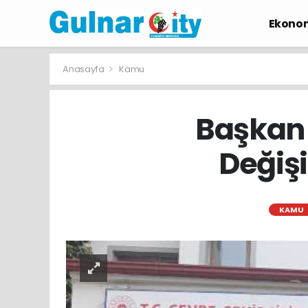
Ekono
Anasayfa
Kamu
Başkan 
Değişi
KAMU