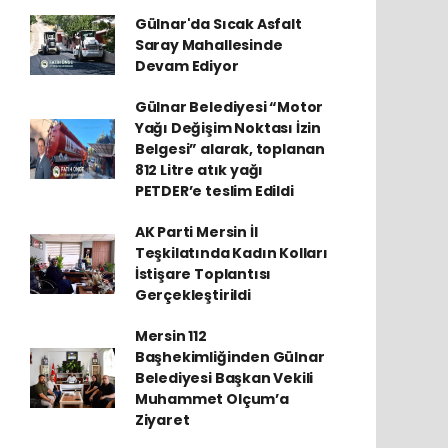
Gülnar'da Sıcak Asfalt
Saray Mahallesinde
Devam Ediyor
Gülnar Belediyesi “Motor
Yağı Değişim Noktası İzin
Belgesi” alarak, toplanan
812 Litre atık yağı
PETDER’e teslim Edildi
AK Parti Mersin İl
Teşkilatında Kadın Kolları
İstişare Toplantısı
Gerçekleştirildi
Mersin 112
Başhekimliğinden Gülnar
Belediyesi Başkan Vekili
Muhammet Olçum’a
Ziyaret