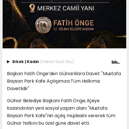
Erkek
|
Kadın
(Haberi Sesli Oku)
Başkan Fatih Önge’den Gülnarlılara Davet: "Mustafa
Baysan Park Kafe Açılışımıza Tüm Halkımız
Davetlidir"
Gülnar Belediye Başkanı Fatih Önge, ilçeye
kazandırılan yeni sosyal yaşam alanı "Mustafa
Baysan Park Kafe"nin açılış müjdesini vererek tüm
Gülnar halkını bu özel güne davet etti.