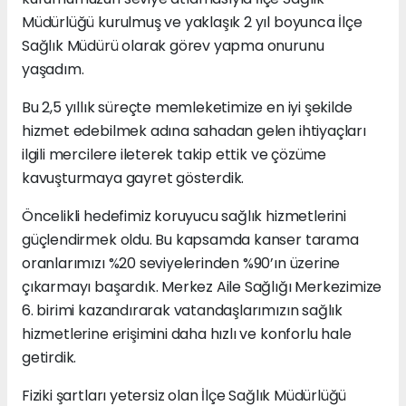
Müdürlüğü kurulmuş ve yaklaşık 2 yıl boyunca İlçe
Sağlık Müdürü olarak görev yapma onurunu
yaşadım.
Bu 2,5 yıllık süreçte memleketimize en iyi şekilde
hizmet edebilmek adına sahadan gelen ihtiyaçları
ilgili mercilere ileterek takip ettik ve çözüme
kavuşturmaya gayret gösterdik.
Öncelikli hedefimiz koruyucu sağlık hizmetlerini
güçlendirmek oldu. Bu kapsamda kanser tarama
oranlarımızı %20 seviyelerinden %90’ın üzerine
çıkarmayı başardık. Merkez Aile Sağlığı Merkezimize
6. birimi kazandırarak vatandaşlarımızın sağlık
hizmetlerine erişimini daha hızlı ve konforlu hale
getirdik.
Fiziki şartları yetersiz olan İlçe Sağlık Müdürlüğü