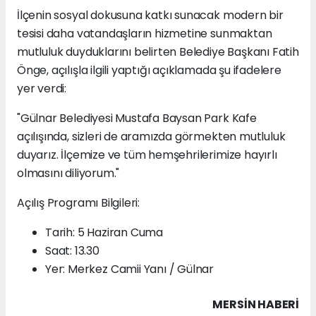
İlçenin sosyal dokusuna katkı sunacak modern bir
tesisi daha vatandaşların hizmetine sunmaktan
mutluluk duyduklarını belirten Belediye Başkanı Fatih
Önge, açılışla ilgili yaptığı açıklamada şu ifadelere
yer verdi:
"Gülnar Belediyesi Mustafa Baysan Park Kafe
açılışında, sizleri de aramızda görmekten mutluluk
duyarız. İlçemize ve tüm hemşehrilerimize hayırlı
olmasını diliyorum."
Açılış Programı Bilgileri:
Tarih: 5 Haziran Cuma
Saat: 13.30
Yer: Merkez Camii Yanı / Gülnar
MERSIN HABERİ