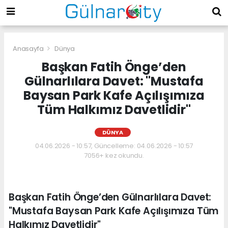
Anasayfa
Dünya
Başkan Fatih Önge’den
Gülnarlılara Davet: "Mustafa
Baysan Park Kafe Açılışımıza
Tüm Halkımız Davetlidir"
DÜNYA
04.06.2026 - 10:57, Güncelleme: 04.06.2026 - 10:57
7056+ kez okundu.
Başkan Fatih Önge’den Gülnarlılara Davet:
"Mustafa Baysan Park Kafe Açılışımıza Tüm
Halkımız Davetlidir"