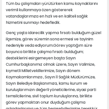
Tüm bu çalışmaları yürütürken kamu kaynaklarını
verimli kullanmaya özen göstererek
vatandaşlarımıza en hızlı ve en kaliteli sağlık
hizmetini sunmayı hedefledik.
Genç yaşta idarecilik yapma fırsatı bulduğum güzel
ilçemize, görev süremin sona ermesi ve tayinim
nedeniyle veda ediyorum.Görev yaptığım süre
boyunca birlikte çalışma fırsatı bulduğum;
desteklerini esirgemeyen başta Sayın
Cumhurbaşkanımız olmak üzere, Sayın Valimize,
kıymetli Milletvekillerimize, Sayın dönem
Kaymakamlarımıza , Sayın İl Sağlık Müdürümüze,
Sayın Belediye Başkanımıza, kamu kurum ve
kuruluşlarımızın değerli yöneticilerine, siyasi parti
temsilcilerine, sivil toplum kuruluşlarına, birlikte
görev yapmaktan onur duyduğum çalışma
arkadaşlarıma ve tüm hemşehrilerimize teşekkür