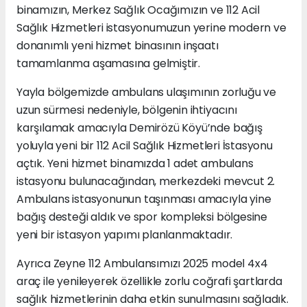
binamızın, Merkez Sağlık Ocağımızın ve 112 Acil
Sağlık Hizmetleri istasyonumuzun yerine modern ve
donanımlı yeni hizmet binasının inşaatı
tamamlanma aşamasına gelmiştir.
Yayla bölgemizde ambulans ulaşımının zorluğu ve
uzun sürmesi nedeniyle, bölgenin ihtiyacını
karşılamak amacıyla Demirözü Köyü’nde bağış
yoluyla yeni bir 112 Acil Sağlık Hizmetleri İstasyonu
açtık. Yeni hizmet binamızda 1 adet ambulans
istasyonu bulunacağından, merkezdeki mevcut 2.
Ambulans istasyonunun taşınması amacıyla yine
bağış desteği aldık ve spor kompleksi bölgesine
yeni bir istasyon yapımı planlanmaktadır.
Ayrıca Zeyne 112 Ambulansımızı 2025 model 4x4
araç ile yenileyerek özellikle zorlu coğrafi şartlarda
sağlık hizmetlerinin daha etkin sunulmasını sağladık.