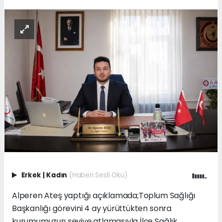
Erkek
|
Kadın
(Haberi Sesli Oku)
Alperen Ateş yaptığı açıklamada;Toplum Sağlığı
Başkanlığı görevini 4 ay yürüttükten sonra
kurumumuzun seviye atlamasıyla İlçe Sağlık