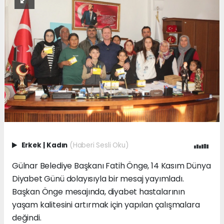
Erkek
|
Kadın
(Haberi Sesli Oku)
Gülnar Belediye Başkanı Fatih Önge, 14 Kasım Dünya
Diyabet Günü dolayısıyla bir mesaj yayımladı.
Başkan Önge mesajında, diyabet hastalarının
yaşam kalitesini artırmak için yapılan çalışmalara
değindi.