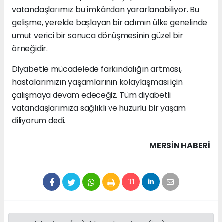
vatandaşlarımız bu imkândan yararlanabiliyor. Bu
gelişme, yerelde başlayan bir adımın ülke genelinde
umut verici bir sonuca dönüşmesinin güzel bir
örneğidir.
Diyabetle mücadelede farkındalığın artması,
hastalarımızın yaşamlarının kolaylaşması için
çalışmaya devam edeceğiz. Tüm diyabetli
vatandaşlarımıza sağlıklı ve huzurlu bir yaşam
diliyorum dedi.
MERSIN HABERİ