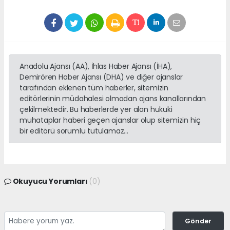
Anadolu Ajansı (AA), İhlas Haber Ajansı (İHA),
Demirören Haber Ajansı (DHA) ve diğer ajanslar
tarafından eklenen tüm haberler, sitemizin
editörlerinin müdahalesi olmadan ajans kanallarından
çekilmektedir. Bu haberlerde yer alan hukuki
muhataplar haberi geçen ajanslar olup sitemizin hiç
bir editörü sorumlu tutulamaz...
Okuyucu Yorumları
(0)
Gönder