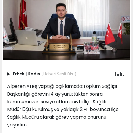
Erkek
|
Kadın
(Haberi Sesli Oku)
Alperen Ateş yaptığı açıklamada;Toplum Sağlığı
Başkanlığı görevini 4 ay yürüttükten sonra
kurumumuzun seviye atlamasıyla İlçe Sağlık
Müdürlüğü kurulmuş ve yaklaşık 2 yıl boyunca İlçe
Sağlık Müdürü olarak görev yapma onurunu
yaşadım.