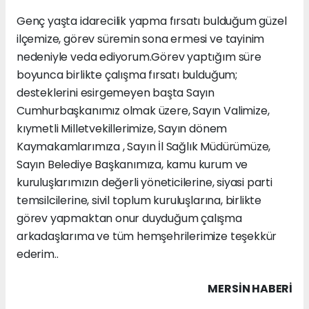
Genç yaşta idarecilik yapma fırsatı bulduğum güzel
ilçemize, görev süremin sona ermesi ve tayinim
nedeniyle veda ediyorum.Görev yaptığım süre
boyunca birlikte çalışma fırsatı bulduğum;
desteklerini esirgemeyen başta Sayın
Cumhurbaşkanımız olmak üzere, Sayın Valimize,
kıymetli Milletvekillerimize, Sayın dönem
Kaymakamlarımıza , Sayın İl Sağlık Müdürümüze,
Sayın Belediye Başkanımıza, kamu kurum ve
kuruluşlarımızın değerli yöneticilerine, siyasi parti
temsilcilerine, sivil toplum kuruluşlarına, birlikte
görev yapmaktan onur duyduğum çalışma
arkadaşlarıma ve tüm hemşehrilerimize teşekkür
ederim..
MERSIN HABERİ