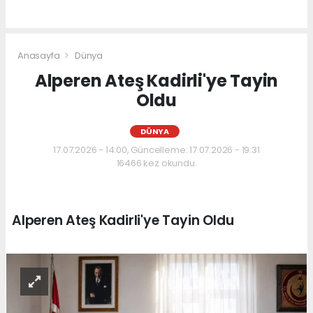
Anasayfa
Dünya
Alperen Ateş Kadirli'ye Tayin
Oldu
DÜNYA
17.07.2026 - 14:00, Güncelleme: 17.07.2026 - 19:31
16466 kez okundu.
Alperen Ateş Kadirli'ye Tayin Oldu