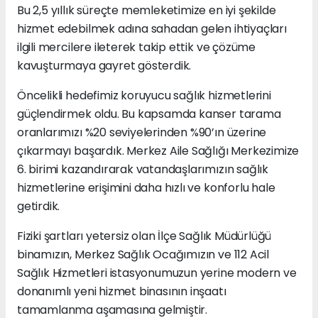
Bu 2,5 yıllık süreçte memleketimize en iyi şekilde
hizmet edebilmek adına sahadan gelen ihtiyaçları
ilgili mercilere ileterek takip ettik ve çözüme
kavuşturmaya gayret gösterdik.
Öncelikli hedefimiz koruyucu sağlık hizmetlerini
güçlendirmek oldu. Bu kapsamda kanser tarama
oranlarımızı %20 seviyelerinden %90’ın üzerine
çıkarmayı başardık. Merkez Aile Sağlığı Merkezimize
6. birimi kazandırarak vatandaşlarımızın sağlık
hizmetlerine erişimini daha hızlı ve konforlu hale
getirdik.
Fiziki şartları yetersiz olan İlçe Sağlık Müdürlüğü
binamızın, Merkez Sağlık Ocağımızın ve 112 Acil
Sağlık Hizmetleri istasyonumuzun yerine modern ve
donanımlı yeni hizmet binasının inşaatı
tamamlanma aşamasına gelmiştir.