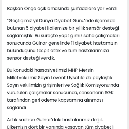
Başkan Önge açıklamasında şu ifadelere yer verdi:
“Geçtiğimiz yıl Dünya Diyabet Günü’nde ilçemizde
bulunan 5 diyabetli ailemize bir yıllık sensör desteği
sağlamıştık. Bu süreçte yaptığımız saha çalışmaları
sonucunda Gülnar genelinde 11 diyabet hastamızın
bulunduğunu tespit ettik ve tüm hastalarımıza
sensör desteği verdik.
Bu konudaki hassasiyetimizi MHP Mersin
Milletvekilimiz Sayın Levent Uysal ile de paylaştık.
Sayın vekilimizin girişimleri ve Sağlık Komisyonu’nda
yürütülen çalışmalar sonucunda, sensörlerin SGK
tarafından geri ödeme kapsamına alınması
sağlandı.
Artık sadece Gülnar’daki hastalarımız değil,
ülkemizin dört bir yanında yaşayan tüm diyabetli