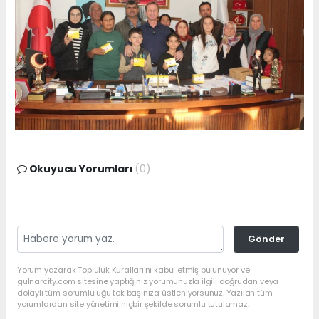
Okuyucu Yorumları
(0)
Gönder
Yorum yazarak Topluluk Kuralları’nı kabul etmiş bulunuyor ve
gulnarcity.com sitesine yaptığınız yorumunuzla ilgili doğrudan veya
dolaylı tüm sorumluluğu tek başınıza üstleniyorsunuz. Yazılan tüm
yorumlardan site yönetimi hiçbir şekilde sorumlu tutulamaz.