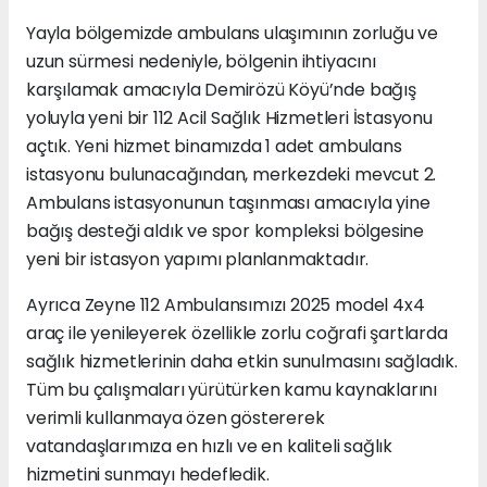
Yayla bölgemizde ambulans ulaşımının zorluğu ve
uzun sürmesi nedeniyle, bölgenin ihtiyacını
karşılamak amacıyla Demirözü Köyü’nde bağış
yoluyla yeni bir 112 Acil Sağlık Hizmetleri İstasyonu
açtık. Yeni hizmet binamızda 1 adet ambulans
istasyonu bulunacağından, merkezdeki mevcut 2.
Ambulans istasyonunun taşınması amacıyla yine
bağış desteği aldık ve spor kompleksi bölgesine
yeni bir istasyon yapımı planlanmaktadır.
Ayrıca Zeyne 112 Ambulansımızı 2025 model 4x4
araç ile yenileyerek özellikle zorlu coğrafi şartlarda
sağlık hizmetlerinin daha etkin sunulmasını sağladık.
Tüm bu çalışmaları yürütürken kamu kaynaklarını
verimli kullanmaya özen göstererek
vatandaşlarımıza en hızlı ve en kaliteli sağlık
hizmetini sunmayı hedefledik.