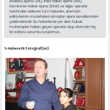
Anadolu Ajansı (AA), İhlas Haber Ajansı (İHA),
Demirören Haber Ajansı (DHA) ve diğer ajanslar
tarafından eklenen tüm haberler, sitemizin
editörlerinin müdahalesi olmadan ajans kanallarından
çekilmektedir. Bu haberlerde yer alan hukuki
muhataplar haberi geçen ajanslar olup sitemizin hiç
bir editörü sorumlu tutulamaz...
Habere Ek Fotoğraf(lar)