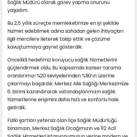
Sağlık Müdürü olarak görev yapma onurunu
yaşadım.
Bu 2,5 yıllık süreçte memleketimize en iyi şekilde
hizmet edebilmek adına sahadan gelen ihtiyaçları
ilgili mercilere ileterek takip ettik ve çözüme
kavuşturmaya gayret gösterdik.
Öncelikli hedefimiz koruyucu sağlık hizmetlerini
güçlendirmek oldu. Bu kapsamda kanser tarama
oranlarımızı %20 seviyelerinden %90’ın üzerine
çıkarmayı başardık. Merkez Aile Sağlığı Merkezimize
6. birimi kazandırarak vatandaşlarımızın sağlık
hizmetlerine erişimini daha hızlı ve konforlu hale
getirdik.
Fiziki şartları yetersiz olan İlçe Sağlık Müdürlüğü
binamızın, Merkez Sağlık Ocağımızın ve 112 Acil
Sağlık Hizmetleri istasyonumuzun yerine modern ve