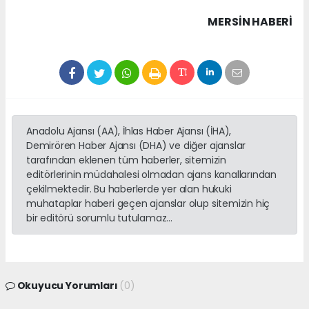
MERSIN HABERİ
Anadolu Ajansı (AA), İhlas Haber Ajansı (İHA),
Demirören Haber Ajansı (DHA) ve diğer ajanslar
tarafından eklenen tüm haberler, sitemizin
editörlerinin müdahalesi olmadan ajans kanallarından
çekilmektedir. Bu haberlerde yer alan hukuki
muhataplar haberi geçen ajanslar olup sitemizin hiç
bir editörü sorumlu tutulamaz...
Okuyucu Yorumları
(0)