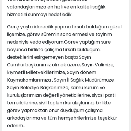
vatandaşlarımıza en hızlı ve en kaliteli sağlık
hizmetini sunmayı hedefledik.
Genç yaşta idarecilik yapma fırsatı bulduğum güzel
ilçemize, görev süremin sona ermesi ve tayinim
nedeniyle veda ediyorum.Görev yaptığım süre
boyunca birlikte çalışma fırsatı bulduğum;
desteklerini esirgemeyen başta Sayın
Cumhurbaşkanımız olmak üzere, Sayın Valimize,
kıymetli Milletvekillerimize, Sayın dönem
Kaymakamlarımıza , Sayın İl Sağlık Müdürümüze,
Sayın Belediye Başkanımıza, kamu kurum ve
kuruluşlarımızın değerli yöneticilerine, siyasi parti
temsilcilerine, sivil toplum kuruluşlarına, birlikte
görev yapmaktan onur duyduğum çalışma
arkadaşlarıma ve tüm hemşehrilerimize teşekkür
ederim..