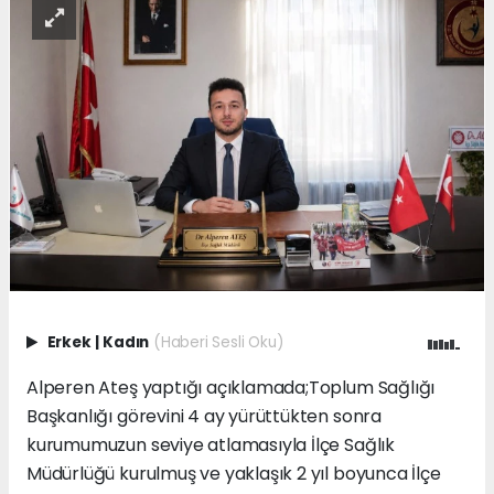
Erkek
|
Kadın
(Haberi Sesli Oku)
Alperen Ateş yaptığı açıklamada;Toplum Sağlığı
Başkanlığı görevini 4 ay yürüttükten sonra
kurumumuzun seviye atlamasıyla İlçe Sağlık
Müdürlüğü kurulmuş ve yaklaşık 2 yıl boyunca İlçe