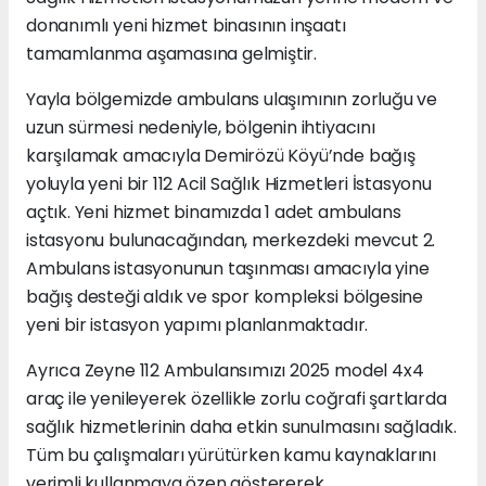
donanımlı yeni hizmet binasının inşaatı
tamamlanma aşamasına gelmiştir.
Yayla bölgemizde ambulans ulaşımının zorluğu ve
uzun sürmesi nedeniyle, bölgenin ihtiyacını
karşılamak amacıyla Demirözü Köyü’nde bağış
yoluyla yeni bir 112 Acil Sağlık Hizmetleri İstasyonu
açtık. Yeni hizmet binamızda 1 adet ambulans
istasyonu bulunacağından, merkezdeki mevcut 2.
Ambulans istasyonunun taşınması amacıyla yine
bağış desteği aldık ve spor kompleksi bölgesine
yeni bir istasyon yapımı planlanmaktadır.
Ayrıca Zeyne 112 Ambulansımızı 2025 model 4x4
araç ile yenileyerek özellikle zorlu coğrafi şartlarda
sağlık hizmetlerinin daha etkin sunulmasını sağladık.
Tüm bu çalışmaları yürütürken kamu kaynaklarını
verimli kullanmaya özen göstererek