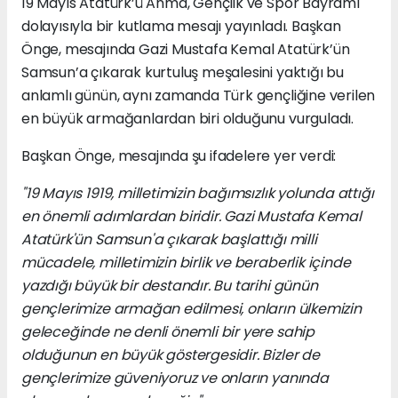
19 Mayıs Atatürk’ü Anma, Gençlik ve Spor Bayramı
dolayısıyla bir kutlama mesajı yayınladı. Başkan
Önge, mesajında Gazi Mustafa Kemal Atatürk’ün
Samsun’a çıkarak kurtuluş meşalesini yaktığı bu
anlamlı günün, aynı zamanda Türk gençliğine verilen
en büyük armağanlardan biri olduğunu vurguladı.
Başkan Önge, mesajında şu ifadelere yer verdi:
"19 Mayıs 1919, milletimizin bağımsızlık yolunda attığı
en önemli adımlardan biridir. Gazi Mustafa Kemal
Atatürk'ün Samsun'a çıkarak başlattığı milli
mücadele, milletimizin birlik ve beraberlik içinde
yazdığı büyük bir destandır. Bu tarihi günün
gençlerimize armağan edilmesi, onların ülkemizin
geleceğinde ne denli önemli bir yere sahip
olduğunun en büyük göstergesidir. Bizler de
gençlerimize güveniyoruz ve onların yanında