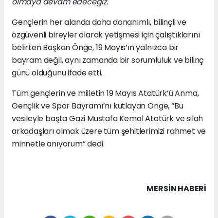
olmaya devam edeceğiz."
Gençlerin her alanda daha donanımlı, bilinçli ve
özgüvenli bireyler olarak yetişmesi için çalıştıklarını
belirten Başkan Önge, 19 Mayıs’ın yalnızca bir
bayram değil, aynı zamanda bir sorumluluk ve bilinç
günü olduğunu ifade etti.
Tüm gençlerin ve milletin 19 Mayıs Atatürk’ü Anma,
Gençlik ve Spor Bayramı’nı kutlayan Önge, “Bu
vesileyle başta Gazi Mustafa Kemal Atatürk ve silah
arkadaşları olmak üzere tüm şehitlerimizi rahmet ve
minnetle anıyorum” dedi.
MERSIN HABERİ