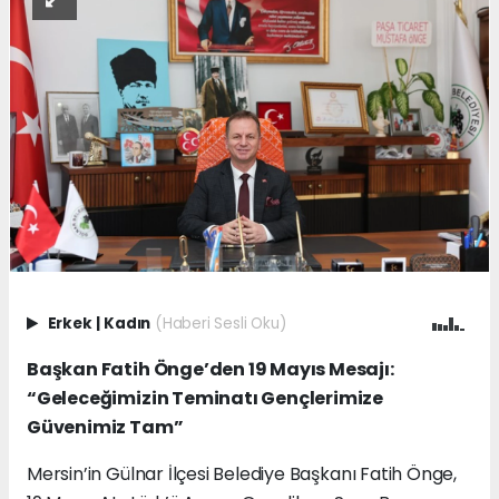
Erkek
|
Kadın
(Haberi Sesli Oku)
Başkan Fatih Önge’den 19 Mayıs Mesajı:
“Geleceğimizin Teminatı Gençlerimize
Güvenimiz Tam”
Mersin’in Gülnar İlçesi Belediye Başkanı Fatih Önge,