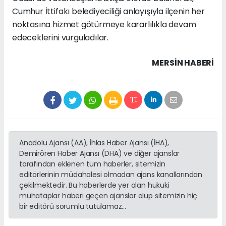
Cumhur İttifakı belediyeciliği anlayışıyla ilçenin her
noktasına hizmet götürmeye kararlılıkla devam
edeceklerini vurguladılar.
MERSIN HABERİ
Anadolu Ajansı (AA), İhlas Haber Ajansı (İHA),
Demirören Haber Ajansı (DHA) ve diğer ajanslar
tarafından eklenen tüm haberler, sitemizin
editörlerinin müdahalesi olmadan ajans kanallarından
çekilmektedir. Bu haberlerde yer alan hukuki
muhataplar haberi geçen ajanslar olup sitemizin hiç
bir editörü sorumlu tutulamaz...