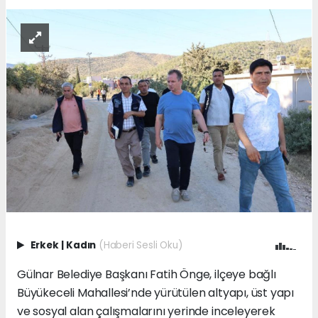
Erkek
|
Kadın
(Haberi Sesli Oku)
Gülnar Belediye Başkanı Fatih Önge, ilçeye bağlı
Büyükeceli Mahallesi’nde yürütülen altyapı, üst yapı
ve sosyal alan çalışmalarını yerinde inceleyerek