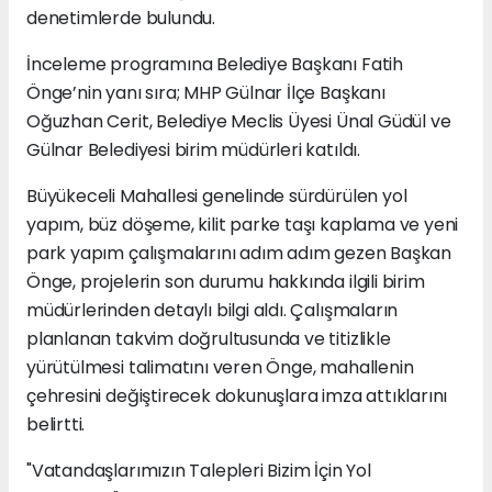
denetimlerde bulundu.
İnceleme programına Belediye Başkanı Fatih
Önge’nin yanı sıra; MHP Gülnar İlçe Başkanı
Oğuzhan Cerit, Belediye Meclis Üyesi Ünal Güdül ve
Gülnar Belediyesi birim müdürleri katıldı.
Büyükeceli Mahallesi genelinde sürdürülen yol
yapım, büz döşeme, kilit parke taşı kaplama ve yeni
park yapım çalışmalarını adım adım gezen Başkan
Önge, projelerin son durumu hakkında ilgili birim
müdürlerinden detaylı bilgi aldı. Çalışmaların
planlanan takvim doğrultusunda ve titizlikle
yürütülmesi talimatını veren Önge, mahallenin
çehresini değiştirecek dokunuşlara imza attıklarını
belirtti.
"Vatandaşlarımızın Talepleri Bizim İçin Yol