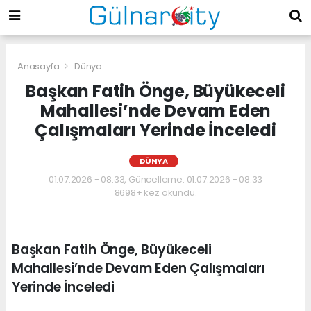
Anasayfa
Dünya
Başkan Fatih Önge, Büyükeceli
Mahallesi’nde Devam Eden
Çalışmaları Yerinde İnceledi
DÜNYA
01.07.2026 - 08:33, Güncelleme: 01.07.2026 - 08:33
8698+ kez okundu.
Başkan Fatih Önge, Büyükeceli
Mahallesi’nde Devam Eden Çalışmaları
Yerinde İnceledi