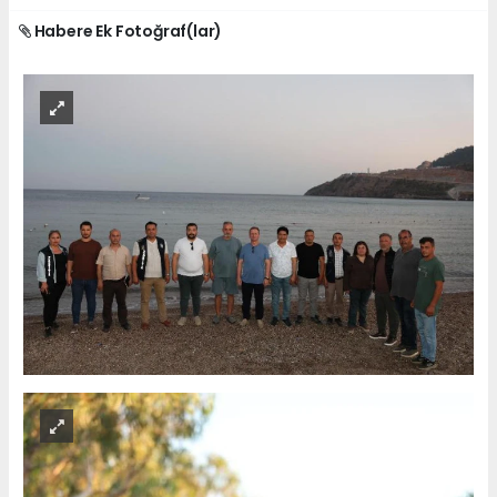
Habere Ek Fotoğraf(lar)