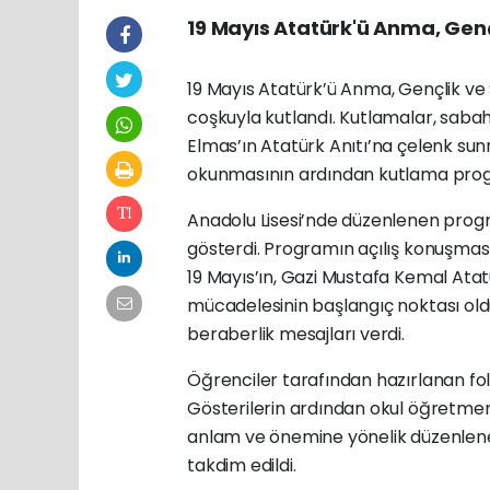
19 Mayıs Atatürk'ü Anma, Gen
19 Mayıs Atatürk’ü Anma, Gençlik ve S
coşkuyla kutlandı. Kutlamalar, sabah
Elmas’ın Atatürk Anıtı’na çelenk sunm
okunmasının ardından kutlama progr
Anadolu Lisesi’nde düzenlenen progra
gösterdi. Programın açılış konuşm
19 Mayıs’ın, Gazi Mustafa Kemal Atat
mücadelesinin başlangıç noktası old
beraberlik mesajları verdi.
Öğrenciler tarafından hazırlanan fol
Gösterilerin ardından okul öğretmenle
anlam ve önemine yönelik düzenlene
takdim edildi.