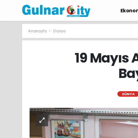
Ekono
Anasayfa
Dünya
19 Mayıs 
Ba
DÜNYA