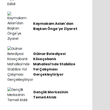
Kaymakam Aslan'dan
Başkan Önge'ye Ziyaret
Gülnar Belediyesi
Köseçobanlı
Mahallesi’nde Stabilize
Yol Çalışması
Gerçekleştiriyor
Gençlik Merkezinin
Temeli Atıldı