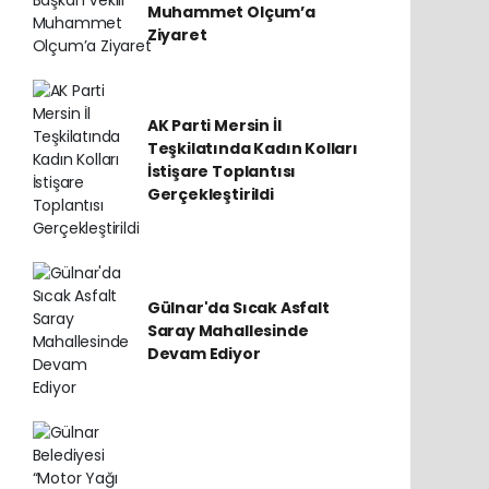
Muhammet Olçum’a
Ziyaret
AK Parti Mersin İl
Teşkilatında Kadın Kolları
İstişare Toplantısı
Gerçekleştirildi
Gülnar'da Sıcak Asfalt
Saray Mahallesinde
Devam Ediyor