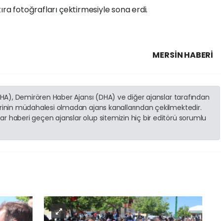
ra fotoğrafları çektirmesiyle sona erdi.
MERSIN HABERİ
(İHA), Demirören Haber Ajansı (DHA) ve diğer ajanslar tarafından
erinin müdahalesi olmadan ajans kanallarından çekilmektedir.
r haberi geçen ajanslar olup sitemizin hiç bir editörü sorumlu