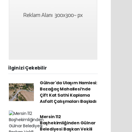
İlginizi Çekebilir
Gülnar'da Ulaşım Hamlesi:
Bozağaç Mahallesi’nde
Çift Kat Sathi Kaplama
Asfalt Çalışmaları Başladı
Mersin 112
Başhekimliğinden Gülnar
Belediyesi Başkan Vekili