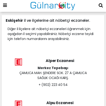
Eskişehir
il ve ilçelerine ait nöbetçi eczaneler.
Diğer il ilçelere ait nöbetçi eczaneleri öğrenmek için
aşağıdan il seçimi yapabilirsiniz. Nöbetçi eczene teyidi
için telefon numaralarını arayabilirsiniz.
Alper Eczanesi
Merkez Tepebaşı
ÇAMLICA MAH. ŞENDERE SOK. 27 A ÇAMLICA
SAĞLIK OCAĞI KARŞ.
+ (902) 223 40 54
Alpu Eczanesi