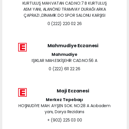
KURTULUŞ MAH.VATAN CAD.NO:7 B KURTULUŞ
ASM YANI, ALANÖNÜ TRAMVAY DURAĞI ARKA
ÇAPRAZI ,DİNAMİK DO SPOR SALONU KARŞISI
0 (222) 220 02 26
Mahmudiye Eczanesi
Mahmudiye
IŞIKLAR MAH.ESKİŞEHİR CAD.NO:56 A
0 (222) 611 22 26
Maji Eczanesi
Merkez Tepebaşı
HOŞNUDİYE MAH. AYŞEN SOK. NO:28 A Acıbadem
yanı, Dorya Rezidans
+ (902) 225 03 00