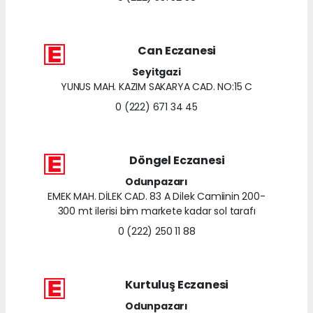
Can Eczanesi
Seyitgazi
YUNUS MAH. KAZIM SAKARYA CAD. NO:15 C
0 (222) 671 34 45
Döngel Eczanesi
Odunpazarı
EMEK MAH. DİLEK CAD. 83 A Dilek Camiinin 200-
300 mt ilerisi bim markete kadar sol tarafı
0 (222) 250 11 88
Kurtuluş Eczanesi
Odunpazarı