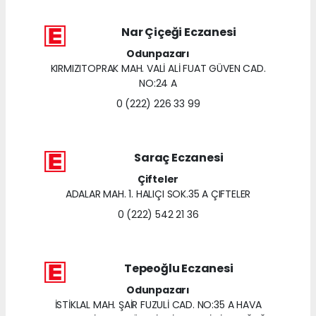
Nar Çiçeği Eczanesi
Odunpazarı
KIRMIZITOPRAK MAH. VALİ ALİ FUAT GÜVEN CAD.
NO:24 A
0 (222) 226 33 99
Saraç Eczanesi
Çifteler
ADALAR MAH. 1. HALIÇI SOK.35 A ÇIFTELER
0 (222) 542 21 36
Tepeoğlu Eczanesi
Odunpazarı
İSTİKLAL MAH. ŞAİR FUZULİ CAD. NO:35 A HAVA