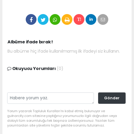
Albüme ifade bırak !
Bu albüme hiç ifade kullanılmamış ilk ifadeyi siz kullanın.
Okuyucu Yorumları
(0)
Gönder
Yorum yazarak Topluluk Kuralları’nı kabul etmiş bulunuyor ve
gulnarcity.com sitesine yaptığınız yorumunuzla ilgili doğrudan veya
dolaylı tüm sorumluluğu tek başınıza üstleniyorsunuz. Yazılan tüm
yorumlardan site yönetimi hiçbir şekilde sorumlu tutulamaz.